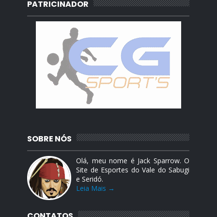
PATRICINADOR
SOBRE NÓS
Olá, meu nome é Jack Sparrow. O
Site de Esportes do Vale do Sabugi
e Seridó.
Leia Mais →
CONTATOS