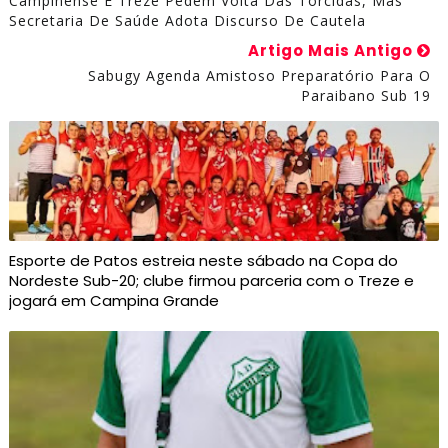
Campinense E Treze Pedem Volta Das Torcidas, Mas
Secretaria De Saúde Adota Discurso De Cautela
Artigo Mais Antigo
Sabugy Agenda Amistoso Preparatório Para O
Paraibano Sub 19
Esporte de Patos estreia neste sábado na Copa do
Nordeste Sub-20; clube firmou parceria com o Treze e
jogará em Campina Grande