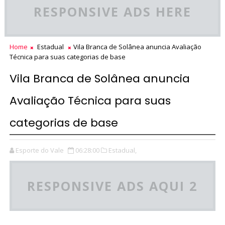
RESPONSIVE ADS HERE
Home
Estadual
Vila Branca de Solânea anuncia Avaliação
Técnica para suas categorias de base
Vila Branca de Solânea anuncia
Avaliação Técnica para suas
categorias de base
Esporte do Vale
06:28:00
Estadual,
RESPONSIVE ADS AQUI 2