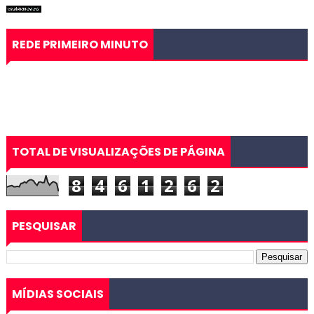
REDE PRIMEIRO MINUTO
TOTAL DE VISUALIZAÇÕES DE PÁGINA
8
4
6
1
2
6
2
PESQUISAR
MÍDIAS SOCIAIS