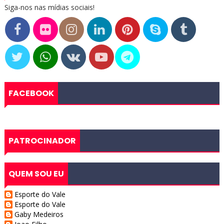
Siga-nos nas mídias sociais!
FACEBOOK
PATROCINADOR
QUEM SOU EU
Esporte do Vale
Esporte do Vale
Gaby Medeiros