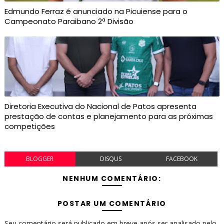
Edmundo Ferraz é anunciado na Picuiense para o
Campeonato Paraibano 2ª Divisão
Diretoria Executiva do Nacional de Patos apresenta
prestação de contas e planejamento para as próximas
competições
BLOGGER
DISQUS
FACEBOOK
NENHUM COMENTÁRIO:
POSTAR UM COMENTÁRIO
Seu comentário será publicado em breve após ser analisado pelo