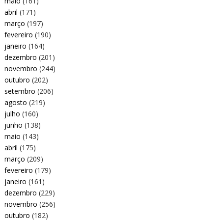
maio
(161)
abril
(171)
março
(197)
fevereiro
(190)
janeiro
(164)
dezembro
(201)
novembro
(244)
outubro
(202)
setembro
(206)
agosto
(219)
julho
(160)
junho
(138)
maio
(143)
abril
(175)
março
(209)
fevereiro
(179)
janeiro
(161)
dezembro
(229)
novembro
(256)
outubro
(182)