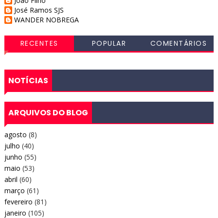
Joao Filho
José Ramos SJS
WANDER NOBREGA
RECENTES
POPULAR
COMENTÁRIOS
NOTÍCIAS
ARQUIVOS DO BLOG
agosto
(8)
julho
(40)
junho
(55)
maio
(53)
abril
(60)
março
(61)
fevereiro
(81)
janeiro
(105)