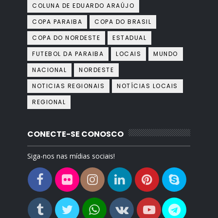
COLUNA DE EDUARDO ARAÚJO
COPA PARAIBA
COPA DO BRASIL
COPA DO NORDESTE
ESTADUAL
FUTEBOL DA PARAIBA
LOCAIS
MUNDO
NACIONAL
NORDESTE
NOTICIAS REGIONAIS
NOTÍCIAS LOCAIS
REGIONAL
CONECTE-SE CONOSCO
Siga-nos nas mídias sociais!