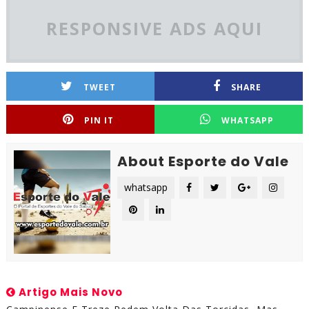
RESPONSIVE ADS AQUI
TWEET
SHARE
PIN IT
WHATSAPP
About Esporte do Vale
whatsapp
Artigo Mais Novo