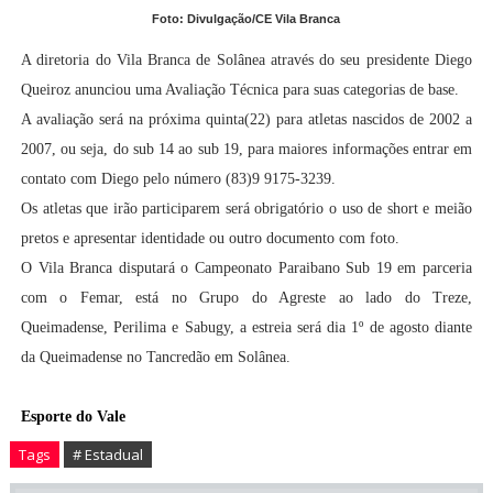
Foto: Divulgação/CE Vila Branca
A diretoria do Vila Branca de Solânea através do seu presidente Diego
Queiroz anunciou uma Avaliação Técnica para suas categorias de base.
A avaliação será na próxima quinta(22) para atletas nascidos de 2002 a
2007, ou seja, do sub 14 ao sub 19, para maiores informações entrar em
contato com Diego pelo número (83)9 9175-3239.
Os atletas que irão participarem será obrigatório o uso de short e meião
pretos e apresentar identidade ou outro documento com foto.
O Vila Branca disputará o Campeonato Paraibano Sub 19 em parceria
com o Femar, está no Grupo do Agreste ao lado do Treze,
Queimadense, Perilima e Sabugy, a estreia será dia 1º de agosto diante
da Queimadense no Tancredão em Solânea.
Esporte do Vale
Tags
# Estadual