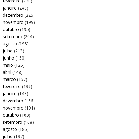
fevereiro
(220)
janeiro
(248)
dezembro
(225)
novembro
(199)
outubro
(195)
setembro
(204)
agosto
(198)
julho
(213)
junho
(150)
maio
(125)
abril
(148)
março
(157)
fevereiro
(139)
janeiro
(143)
dezembro
(156)
novembro
(191)
outubro
(163)
setembro
(168)
agosto
(186)
julho
(137)