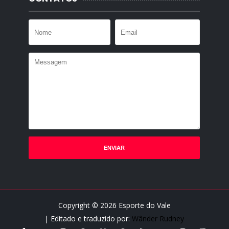
Copyright ©
2026
Esporte do Vale
| Editado e traduzido por:
Wânder Rudney