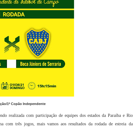
ação/1º Copão Independente
do realizada com participação de equipes dos estados da Paraíba e Rio
na com três jogos, mais vamos aos resultados da rodada de estreia da