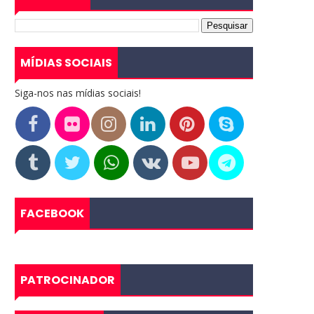
MÍDIAS SOCIAIS
Siga-nos nas mídias sociais!
FACEBOOK
PATROCINADOR