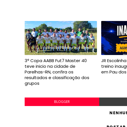
3ª Copa AABB Fut7 Master 40
JR Escolinh
teve inicio na cidade de
treino inaug
Parelhas-RN, confira os
em Pau dos
resultados e classificação dos
grupos
BLOGGER
NENHU