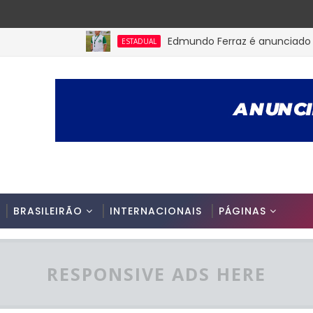
Edmundo Ferraz é anunciado na Pic
ESTADUAL
BRASILEIRÃO
INTERNACIONAIS
PÁGINAS
RESPONSIVE ADS HERE