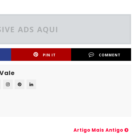
IVE ADS AQUI
PIN IT
COMMENT
 Vale
Artigo Mais Antigo