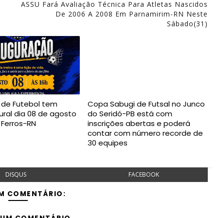
ASSU Fará Avaliação Técnica Para Atletas Nascidos
De 2006 A 2008 Em Parnamirim-RN Neste
Sábado(31)
a de Futebol tem
Copa Sabugi de Futsal no Junco
ural dia 08 de agosto
do Seridó-PB está com
 Ferros-RN
inscrições abertas e poderá
contar com número recorde de
30 equipes
DISQUS
FACEBOOK
M COMENTÁRIO: