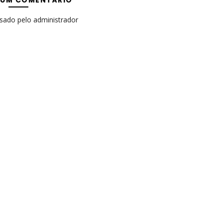
 UM COMENTÁRIO
isado pelo administrador