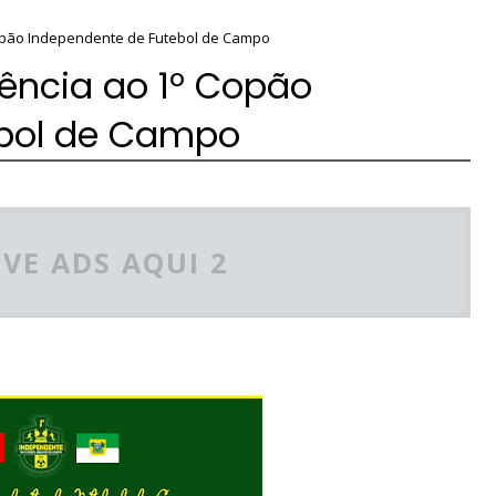
Copão Independente de Futebol de Campo
ência ao 1º Copão
ebol de Campo
VE ADS AQUI 2