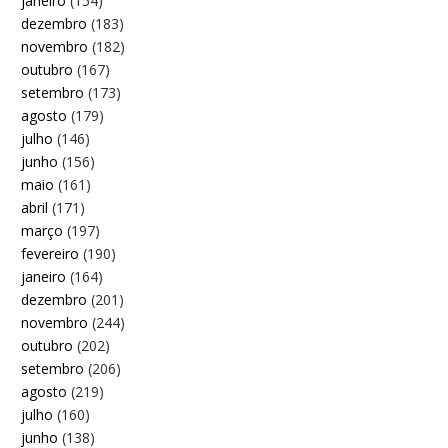
janeiro
(154)
dezembro
(183)
novembro
(182)
outubro
(167)
setembro
(173)
agosto
(179)
julho
(146)
junho
(156)
maio
(161)
abril
(171)
março
(197)
fevereiro
(190)
janeiro
(164)
dezembro
(201)
novembro
(244)
outubro
(202)
setembro
(206)
agosto
(219)
julho
(160)
junho
(138)