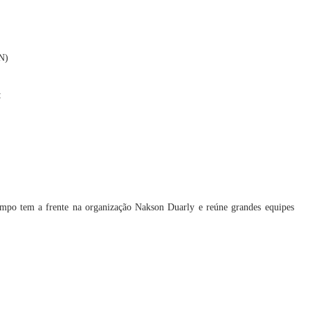
N)
:
mpo tem a frente na organização Nakson Duarly e reúne grandes equipes