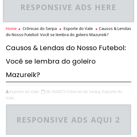
RESPONSIVE ADS HERE
Home
Crônicas do Serpa
Esporte do Vale
Causos & Lendas
do Nosso Futebol: Você se lembra do goleiro Mazureik?
Causos & Lendas do Nosso Futebol:
Você se lembra do goleiro
Mazureik?
Esporte do Vale
06:16:00
Crônicas do Serpa,
Esporte do
Vale,
RESPONSIVE ADS AQUI 2