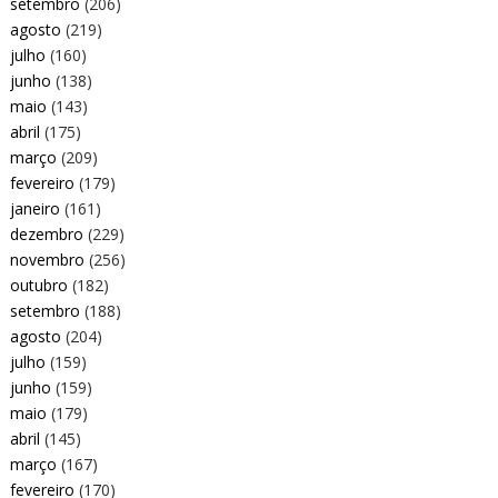
setembro
(206)
agosto
(219)
julho
(160)
junho
(138)
maio
(143)
abril
(175)
março
(209)
fevereiro
(179)
janeiro
(161)
dezembro
(229)
novembro
(256)
outubro
(182)
setembro
(188)
agosto
(204)
julho
(159)
junho
(159)
maio
(179)
abril
(145)
março
(167)
fevereiro
(170)