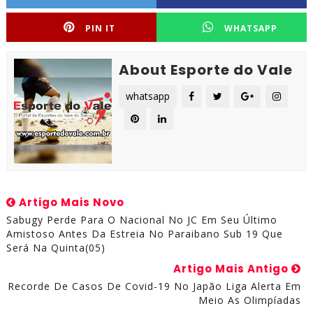
PIN IT
WHATSAPP
About Esporte do Vale
whatsapp
Artigo Mais Novo
Sabugy Perde Para O Nacional No JC Em Seu Último
Amistoso Antes Da Estreia No Paraibano Sub 19 Que
Será Na Quinta(05)
Artigo Mais Antigo
Recorde De Casos De Covid-19 No Japão Liga Alerta Em
Meio As Olimpíadas