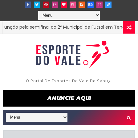
 pela semifinal do 2º Municipal de Futsal em Tenório-PB
EST
O Portal De Esportes Do Vale Do Sabugi