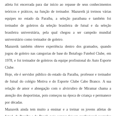
atleta foi encerrada para dar início ao repasse de seus conhecimentos
teóricos e práticos, na função de treinador. Mazureik já treinou várias
equipes no estado da Paraíba, a seleção paraibana e também foi
treinador de goleiros da seleção brasileira de futsal e da seleção
brasileira universitária, pela qual chegou a ser campeão mundial
universitário como treinador de goleiro.
Mazureik também obteve experiência dentro dos gramados, quando
jogou de goleiro nas categorias de base do Botafogo Futebol Clube, em
1978, e foi treinador de goleiros da equipe profissional do Auto Esporte
Clube.
Hoje, ele é servidor público do estado da Paraíba, professor e treinador
de futsal do colégio Motiva e do Esporte Clube Cabo Branco. A sua
relação de amor e abnegação com o alvirrubro de Miramar chama a
atenção dos desportistas, pois começou na época de criança e permanece
por décadas.
Mazureik ainda tem muito a ensinar e a treinar os jovens atletas de