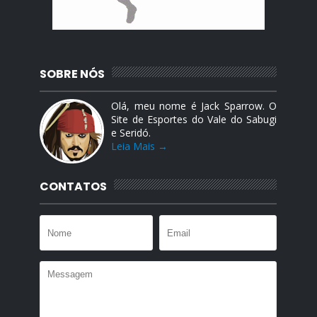
SOBRE NÓS
Olá, meu nome é Jack Sparrow. O
Site de Esportes do Vale do Sabugi
e Seridó.
Leia Mais →
CONTATOS