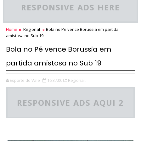
RESPONSIVE ADS HERE
Home
Regional
Bola no Pé vence Borussia em partida
amistosa no Sub 19
Bola no Pé vence Borussia em
partida amistosa no Sub 19
Esporte do Vale
16:37:00
Regional,
RESPONSIVE ADS AQUI 2