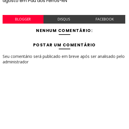
agosto em Pau dos Ferros-RN
BLOGGER
DISQUS
FACEBOOK
NENHUM COMENTÁRIO:
POSTAR UM COMENTÁRIO
Seu comentário será publicado em breve após ser analisado pelo
administrador