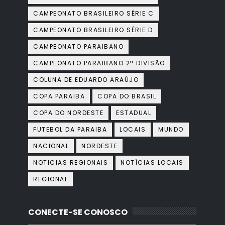
CAMPEONATO BRASILEIRO SÉRIE C
CAMPEONATO BRASILEIRO SÉRIE D
CAMPEONATO PARAIBANO
CAMPEONATO PARAIBANO 2ª DIVISÃO
COLUNA DE EDUARDO ARAÚJO
COPA PARAIBA
COPA DO BRASIL
COPA DO NORDESTE
ESTADUAL
FUTEBOL DA PARAIBA
LOCAIS
MUNDO
NACIONAL
NORDESTE
NOTICIAS REGIONAIS
NOTÍCIAS LOCAIS
REGIONAL
CONECTE-SE CONOSCO