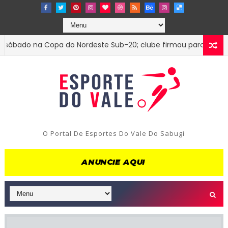
ado na Copa do Nordeste Sub-20; clube firmou parceria com o 
O Portal De Esportes Do Vale Do Sabugi