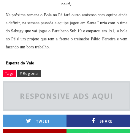
no Pé)
Na próxima semana o Bola no Pé fará outro amistoso com equipe ainda
a definir, na semana passada a equipe jogou em Santa Luzia com o time
do Sabugy que vai jogar o Paraibano Sub 19 e empatou em 1x1, o bola
no Pé é um projeto que tem a frente o treinador Fábio Ferreira e vem
fazendo um bom trabalho.
Esporte do Vale
Tags
# Regional
RESPONSIVE ADS AQUI
TWEET
SHARE