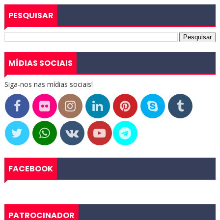
PESQUISAR
MÍDIAS SOCIAIS
Siga-nos nas mídias sociais!
FACEBOOK
PATROCINADOR