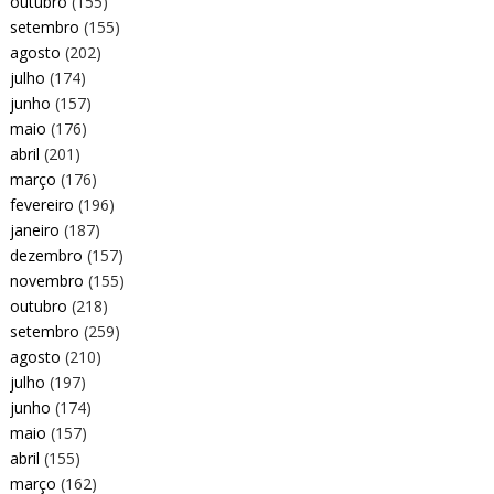
outubro
(155)
setembro
(155)
agosto
(202)
julho
(174)
junho
(157)
maio
(176)
abril
(201)
março
(176)
fevereiro
(196)
janeiro
(187)
dezembro
(157)
novembro
(155)
outubro
(218)
setembro
(259)
agosto
(210)
julho
(197)
junho
(174)
maio
(157)
abril
(155)
março
(162)