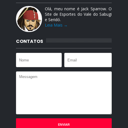
Olá, meu nome é Jack Sparrow. O
Site de Esportes do Vale do Sabugi
e Seridó.
Leia Mais →
CONTATOS