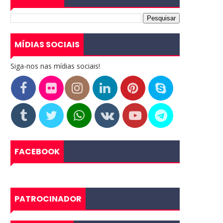
MÍDIAS SOCIAIS
Siga-nos nas mídias sociais!
FACEBOOK
PATROCINADOR