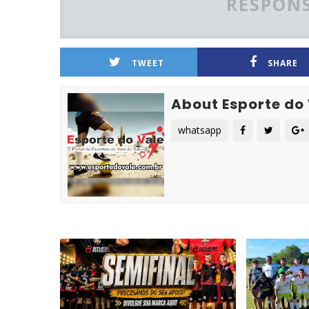
RESPONS
TWEET
SHARE
About Esporte do
whatsapp