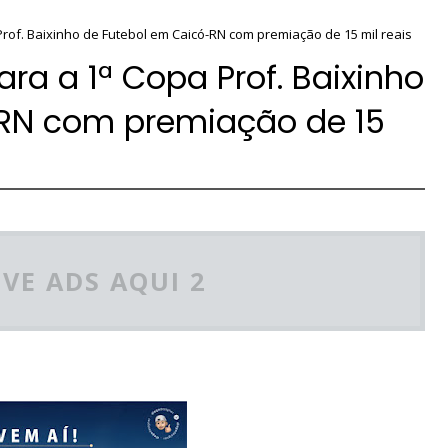
rof. Baixinho de Futebol em Caicó-RN com premiação de 15 mil reais
ra a 1ª Copa Prof. Baixinho
RN com premiação de 15
VE ADS AQUI 2