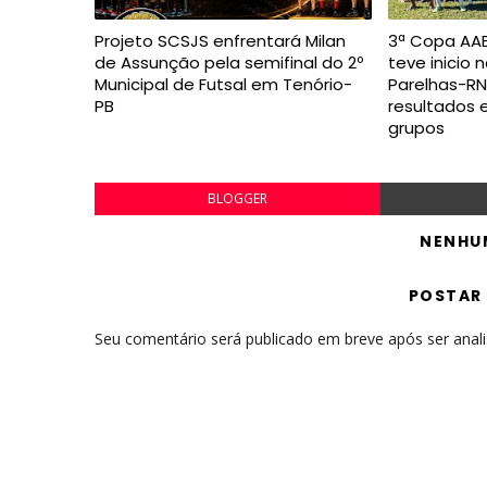
Projeto SCSJS enfrentará Milan
3ª Copa AAB
de Assunção pela semifinal do 2º
teve inicio 
Municipal de Futsal em Tenório-
Parelhas-RN,
PB
resultados 
grupos
BLOGGER
NENHU
POSTAR
Seu comentário será publicado em breve após ser anal