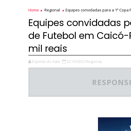
Home
Regional
Equipes convidadas para a 1ª Copa P
Equipes convidadas pa
de Futebol em Caicó-
mil reais
Esporte do Vale
22:10:00
Regional,
RESPONSI