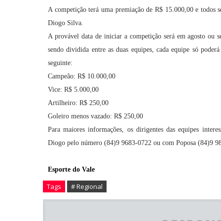
A competição terá uma premiação de R$ 15.000,00 e todos se
Diogo Silva.
A provável data de iniciar a competição será em agosto ou 
sendo dividida entre as duas equipes,
cada equipe só poderá 
seguinte:
Campeão:
R$
10.000,00
Vice:
R$
5.000,00
Artilheiro: R$ 250,00
Goleiro menos vazado: R$ 250,00
Para maiores informações, os dirigentes das equipes inter
Diogo pelo número (84)9 9683-0722 ou com Poposa (84)9 9
Esporte do Vale
Tags
# Regional