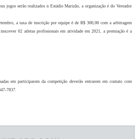
us jogos serão realizados n Estádio Marizão, a organização é do Vereador
setembro, a taxa de inscrição por equipe é de R$ 300,00 com a arbitragem
inscrever 02 atletas profissionais em atividade em 2021,
a premiação é a
essadas em participarem da competição deverão entrarem em contato com
847-7837.