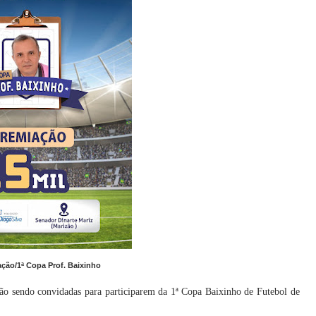
ação/1ª Copa Prof. Baixinho
tão sendo convidadas para participarem da 1ª Copa Baixinho de Futebol de