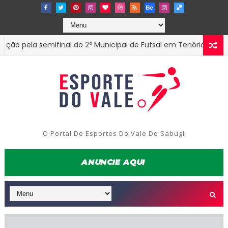
la semifinal do 2º Municipal de Futsal em Tenório-PB
ESTADU
O Portal De Esportes Do Vale Do Sabugi