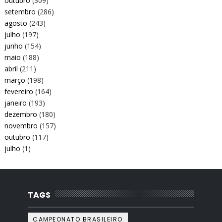
outubro
(309)
setembro
(286)
agosto
(243)
julho
(197)
junho
(154)
maio
(188)
abril
(211)
março
(198)
fevereiro
(164)
janeiro
(193)
dezembro
(180)
novembro
(157)
outubro
(117)
julho
(1)
TAGS
CAMPEONATO BRASILEIRO