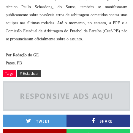
técnico Paulo Schardong, do Sousa, também se manifestaram
publicamente sobre possíveis erros de arbitragem cometidos contra suas
equipes nas últimas rodadas. Até o momento, no entanto, a FPF e a
Comissão Estadual de Arbitragem do Futebol da Paraíba (Ceaf-PB) não
se pronunciaram oficialmente sobre o assunto.
Por Redação do GE
Patos, PB
Tags
# Estadual
RESPONSIVE ADS AQUI
TWEET
SHARE