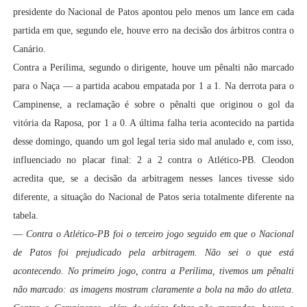
presidente do Nacional de Patos apontou pelo menos um lance em cada
partida em que, segundo ele, houve erro na decisão dos árbitros contra o
Canário.
Contra a Perilima, segundo o dirigente, houve um pênalti não marcado
para o Naça — a partida acabou empatada por 1 a 1. Na derrota para o
Campinense, a reclamação é sobre o pênalti que originou o gol da
vitória da Raposa, por 1 a 0. A última falha teria acontecido na partida
desse domingo, quando um gol legal teria sido mal anulado e, com isso,
influenciado no placar final: 2 a 2 contra o Atlético-PB. Cleodon
acredita que, se a decisão da arbitragem nesses lances tivesse sido
diferente, a situação do Nacional de Patos seria totalmente diferente na
tabela.
—
Contra o Atlético-PB foi o terceiro jogo seguido em que o Nacional
de Patos foi prejudicado pela arbitragem. Não sei o que está
acontecendo. No primeiro jogo, contra a Perilima, tivemos um pênalti
não marcado: as imagens mostram claramente a bola na mão do atleta.