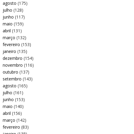
agosto
(175)
julho
(128)
junho
(117)
maio
(159)
abril
(131)
março
(132)
fevereiro
(153)
janeiro
(135)
dezembro
(154)
novembro
(116)
outubro
(137)
setembro
(143)
agosto
(165)
julho
(161)
junho
(153)
maio
(140)
abril
(156)
março
(142)
fevereiro
(83)
janeiro
(138)