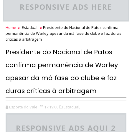
RESPONSIVE ADS HERE
Home
Estadual
Presidente do Nacional de Patos confirma
permanência de Warley apesar da má fase do clube e faz duras
críticas à arbitragem
Presidente do Nacional de Patos
confirma permanência de Warley
apesar da má fase do clube e faz
duras críticas à arbitragem
Esporte do Vale
17:19:00
Estadual,
RESPONSIVE ADS AQUI 2