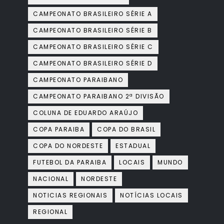
CAMPEONATO BRASILEIRO SÉRIE A
CAMPEONATO BRASILEIRO SÉRIE B
CAMPEONATO BRASILEIRO SÉRIE C
CAMPEONATO BRASILEIRO SÉRIE D
CAMPEONATO PARAIBANO
CAMPEONATO PARAIBANO 2ª DIVISÃO
COLUNA DE EDUARDO ARAÚJO
COPA PARAIBA
COPA DO BRASIL
COPA DO NORDESTE
ESTADUAL
FUTEBOL DA PARAIBA
LOCAIS
MUNDO
NACIONAL
NORDESTE
NOTICIAS REGIONAIS
NOTÍCIAS LOCAIS
REGIONAL