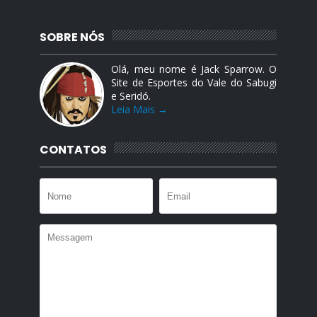
SOBRE NÓS
Olá, meu nome é Jack Sparrow. O
Site de Esportes do Vale do Sabugi
e Seridó.
Leia Mais →
CONTATOS