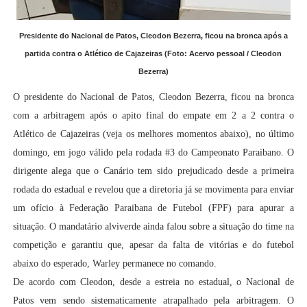
Presidente do Nacional de Patos, Cleodon Bezerra, ficou na bronca após a
partida contra o Atlético de Cajazeiras (Foto: Acervo pessoal / Cleodon
Bezerra)
O presidente do Nacional de Patos, Cleodon Bezerra, ficou na bronca
com a arbitragem após o apito final do empate em 2 a 2 contra o
Atlético de Cajazeiras (veja os melhores momentos abaixo), no último
domingo, em jogo válido pela rodada #3 do Campeonato Paraibano. O
dirigente alega que o Canário tem sido prejudicado desde a primeira
rodada do estadual e revelou que a diretoria já se movimenta para enviar
um ofício à Federação Paraibana de Futebol (FPF) para apurar a
situação. O mandatário alviverde ainda falou sobre a situação do time na
competição e garantiu que, apesar da falta de vitórias e do futebol
abaixo do esperado, Warley permanece no comando.
De acordo com Cleodon, desde a estreia no estadual, o Nacional de
Patos vem sendo sistematicamente atrapalhado pela arbitragem. O