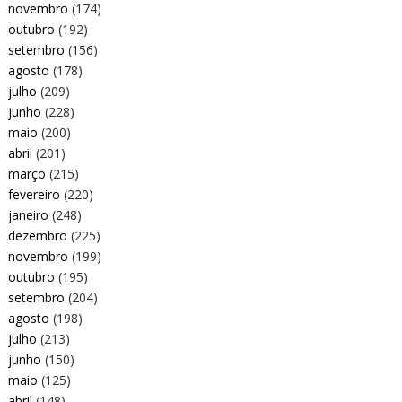
novembro
(174)
outubro
(192)
setembro
(156)
agosto
(178)
julho
(209)
junho
(228)
maio
(200)
abril
(201)
março
(215)
fevereiro
(220)
janeiro
(248)
dezembro
(225)
novembro
(199)
outubro
(195)
setembro
(204)
agosto
(198)
julho
(213)
junho
(150)
maio
(125)
abril
(148)