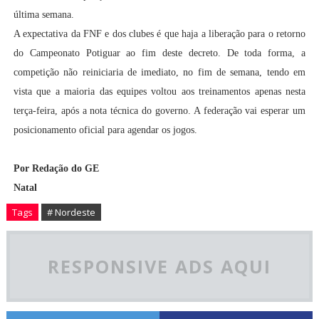
última semana.
A expectativa da FNF e dos clubes é que haja a liberação para o retorno
do Campeonato Potiguar ao fim deste decreto. De toda forma, a
competição não reiniciaria de imediato, no fim de semana, tendo em
vista que a maioria das equipes voltou aos treinamentos apenas nesta
terça-feira, após a nota técnica do governo. A federação vai esperar um
posicionamento oficial para agendar os jogos.
Por Redação do GE
Natal
Tags
# Nordeste
RESPONSIVE ADS AQUI