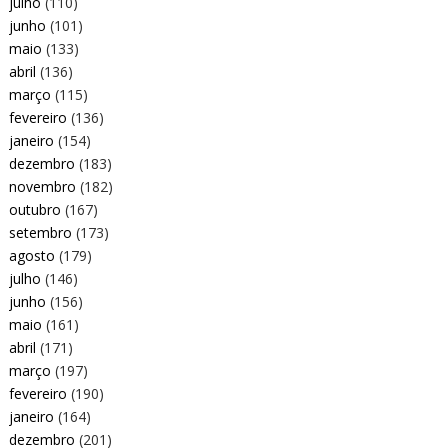
julho
(110)
junho
(101)
maio
(133)
abril
(136)
março
(115)
fevereiro
(136)
janeiro
(154)
dezembro
(183)
novembro
(182)
outubro
(167)
setembro
(173)
agosto
(179)
julho
(146)
junho
(156)
maio
(161)
abril
(171)
março
(197)
fevereiro
(190)
janeiro
(164)
dezembro
(201)