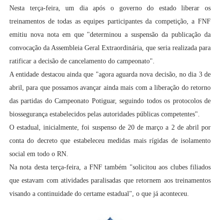
Nesta terça-feira, um dia após o governo do estado liberar os
treinamentos de todas as equipes participantes da competição, a FNF
emitiu nova nota em que "determinou a suspensão da publicação da
convocação da Assembleia Geral Extraordinária, que seria realizada para
ratificar a decisão de cancelamento do campeonato".
A entidade destacou ainda que "agora aguarda nova decisão, no dia 3 de
abril, para que possamos avançar ainda mais com a liberação do retorno
das partidas do Campeonato Potiguar, seguindo todos os protocolos de
biossegurança estabelecidos pelas autoridades públicas competentes".
O estadual, inicialmente, foi suspenso de 20 de março a 2 de abril por
conta do decreto que estabeleceu medidas mais rígidas de isolamento
social em todo o RN.
Na nota desta terça-feira, a FNF também "solicitou aos clubes filiados
que estavam com atividades paralisadas que retornem aos treinamentos
visando a continuidade do certame estadual", o que já aconteceu.