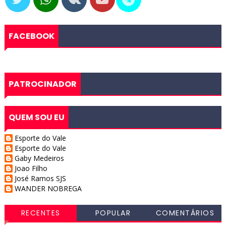
FACEBOOK
PATROCINADOR
QUEM SOU EU
Esporte do Vale
Esporte do Vale
Gaby Medeiros
Joao Filho
José Ramos SJS
WANDER NOBREGA
RECENTES
POPULAR
COMENTÁRIOS