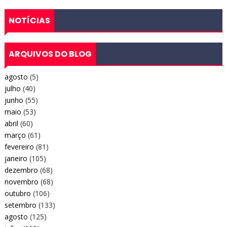
NOTÍCIAS
ARQUIVOS DO BLOG
agosto
(5)
julho
(40)
junho
(55)
maio
(53)
abril
(60)
março
(61)
fevereiro
(81)
janeiro
(105)
dezembro
(68)
novembro
(68)
outubro
(106)
setembro
(133)
agosto
(125)