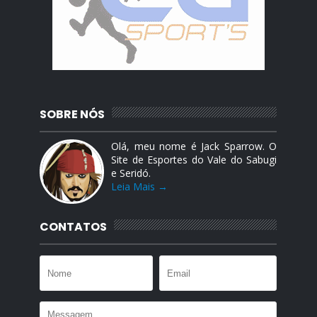
SOBRE NÓS
Olá, meu nome é Jack Sparrow. O
Site de Esportes do Vale do Sabugi
e Seridó.
Leia Mais →
CONTATOS