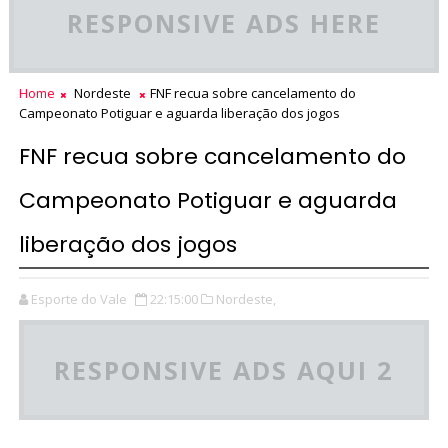
RESPONSIVE ADS HERE
Home
Nordeste
FNF recua sobre cancelamento do
Campeonato Potiguar e aguarda liberação dos jogos
FNF recua sobre cancelamento do
Campeonato Potiguar e aguarda
liberação dos jogos
Esporte do Vale
22:15:00
Nordeste,
RESPONSIVE ADS AQUI 2