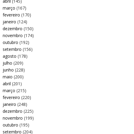
abril
(145)
março
(167)
fevereiro
(170)
janeiro
(124)
dezembro
(150)
novembro
(174)
outubro
(192)
setembro
(156)
agosto
(178)
julho
(209)
junho
(228)
maio
(200)
abril
(201)
março
(215)
fevereiro
(220)
janeiro
(248)
dezembro
(225)
novembro
(199)
outubro
(195)
setembro
(204)