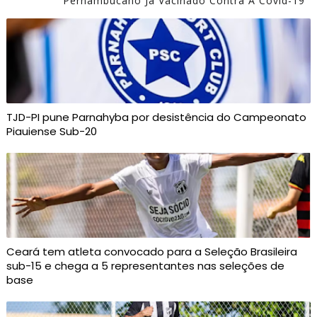
Pernambucano Já Vacinado Contra A Covid-19
TJD-PI pune Parnahyba por desistência do Campeonato
Piauiense Sub-20
Ceará tem atleta convocado para a Seleção Brasileira
sub-15 e chega a 5 representantes nas seleções de
base