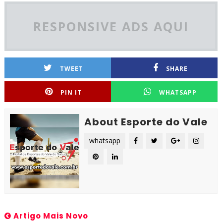
RESPONSIVE ADS AQUI
TWEET
SHARE
PIN IT
WHATSAPP
About Esporte do Vale
whatsapp
Artigo Mais Novo