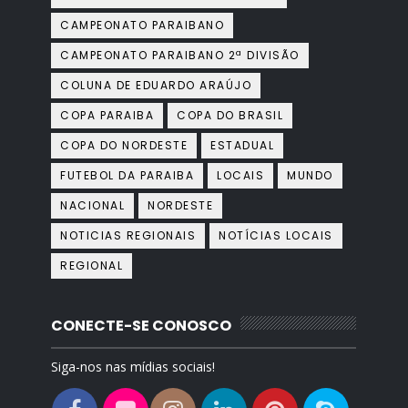
CAMPEONATO PARAIBANO
CAMPEONATO PARAIBANO 2ª DIVISÃO
COLUNA DE EDUARDO ARAÚJO
COPA PARAIBA
COPA DO BRASIL
COPA DO NORDESTE
ESTADUAL
FUTEBOL DA PARAIBA
LOCAIS
MUNDO
NACIONAL
NORDESTE
NOTICIAS REGIONAIS
NOTÍCIAS LOCAIS
REGIONAL
CONECTE-SE CONOSCO
Siga-nos nas mídias sociais!