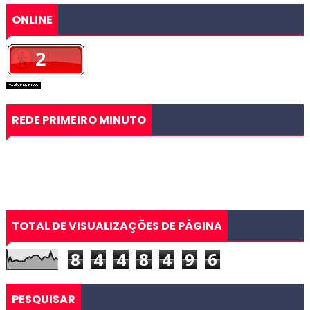
ONLINE
REDE PRIMEIRO MINUTO
TOTAL DE VISUALIZAÇÕES DE PÁGINA
8
4
4
8
4
9
6
PESQUISAR