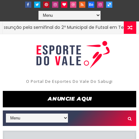
ão pela semifinal do 2º Municipal de Futsal em Tenório-PB
O Portal De Esportes Do Vale Do Sabugi