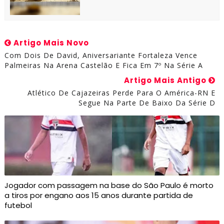
Artigo Mais Novo
Com Dois De David, Aniversariante Fortaleza Vence
Palmeiras Na Arena Castelão E Fica Em 7º Na Série A
Artigo Mais Antigo
Atlético De Cajazeiras Perde Para O América-RN E
Segue Na Parte De Baixo Da Série D
Jogador com passagem na base do São Paulo é morto
a tiros por engano aos 15 anos durante partida de
futebol