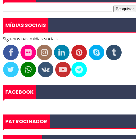
MÍDIAS SOCIAIS
Siga-nos nas mídias sociais!
FACEBOOK
PATROCINADOR