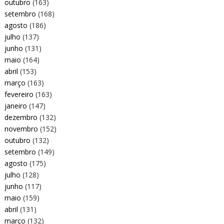
outubro
(163)
setembro
(168)
agosto
(186)
julho
(137)
junho
(131)
maio
(164)
abril
(153)
março
(163)
fevereiro
(163)
janeiro
(147)
dezembro
(132)
novembro
(152)
outubro
(132)
setembro
(149)
agosto
(175)
julho
(128)
junho
(117)
maio
(159)
abril
(131)
março
(132)