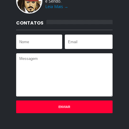
e Seridó.
Leia Mais →
CONTATOS