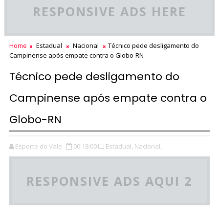
RESPONSIVE ADS HERE
Home
Estadual
Nacional
Técnico pede desligamento do
Campinense após empate contra o Globo-RN
Técnico pede desligamento do
Campinense após empate contra o
Globo-RN
Esporte do Vale
00:18:00
Estadual,
Nacional,
RESPONSIVE ADS AQUI 2