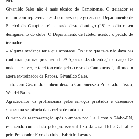
Nota
Givanildo Sales não é mais técnico do Campinense. O treinador se
reuniu com representantes da empresa que gerencia o Departamento de
Futebol do Campinense) na tarde deste domingo (18) e pediu o seu
desligamento do clube. O Departamento de futebol aceitou o pedido do
treinador.
– Alguma mudança teria que acontecer. Do jeito que tava não dava pra
continuar, por isso procurei a FDA Sports e decidi entregar o cargo. De
onde eu estiver, estarei torcendo pelo acesso do Campinense”, afirmou o
agora ex-treinador da Raposa, Givanildo Sales.
Junto com Givanildo também deixa o Campinense o Preparador Físico,
Wendel Bastos.
Agradecemos os profissionais pelos serviços prestados e desejamos
sucesso na sequência da carreira de cada um.
O treino de reapresentação após o empate por 1 a 1 com o Globo-RN,
está sendo comandado pelo profissional fixo da casa, Hélio Cabral, e
pelo Preparador Fixo do clube, Fabrício Tavares.