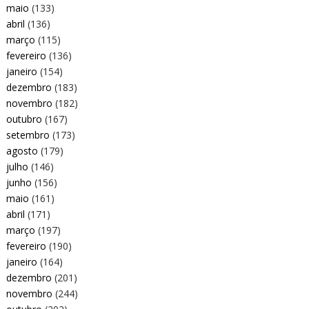
maio
(133)
abril
(136)
março
(115)
fevereiro
(136)
janeiro
(154)
dezembro
(183)
novembro
(182)
outubro
(167)
setembro
(173)
agosto
(179)
julho
(146)
junho
(156)
maio
(161)
abril
(171)
março
(197)
fevereiro
(190)
janeiro
(164)
dezembro
(201)
novembro
(244)