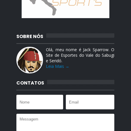
SOBRE NÓS
Olá, meu nome é Jack Sparrow. O
Site de Esportes do Vale do Sabugi
e Seridó.
Leia Mais →
CONTATOS