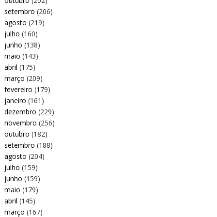
outubro
(202)
setembro
(206)
agosto
(219)
julho
(160)
junho
(138)
maio
(143)
abril
(175)
março
(209)
fevereiro
(179)
janeiro
(161)
dezembro
(229)
novembro
(256)
outubro
(182)
setembro
(188)
agosto
(204)
julho
(159)
junho
(159)
maio
(179)
abril
(145)
março
(167)