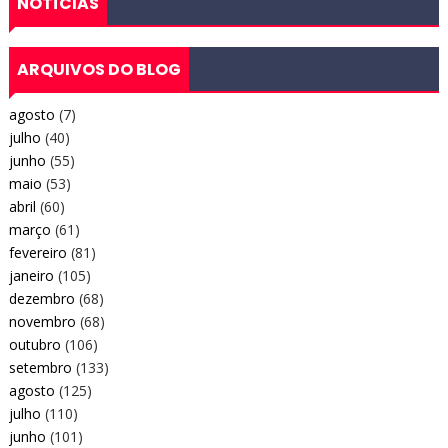
NOTÍCIAS
ARQUIVOS DO BLOG
agosto
(7)
julho
(40)
junho
(55)
maio
(53)
abril
(60)
março
(61)
fevereiro
(81)
janeiro
(105)
dezembro
(68)
novembro
(68)
outubro
(106)
setembro
(133)
agosto
(125)
julho
(110)
junho
(101)