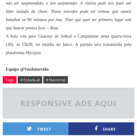
não ser surpreendido, e sim surpreender. A vitória pode nos fazer até
líder isolado da chave. Nosso torcedor pode ter certeza que vamos
batalhar os 90 minutos por isso. Time que quer ser primeiro lugar tem
que buscar pontos fora
– disse.
A bola rola para Guarany de Sobral e Campinense nesta quarta-feira
(30), às 15h30, no estádio do Junco. A partida será transmitida pela
plataforma Mycujoo.
Equipe @Vozdatorcida
Tags
# Estadual
# Nacional
RESPONSIVE ADS AQUI
TWEET
SHARE