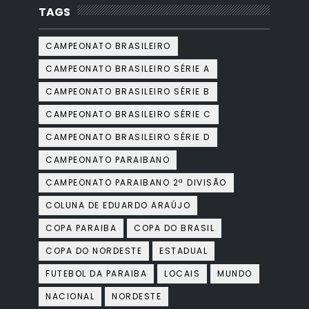
TAGS
CAMPEONATO BRASILEIRO
CAMPEONATO BRASILEIRO SÉRIE A
CAMPEONATO BRASILEIRO SÉRIE B
CAMPEONATO BRASILEIRO SÉRIE C
CAMPEONATO BRASILEIRO SÉRIE D
CAMPEONATO PARAIBANO
CAMPEONATO PARAIBANO 2ª DIVISÃO
COLUNA DE EDUARDO ARAÚJO
COPA PARAIBA
COPA DO BRASIL
COPA DO NORDESTE
ESTADUAL
FUTEBOL DA PARAIBA
LOCAIS
MUNDO
NACIONAL
NORDESTE