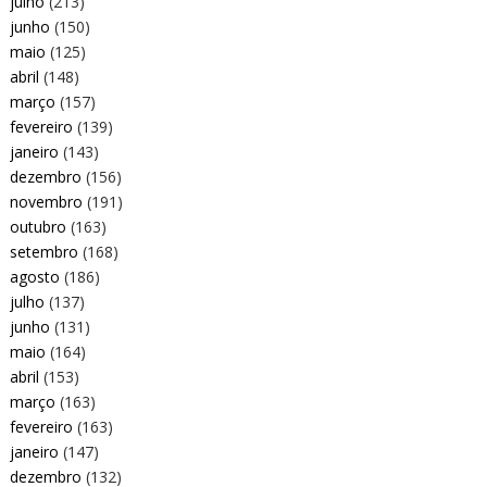
julho
(213)
junho
(150)
maio
(125)
abril
(148)
março
(157)
fevereiro
(139)
janeiro
(143)
dezembro
(156)
novembro
(191)
outubro
(163)
setembro
(168)
agosto
(186)
julho
(137)
junho
(131)
maio
(164)
abril
(153)
março
(163)
fevereiro
(163)
janeiro
(147)
dezembro
(132)