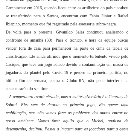
Campinense em 2016, quando ficou entre os artilheiros do país e acabou
se transferindo para o Santos, encontrou com Fábio Júnior e Rafael
Ibiapino, momento que foi registrado pela assessoria rubro-negra.
De volta para o presente, Givanildo Sales continuou analisando o
confronto de amanhã (30). Para o técnico, é hora da equipe buscar
vencer fora de casa para permanecer na parte de cima da tabela de
classificação. Ele ainda afirmou que o momento turbulento vivido pelo
Cacique, que teve um jogo adiado devido a contaminação em massa de
jogadores do plantel pelo Covid-19 e perdeu na primeira partida, no
último fim de semana, contra o Globo-RN, não pode interferir na
concentração do seu time.
–
A temperatura estará elevada, mas o maior adversário é o Guarany de
Sobral. Eles vem de derrota no primeiro jogo, vão querer uma
reabilitação, mas não vamos fazer os problemas dos outros entrar no
nosso ambiente. Vamos fazer aquilo que o Michel, analista de
desempenho, decifrou. Passei a imagem para os jogadores para a gente