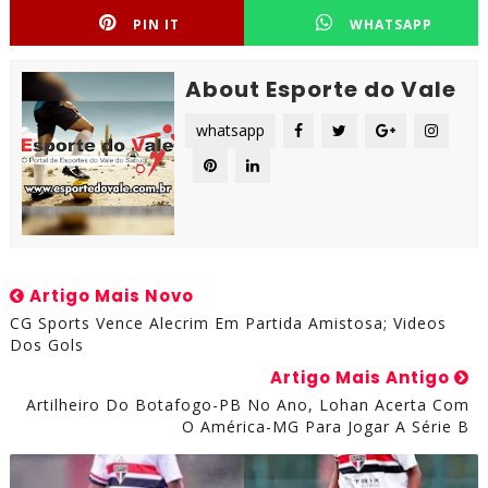
PIN IT
WHATSAPP
About Esporte do Vale
whatsapp
Artigo Mais Novo
CG Sports Vence Alecrim Em Partida Amistosa; Videos
Dos Gols
Artigo Mais Antigo
Artilheiro Do Botafogo-PB No Ano, Lohan Acerta Com
O América-MG Para Jogar A Série B