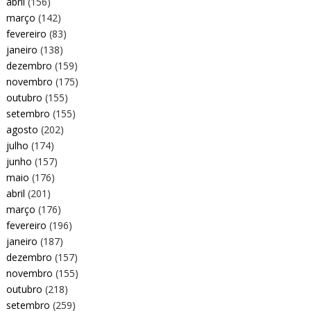
abril
(156)
março
(142)
fevereiro
(83)
janeiro
(138)
dezembro
(159)
novembro
(175)
outubro
(155)
setembro
(155)
agosto
(202)
julho
(174)
junho
(157)
maio
(176)
abril
(201)
março
(176)
fevereiro
(196)
janeiro
(187)
dezembro
(157)
novembro
(155)
outubro
(218)
setembro
(259)