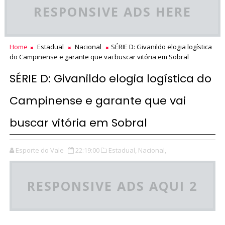
RESPONSIVE ADS HERE
Home
Estadual
Nacional
SÉRIE D: Givanildo elogia logística
do Campinense e garante que vai buscar vitória em Sobral
SÉRIE D: Givanildo elogia logística do
Campinense e garante que vai
buscar vitória em Sobral
Esporte do Vale
22:19:00
Estadual,
Nacional,
RESPONSIVE ADS AQUI 2