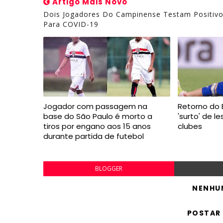
Artigo Mais Novo
Dois Jogadores Do Campinense Testam Positiv
Para COVID-19
Jogador com passagem na
Retorno do B
base do São Paulo é morto a
'surto' de l
tiros por engano aos 15 anos
clubes
durante partida de futebol
BLOGGER
NENHU
POSTAR