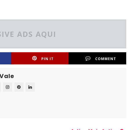
IVE ADS AQUI
PIN IT
COMMENT
 Vale