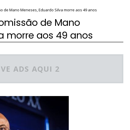
são de Mano Meneses, Eduardo Silva morre aos 49 anos
 comissão de Mano
va morre aos 49 anos
VE ADS AQUI 2