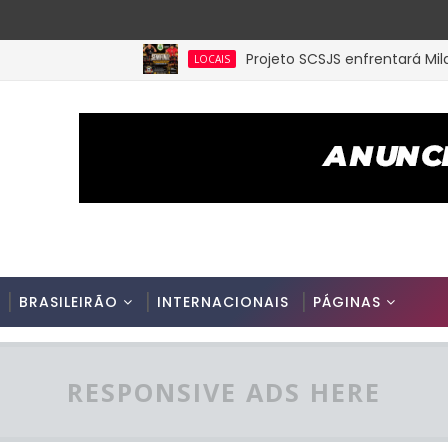
Projeto SCSJS enfrentará Milan de 
LOCAIS
BRASILEIRÃO
INTERNACIONAIS
PÁGINAS
RESPONSIVE ADS HERE