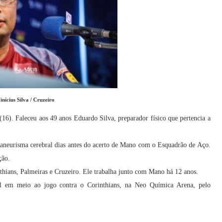
inícius Silva / Cruzeiro
(16). Faleceu aos 49 anos Eduardo Silva, preparador físico que pertencia a
aneurisma cerebral dias antes do acerto de Mano com o Esquadrão de Aço.
ção.
thians, Palmeiras e Cruzeiro. Ele trabalha junto com Mano há 12 anos.
al em meio ao jogo contra o Corinthians, na Neo Química Arena, pelo