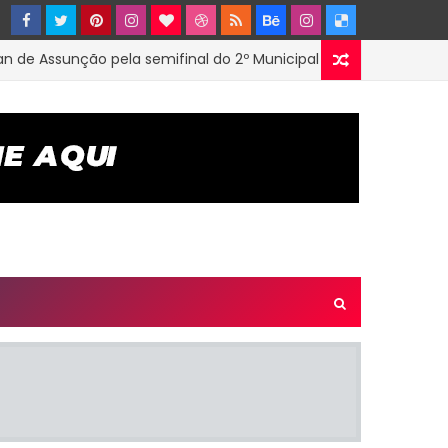
Assunção pela semifinal do 2º Municipal de Futsal em Tenório-PB