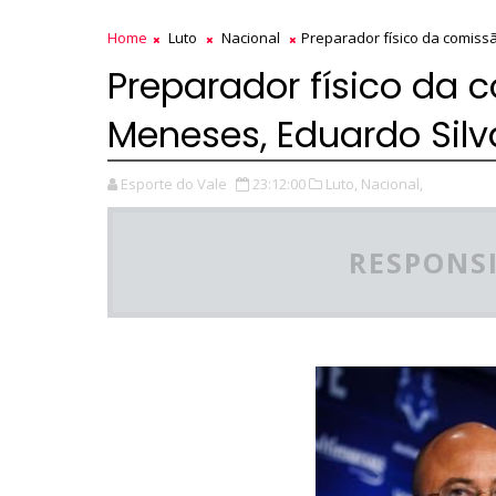
Home
Luto
Nacional
Preparador físico da comis
Preparador físico da
Meneses, Eduardo Sil
Esporte do Vale
23:12:00
Luto,
Nacional,
RESPONSI