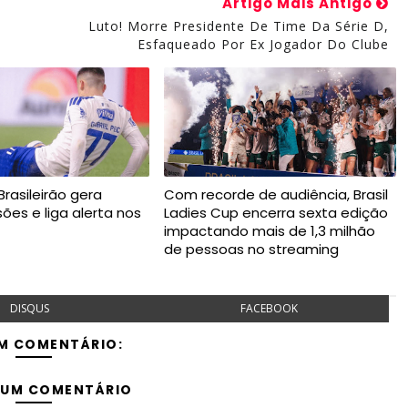
Artigo Mais Antigo
o
Luto! Morre Presidente De Time Da Série D,
Esfaqueado Por Ex Jogador Do Clube
rasileirão gera
Com recorde de audiência, Brasil
esões e liga alerta nos
Ladies Cup encerra sexta edição
impactando mais de 1,3 milhão
de pessoas no streaming
DISQUS
FACEBOOK
M COMENTÁRIO:
 UM COMENTÁRIO