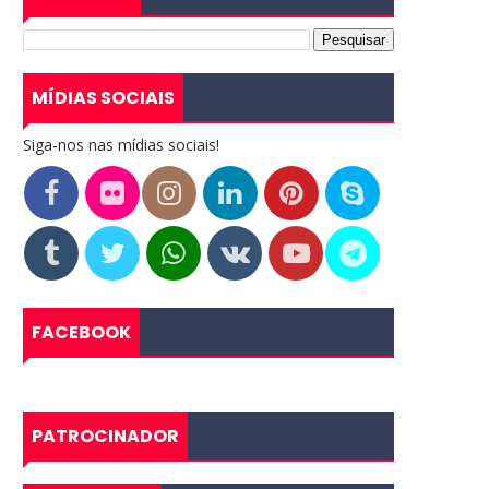
MÍDIAS SOCIAIS
Siga-nos nas mídias sociais!
FACEBOOK
PATROCINADOR