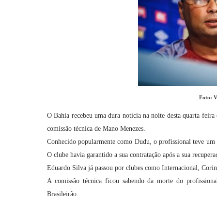
Foto: V
O Bahia recebeu uma dura notícia na noite desta quarta-feira 
comissão técnica de Mano Menezes.
Conhecido popularmente como Dudu, o profissional teve um 
O clube havia garantido a sua contratação após a sua recupera
Eduardo Silva já passou por clubes como Internacional, Corin
A comissão técnica ficou sabendo da morte do profission
Brasileirão.