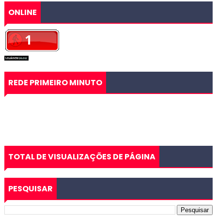
ONLINE
REDE PRIMEIRO MINUTO
TOTAL DE VISUALIZAÇÕES DE PÁGINA
PESQUISAR