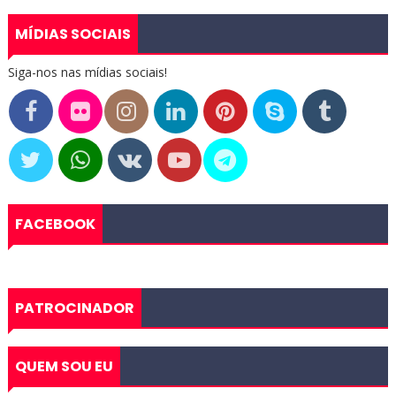
MÍDIAS SOCIAIS
Siga-nos nas mídias sociais!
FACEBOOK
PATROCINADOR
QUEM SOU EU