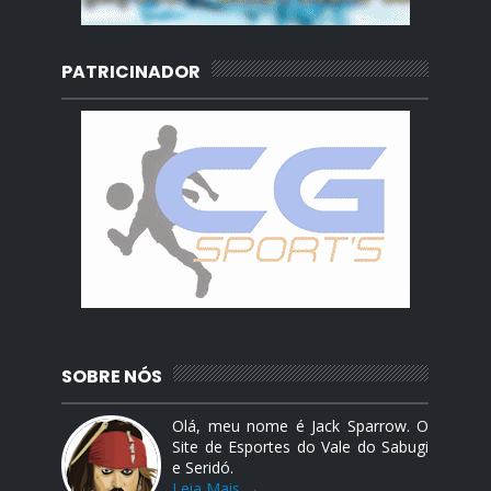
PATRICINADOR
SOBRE NÓS
Olá, meu nome é Jack Sparrow. O
Site de Esportes do Vale do Sabugi
e Seridó.
Leia Mais →