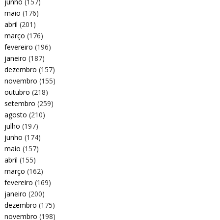
junho
(157)
maio
(176)
abril
(201)
março
(176)
fevereiro
(196)
janeiro
(187)
dezembro
(157)
novembro
(155)
outubro
(218)
setembro
(259)
agosto
(210)
julho
(197)
junho
(174)
maio
(157)
abril
(155)
março
(162)
fevereiro
(169)
janeiro
(200)
dezembro
(175)
novembro
(198)