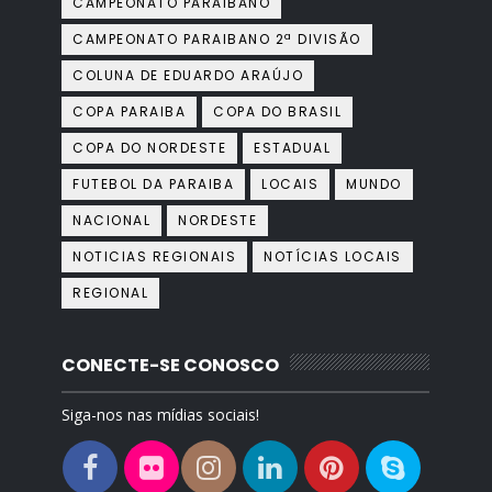
CAMPEONATO PARAIBANO
CAMPEONATO PARAIBANO 2ª DIVISÃO
COLUNA DE EDUARDO ARAÚJO
COPA PARAIBA
COPA DO BRASIL
COPA DO NORDESTE
ESTADUAL
FUTEBOL DA PARAIBA
LOCAIS
MUNDO
NACIONAL
NORDESTE
NOTICIAS REGIONAIS
NOTÍCIAS LOCAIS
REGIONAL
CONECTE-SE CONOSCO
Siga-nos nas mídias sociais!