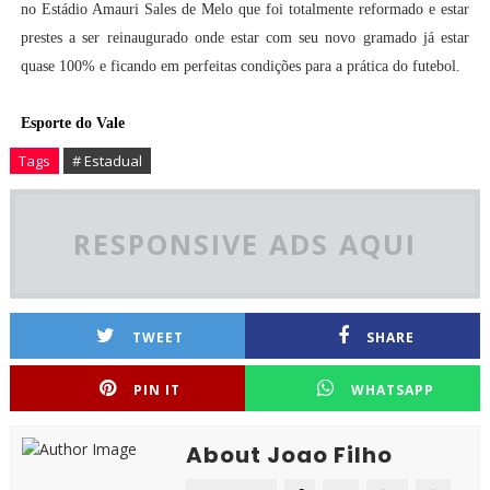
no Estádio Amauri Sales de Melo que foi totalmente reformado e estar
prestes a ser reinaugurado onde estar com seu novo gramado já estar
quase 100% e ficando em perfeitas condições para a prática do futebol.
Esporte do Vale
Tags
# Estadual
RESPONSIVE ADS AQUI
TWEET
SHARE
PIN IT
WHATSAPP
About Joao Filho