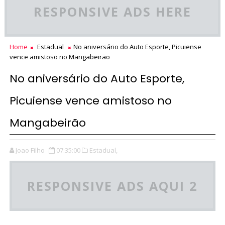
RESPONSIVE ADS HERE
Home
Estadual
No aniversário do Auto Esporte, Picuiense
vence amistoso no Mangabeirão
No aniversário do Auto Esporte,
Picuiense vence amistoso no
Mangabeirão
Joao Filho
07:35:00
Estadual,
RESPONSIVE ADS AQUI 2