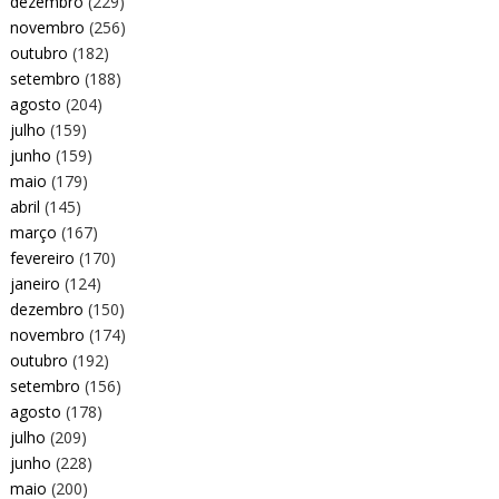
dezembro
(229)
novembro
(256)
outubro
(182)
setembro
(188)
agosto
(204)
julho
(159)
junho
(159)
maio
(179)
abril
(145)
março
(167)
fevereiro
(170)
janeiro
(124)
dezembro
(150)
novembro
(174)
outubro
(192)
setembro
(156)
agosto
(178)
julho
(209)
junho
(228)
maio
(200)