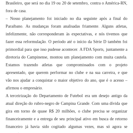
Brasileiro, que será no dia 19 ou 20 de setembro, contra o América-RN,
fora de casa.
– Nosso planejamento foi iniciado no dia seguinte após a final do
Paraibano. As mudanças foram analisadas friamente. Alguns atletas,
infelizmente, não corresponderam às expectativas, e nós tivemos que
fazer essa reformulação. O período até o início da Série D também foi
primordial para que isso pudesse acontecer. A FDA Sports, juntamente a
diretoria do Campinense, montou um planejamento com muita cautela.
Estamos trazendo atletas que compromissados com o projeto
apresentado, que querem performar no clube e na sua carreira, e que
vão nos ajudar a conquistar o maior objetivo do ano, que é o acesso –
afirmou o empresário.
A terceirização do Departamento de Futebol era um desejo antigo da
atual direção do rubro-negro de Campina Grande. Com uma dívida que
gira em torno de quase R$ 20 milhões, o clube precisa se organizar
financeiramente e a entrega de seu principal ativo em busca de retorno
financeiro já havia sido cogitado algumas vezes, mas só agora se