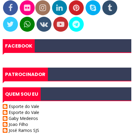
FACEBOOK
PATROCINADOR
QUEM SOU EU
Esporte do Vale
Esporte do Vale
Gaby Medeiros
Joao Filho
José Ramos SJS