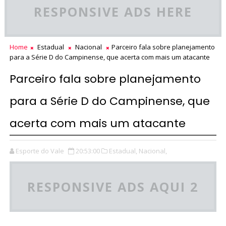
RESPONSIVE ADS HERE
Home
Estadual
Nacional
Parceiro fala sobre planejamento
para a Série D do Campinense, que acerta com mais um atacante
Parceiro fala sobre planejamento
para a Série D do Campinense, que
acerta com mais um atacante
Esporte do Vale
20:53:00
Estadual,
Nacional,
RESPONSIVE ADS AQUI 2