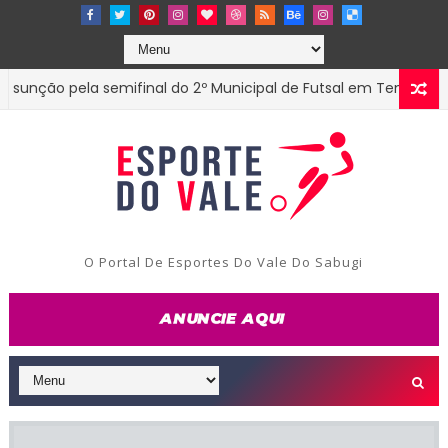
ão pela semifinal do 2º Municipal de Futsal em Tenório-PB
E
O Portal De Esportes Do Vale Do Sabugi