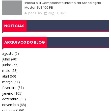
Iniciou o III Campeonato Interno da Associação
Master SUB 100 PB
Joao Filho
Aug 03, 2026
NOTÍCIAS
ARQUIVOS DO BLOG
agosto
(6)
julho
(40)
junho
(55)
maio
(53)
abril
(60)
março
(61)
fevereiro
(81)
janeiro
(105)
dezembro
(68)
novembro
(68)
outubro
(106)