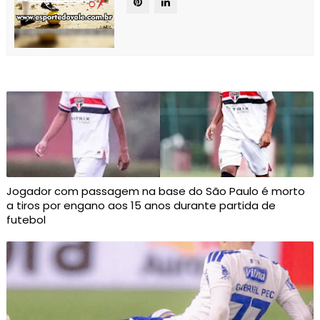
Jogador com passagem na base do São Paulo é morto
a tiros por engano aos 15 anos durante partida de
futebol