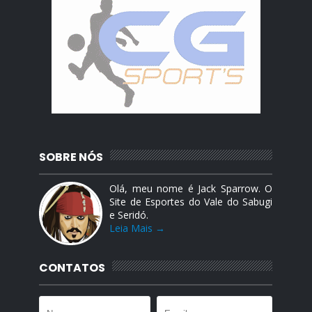
SOBRE NÓS
Olá, meu nome é Jack Sparrow. O
Site de Esportes do Vale do Sabugi
e Seridó.
Leia Mais →
CONTATOS