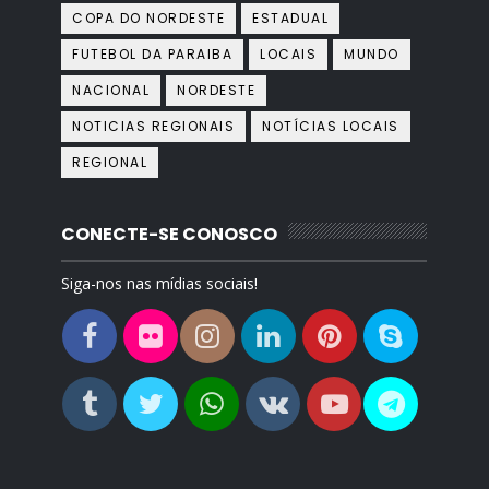
COPA DO NORDESTE
ESTADUAL
FUTEBOL DA PARAIBA
LOCAIS
MUNDO
NACIONAL
NORDESTE
NOTICIAS REGIONAIS
NOTÍCIAS LOCAIS
REGIONAL
CONECTE-SE CONOSCO
Siga-nos nas mídias sociais!