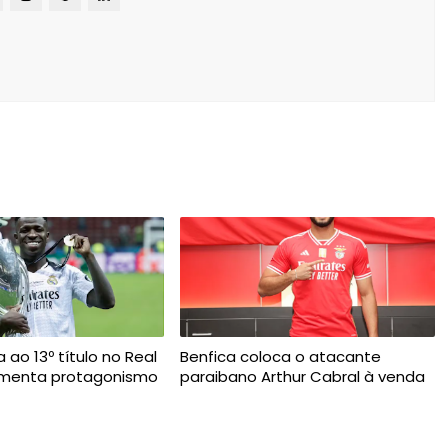
a ao 13º título no Real
Benfica coloca o atacante
umenta protagonismo
paraibano Arthur Cabral à venda