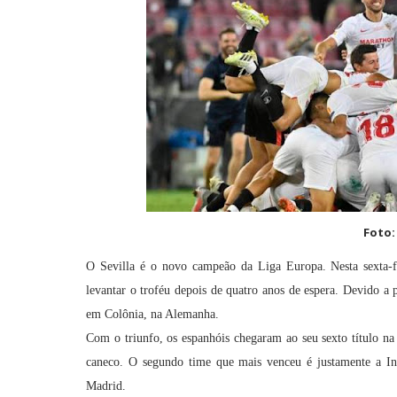
Foto:
O Sevilla é o novo campeão da Liga Europa. Nesta sexta-fe
levantar o troféu depois de quatro anos de espera. Devido a 
em Colônia, na Alemanha.
Com o triunfo, os espanhóis chegaram ao seu sexto título n
caneco. O segundo time que mais venceu é justamente a Int
Madrid.