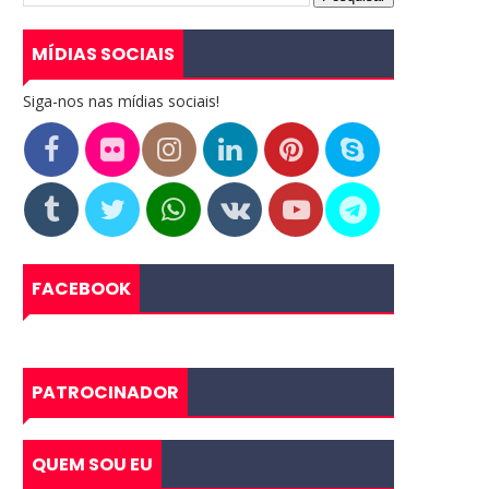
MÍDIAS SOCIAIS
Siga-nos nas mídias sociais!
FACEBOOK
PATROCINADOR
QUEM SOU EU