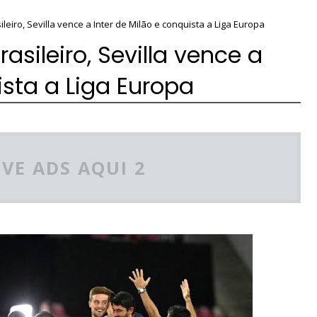
leiro, Sevilla vence a Inter de Milão e conquista a Liga Europa
asileiro, Sevilla vence a
ista a Liga Europa
VE ADS AQUI 2