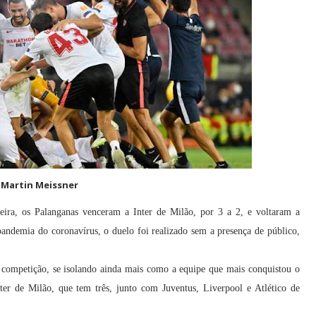
 Martin Meissner
ira, os Palanganas venceram a Inter de Milão, por 3 a 2, e voltaram a
pandemia do coronavírus, o duelo foi realizado sem a presença de público,
a competição, se isolando ainda mais como a equipe que mais conquistou o
er de Milão, que tem três, junto com Juventus, Liverpool e Atlético de