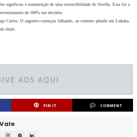
mbém significou a manutenção de uma invencibilidade do Sevilla. Essa foi a
aproveitamento de 100% nas decisões.
Diego Carlos. O zagueiro começou falhando, ao cometer pênalti em Lukaku,
do título.
IVE ADS AQUI
PIN IT
COMMENT
 Vale