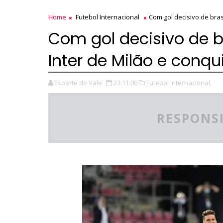
Home
Futebol Internacional
Com gol decisivo de brasi
Com gol decisivo de br
Inter de Milão e conqu
Esporte do Vale
23:11:00
Futebol Internacional,
RESPONSI