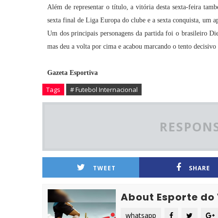
Além de representar o título, a vitória desta sexta-feira ta
sexta final de Liga Europa do clube e a sexta conquista, um 
Um dos principais personagens da partida foi o brasileiro 
mas deu a volta por cima e acabou marcando o tento decisivo 
Gazeta Esportiva
Tags
# Futebol Internacional
RESPONS
TWEET
SHARE
About Esporte do
whatsapp