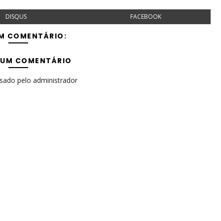
DISQUS
FACEBOOK
M COMENTÁRIO:
 UM COMENTÁRIO
isado pelo administrador