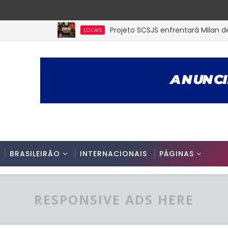
Projeto SCSJS enfrentará Milan de Assun
LOCAIS
BRASILEIRÃO
INTERNACIONAIS
PÁGINAS
RESPONSIVE ADS HERE