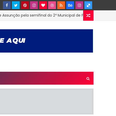
ção pela semifinal do 2º Municipal de Futsal em Tenório-PB