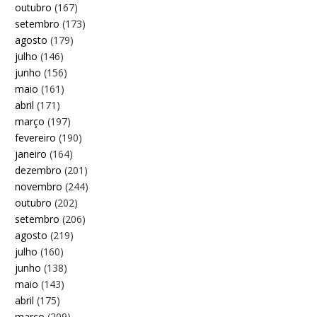
outubro
(167)
setembro
(173)
agosto
(179)
julho
(146)
junho
(156)
maio
(161)
abril
(171)
março
(197)
fevereiro
(190)
janeiro
(164)
dezembro
(201)
novembro
(244)
outubro
(202)
setembro
(206)
agosto
(219)
julho
(160)
junho
(138)
maio
(143)
abril
(175)
março
(209)