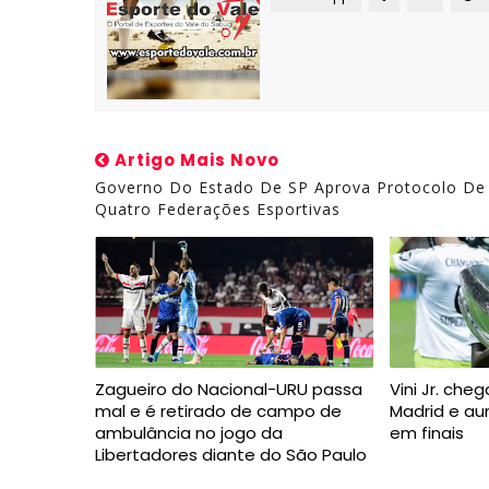
Artigo Mais Novo
Governo Do Estado De SP Aprova Protocolo De
Quatro Federações Esportivas
Zagueiro do Nacional-URU passa
Vini Jr. cheg
mal e é retirado de campo de
Madrid e a
ambulância no jogo da
em finais
Libertadores diante do São Paulo