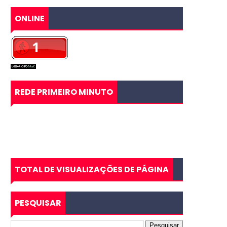
ONLINE
REDE PRIMEIRO MINUTO
TOTAL DE VISUALIZAÇÕES DE PÁGINA
PESQUISAR