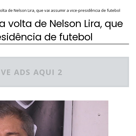
lta de Nelson Lira, que vai assumir a vice-presidência de futebol
 volta de Nelson Lira, que
esidência de futebol
VE ADS AQUI 2