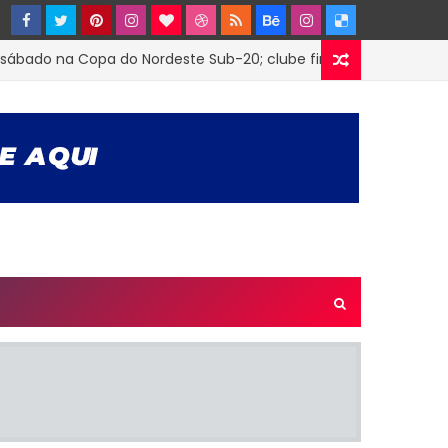
do na Copa do Nordeste Sub-20; clube firmou parceria com o T