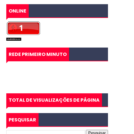
ONLINE
REDE PRIMEIRO MINUTO
TOTAL DE VISUALIZAÇÕES DE PÁGINA
PESQUISAR