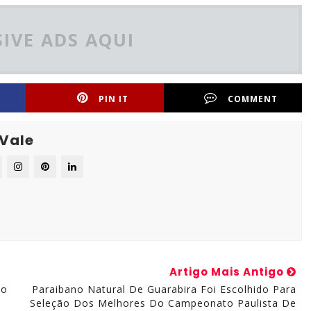
IVE ADS AQUI
PIN IT
COMMENT
 Vale
Artigo Mais Antigo
io
Paraibano Natural De Guarabira Foi Escolhido Para
Seleção Dos Melhores Do Campeonato Paulista De