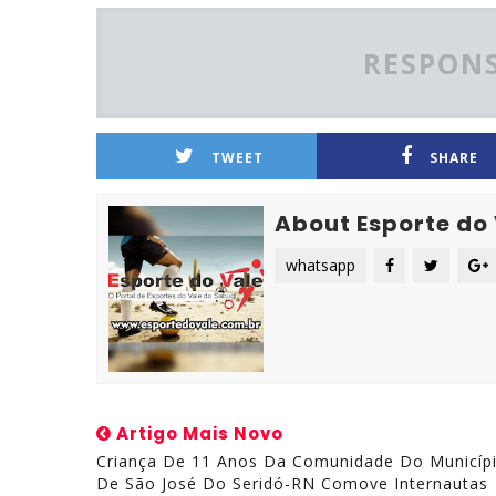
RESPONS
TWEET
SHARE
About Esporte do
whatsapp
Artigo Mais Novo
Criança De 11 Anos Da Comunidade Do Municíp
De São José Do Seridó-RN Comove Internautas