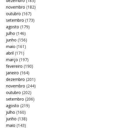
dezembro
(183)
novembro
(182)
outubro
(167)
setembro
(173)
agosto
(179)
julho
(146)
junho
(156)
maio
(161)
abril
(171)
março
(197)
fevereiro
(190)
janeiro
(164)
dezembro
(201)
novembro
(244)
outubro
(202)
setembro
(206)
agosto
(219)
julho
(160)
junho
(138)
maio
(143)