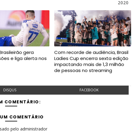
2020
rasileirão gera
Com recorde de audiência, Brasil
esões e liga alerta nos
Ladies Cup encerra sexta edição
impactando mais de 1,3 milhão
de pessoas no streaming
DISQUS
FACEBOOK
M COMENTÁRIO:
 UM COMENTÁRIO
isado pelo administrador