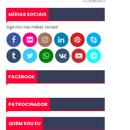
MÍDIAS SOCIAIS
Siga-nos nas mídias sociais!
FACEBOOK
PATROCINADOR
QUEM SOU EU