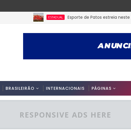
Esporte de Patos estreia neste sába
ESTADUAL
BRASILEIRÃO
INTERNACIONAIS
PÁGINAS
RESPONSIVE ADS HERE