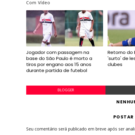
Com Vídeo
Jogador com passagem na
Retorno do B
base do São Paulo é morto a
'surto' de l
tiros por engano aos 15 anos
clubes
durante partida de futebol
BLOGGER
NENHU
POSTAR
Seu comentário será publicado em breve após ser anal