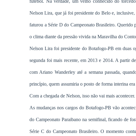
futebol. Na verdade, um velho conhecido do torcedor
Nelson Lira, que já foi presidente do Belo e, inclusive
faturou a Série D do Campeonato Brasileiro. Querido p
o clima diante da pressão vivida na Maravilha do Con
Nelson Lira foi presidente do Botafogo-PB em duas op
segunda foi mais recente, em 2013 e 2014. A partir de
com Ariano Wanderley até a semana passada, quando
princípio, quem assumiria o posto de forma interina e
Com a chegada de Nelson, isso não vai mais acontecer.
As mudanças nos cargos do Botafogo-PB vão acontecen
do Campeonato Paraibano na semifinal, ficando de for
Série C do Campeonato Brasileiro. O momento contur