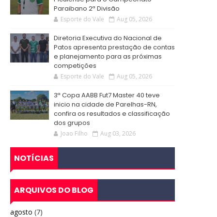
Paraibano 2ª Divisão
Esporte do Vale
Aug 05, 2026
Diretoria Executiva do Nacional de
Patos apresenta prestação de contas
e planejamento para as próximas
competições
Esporte do Vale
Aug 05, 2026
3ª Copa AABB Fut7 Master 40 teve
inicio na cidade de Parelhas-RN,
confira os resultados e classificação
dos grupos
Joao Filho
Aug 03, 2026
NOTÍCIAS
ARQUIVOS DO BLOG
agosto
(7)