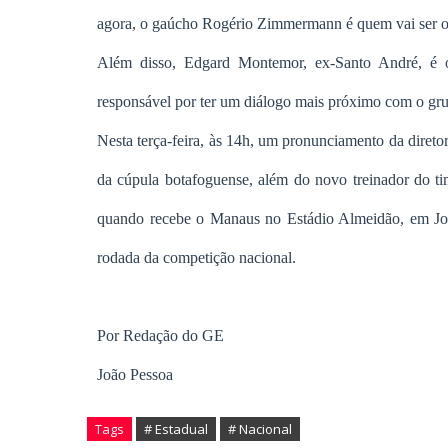
agora, o gaúcho Rogério Zimmermann é quem vai ser o 
Além disso, Edgard Montemor, ex-Santo André, é o
responsável por ter um diálogo mais próximo com o gru
Nesta terça-feira, às 14h, um pronunciamento da diretor
da cúpula botafoguense, além do novo treinador do ti
quando recebe o Manaus no Estádio Almeidão, em João
rodada da competição nacional.
Por Redação do GE
João Pessoa
Tags
# Estadual
# Nacional