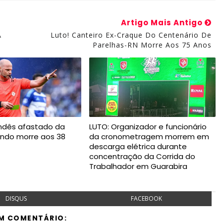
Artigo Mais Antigo
À
Luto! Canteiro Ex-Craque Do Centenário De
Parelhas-RN Morre Aos 75 Anos
andês afastado da
LUTO: Organizador e funcionário
ndo morre aos 38
da cronometragem morrem em
descarga elétrica durante
concentração da Corrida do
Trabalhador em Guarabira
DISQUS
FACEBOOK
M COMENTÁRIO: