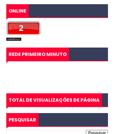
ONLINE
REDE PRIMEIRO MINUTO
TOTAL DE VISUALIZAÇÕES DE PÁGINA
PESQUISAR