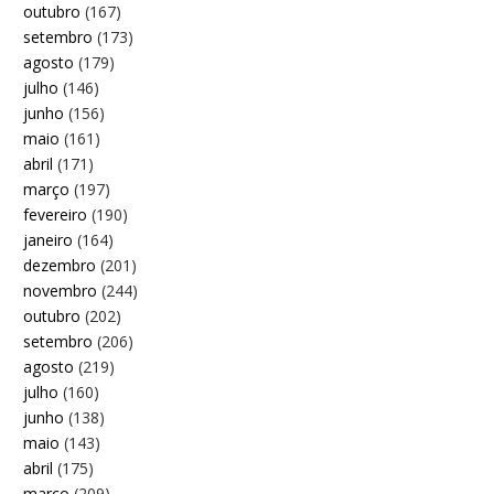
outubro
(167)
setembro
(173)
agosto
(179)
julho
(146)
junho
(156)
maio
(161)
abril
(171)
março
(197)
fevereiro
(190)
janeiro
(164)
dezembro
(201)
novembro
(244)
outubro
(202)
setembro
(206)
agosto
(219)
julho
(160)
junho
(138)
maio
(143)
abril
(175)
março
(209)