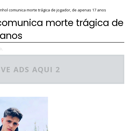
anhol comunica morte trágica de jogador, de apenas 17 anos
 comunica morte trágica de
 anos
o,
VE ADS AQUI 2