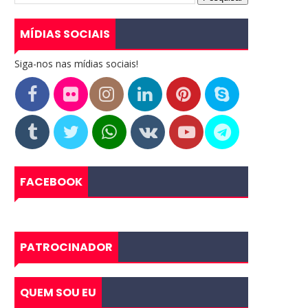
MÍDIAS SOCIAIS
Siga-nos nas mídias sociais!
FACEBOOK
PATROCINADOR
QUEM SOU EU