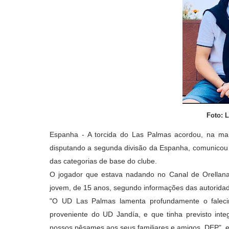
Foto: 
Espanha - A torcida do Las Palmas acordou, na ma
disputando a segunda divisão da Espanha, comunicou 
das categorias de base do clube.
O jogador que estava nadando no Canal de Orellan
jovem, de 15 anos, segundo informações das autorida
"O UD Las Palmas lamenta profundamente o faleci
proveniente do UD Jandía, e que tinha previsto inte
nossos pêsames aos seus familiares e amigos. DEP", e