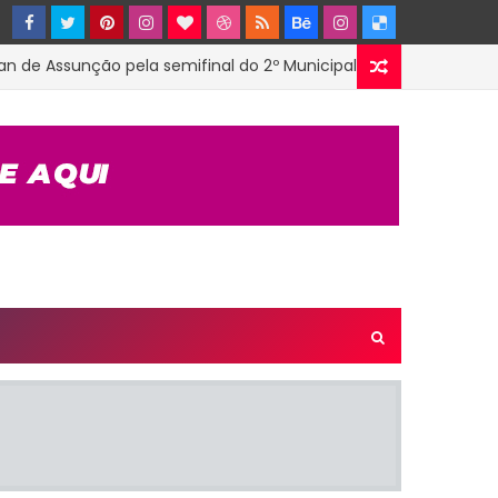
Assunção pela semifinal do 2º Municipal de Futsal em Tenório-P