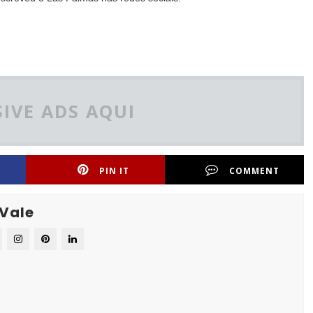
IVE ADS AQUI
PIN IT
COMMENT
 Vale