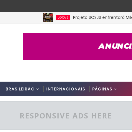
Projeto SCSJS enfrentará Milan de 
LOCAIS
BRASILEIRÃO
INTERNACIONAIS
PÁGINAS
RESPONSIVE ADS HERE