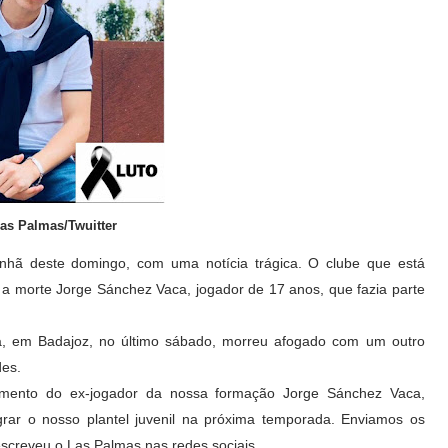
Las Palmas/Twuitter
nhã deste domingo, com uma notícia trágica. O clube que está
a morte Jorge Sánchez Vaca, jogador de 17 anos, que fazia parte
a, em Badajoz, no último sábado, morreu afogado com um outro
des.
mento do ex-jogador da nossa formação Jorge Sánchez Vaca,
grar o nosso plantel juvenil na próxima temporada. Enviamos os
screveu o Las Palmas nas redes sociais.