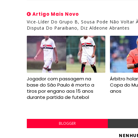
Artigo Mais Novo
Vice-Líder Do Grupo B, Sousa Pode Não Voltar 
Disputa Do Paraibano, Diz Aldeone Abrantes
Jogador com passagem na
Árbitro hol
base do São Paulo é morto a
Copa do Mu
tiros por engano aos 15 anos
anos
durante partida de futebol
BLOGGER
NENHU