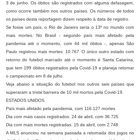
3 de junho. Os óbitos são registrados com alguma defasagem,
como ocorre também nos outros países. Os números de todos
os países desta reportagem dizem respeito à data de registro.
Se fosse um país, o Rio de Janeiro seria o 13º no mundo com
mais mortes. No Brasil - segundo país mais afetado pela
pandemia até o momento, com 44 mil óbitos -, apenas São
Paulo registrou mais mortes: 10.767. O único outro estado com
retorno do futebol marcado até o momento é Santa Catarina,
que tem 199 óbitos registrados pela Covid-19 e planeja retomar
o campeonato em 8 de julho.
Veja abaixo a situação do futebol nos outros seis países que
superaram a triste barreira de 10 mil mortos pela Covid-19.
ESTADOS UNIDOS
País mais afetado pela pandemia, com 116.127 mortes
Dia com mais casos registrados: 24 de abril, com 36.725
Dia com mais mortes registradas: 15 de abril, com 2.748
A MLS anunciou na semana passada a retomada dos jogos no