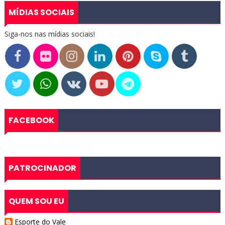
MÍDIAS SOCIAIS
Siga-nos nas mídias sociais!
FACEBOOK
PATROCINADOR
QUEM SOU EU
Esporte do Vale