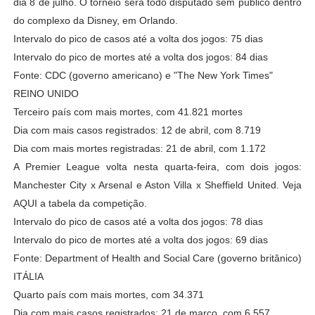
dia 8 de julho. O torneio será todo disputado sem público dentro
do complexo da Disney, em Orlando.
Intervalo do pico de casos até a volta dos jogos: 75 dias
Intervalo do pico de mortes até a volta dos jogos: 84 dias
Fonte: CDC (governo americano) e "The New York Times"
REINO UNIDO
Terceiro país com mais mortes, com 41.821 mortes
Dia com mais casos registrados: 12 de abril, com 8.719
Dia com mais mortes registradas: 21 de abril, com 1.172
A Premier League volta nesta quarta-feira, com dois jogos:
Manchester City x Arsenal e Aston Villa x Sheffield United. Veja
AQUI a tabela da competição.
Intervalo do pico de casos até a volta dos jogos: 78 dias
Intervalo do pico de mortes até a volta dos jogos: 69 dias
Fonte: Department of Health and Social Care (governo britânico)
ITÁLIA
Quarto país com mais mortes, com 34.371
Dia com mais casos registrados: 21 de março, com 6.557