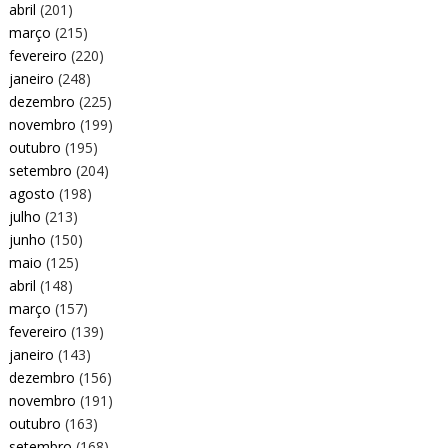
abril
(201)
março
(215)
fevereiro
(220)
janeiro
(248)
dezembro
(225)
novembro
(199)
outubro
(195)
setembro
(204)
agosto
(198)
julho
(213)
junho
(150)
maio
(125)
abril
(148)
março
(157)
fevereiro
(139)
janeiro
(143)
dezembro
(156)
novembro
(191)
outubro
(163)
setembro
(168)