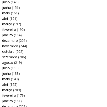
julho
(146)
junho
(156)
maio
(161)
abril
(171)
março
(197)
fevereiro
(190)
janeiro
(164)
dezembro
(201)
novembro
(244)
outubro
(202)
setembro
(206)
agosto
(219)
julho
(160)
junho
(138)
maio
(143)
abril
(175)
março
(209)
fevereiro
(179)
janeiro
(161)
dezembro
(229)