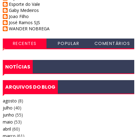
Esporte do Vale
Gaby Medeiros
Joao Filho
José Ramos SJS
WANDER NOBREGA
RECENTES
POPULAR
COMENTÁRIOS
NOTÍCIAS
ARQUIVOS DO BLOG
agosto
(8)
julho
(40)
junho
(55)
maio
(53)
abril
(60)
março
(61)