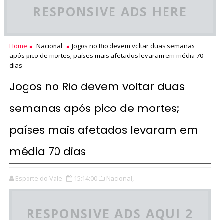
RESPONSIVE ADS HERE
Home
Nacional
Jogos no Rio devem voltar duas semanas
após pico de mortes; países mais afetados levaram em média 70
dias
Jogos no Rio devem voltar duas
semanas após pico de mortes;
países mais afetados levaram em
média 70 dias
Esporte do Vale
15:14:00
Nacional,
RESPONSIVE ADS AQUI 2