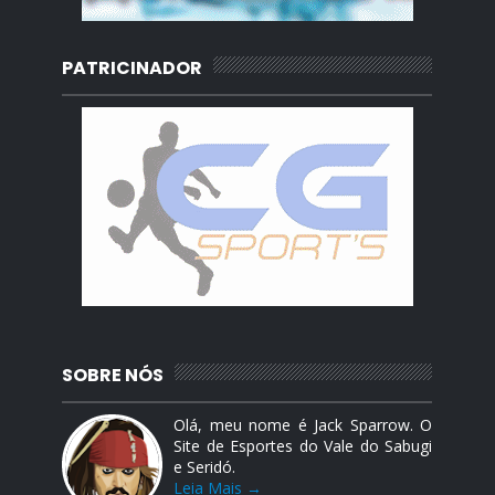
PATRICINADOR
SOBRE NÓS
Olá, meu nome é Jack Sparrow. O
Site de Esportes do Vale do Sabugi
e Seridó.
Leia Mais →