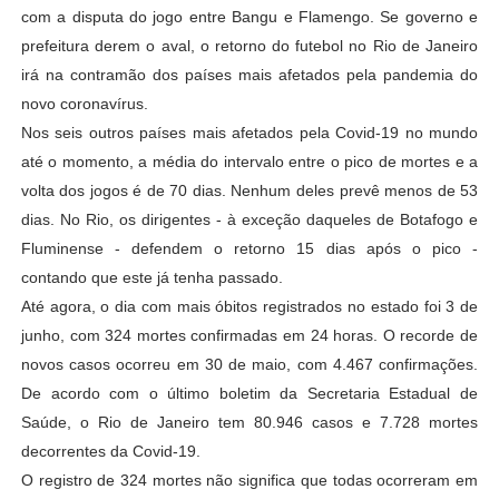
com a disputa do jogo entre Bangu e Flamengo. Se governo e
prefeitura derem o aval, o retorno do futebol no Rio de Janeiro
irá na contramão dos países mais afetados pela pandemia do
novo coronavírus.
Nos seis outros países mais afetados pela Covid-19 no mundo
até o momento, a média do intervalo entre o pico de mortes e a
volta dos jogos é de 70 dias. Nenhum deles prevê menos de 53
dias. No Rio, os dirigentes - à exceção daqueles de Botafogo e
Fluminense - defendem o retorno 15 dias após o pico -
contando que este já tenha passado.
Até agora, o dia com mais óbitos registrados no estado foi 3 de
junho, com 324 mortes confirmadas em 24 horas. O recorde de
novos casos ocorreu em 30 de maio, com 4.467 confirmações.
De acordo com o último boletim da Secretaria Estadual de
Saúde, o Rio de Janeiro tem 80.946 casos e 7.728 mortes
decorrentes da Covid-19.
O registro de 324 mortes não significa que todas ocorreram em