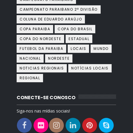
CAMPEONATO PARAIBANO 2ª DIVISÃO
COLUNA DE EDUARDO ARAÚJO
COPA PARAIBA
COPA DO BRASIL
COPA DO NORDESTE
ESTADUAL
FUTEBOL DA PARAIBA
LOCAIS
MUNDO
NACIONAL
NORDESTE
NOTICIAS REGIONAIS
NOTÍCIAS LOCAIS
REGIONAL
CONECTE-SE CONOSCO
Siga-nos nas mídias sociais!