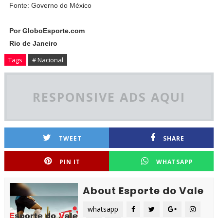
Fonte: Governo do México
Por GloboEsporte.com
Rio de Janeiro
Tags
# Nacional
RESPONSIVE ADS AQUI
TWEET
SHARE
PIN IT
WHATSAPP
About Esporte do Vale
whatsapp