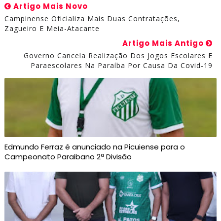
Artigo Mais Novo
Campinense Oficializa Mais Duas Contratações,
Zagueiro E Meia-Atacante
Artigo Mais Antigo
Governo Cancela Realização Dos Jogos Escolares E
Paraescolares Na Paraíba Por Causa Da Covid-19
Edmundo Ferraz é anunciado na Picuiense para o
Campeonato Paraibano 2ª Divisão