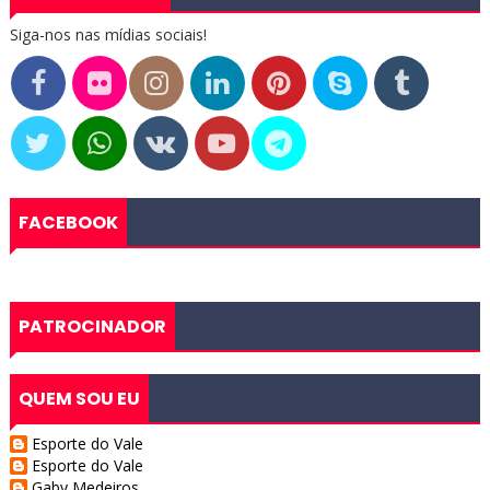
Siga-nos nas mídias sociais!
FACEBOOK
PATROCINADOR
QUEM SOU EU
Esporte do Vale
Esporte do Vale
Gaby Medeiros