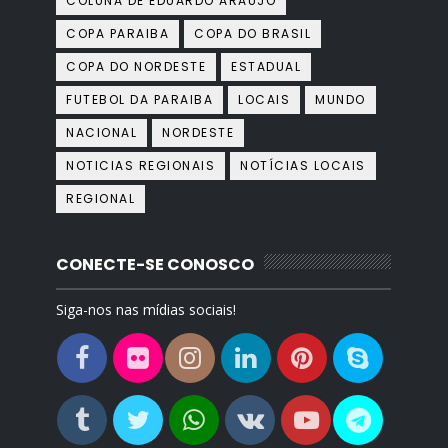
COLUNA DE EDUARDO ARAÚJO
COPA PARAIBA
COPA DO BRASIL
COPA DO NORDESTE
ESTADUAL
FUTEBOL DA PARAIBA
LOCAIS
MUNDO
NACIONAL
NORDESTE
NOTICIAS REGIONAIS
NOTÍCIAS LOCAIS
REGIONAL
CONECTE-SE CONOSCO
Siga-nos nas mídias sociais!