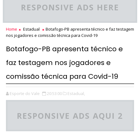
RESPONSIVE ADS HERE
Home
Estadual
Botafogo-PB apresenta técnico e faz testagem
nos jogadores e comissão técnica para Covid-19
Botafogo-PB apresenta técnico e
faz testagem nos jogadores e
comissão técnica para Covid-19
Esporte do Vale
20:53:00
Estadual,
RESPONSIVE ADS AQUI 2