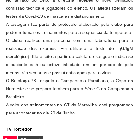
No terraço do Belo, a diretoria recebeu o novo treinador,
comissão técnica e jogadores do elenco. Os atletas fizeram os
testes da Covid-19 de mascaras e distanciamento.
A testagem faz parte do protocolo elaborado pelo clube para
poder retomar os treinamentos para a sequência da temporada.
O clube realizou uma parceria com uma laboratório para a
realização dos exames. Foi utilizado o teste de IgG/IgM
(sorológico). Ele é feito a partir da coleta de sangue e indica se
o paciente está ou esteve infectado em um período de pelo
menos três semanas e possui anticorpos para o vírus.
O Botafogo-PB disputa o Campeonato Paraibano, a Copa do
Nordeste e se prepara também para a Série C do Campeonato
Brasileiro.
A volta aos treinamentos no CT da Maravilha está programado
para acontecer no dia 29 de Junho.
TV Torcedor