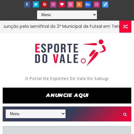
ão pela semifinal do 2º Municipal de Futsal em Tenório-PB
E
O Portal De Esportes Do Vale Do Sabugi