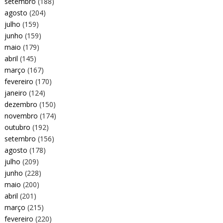
setembro
(188)
agosto
(204)
julho
(159)
junho
(159)
maio
(179)
abril
(145)
março
(167)
fevereiro
(170)
janeiro
(124)
dezembro
(150)
novembro
(174)
outubro
(192)
setembro
(156)
agosto
(178)
julho
(209)
junho
(228)
maio
(200)
abril
(201)
março
(215)
fevereiro
(220)