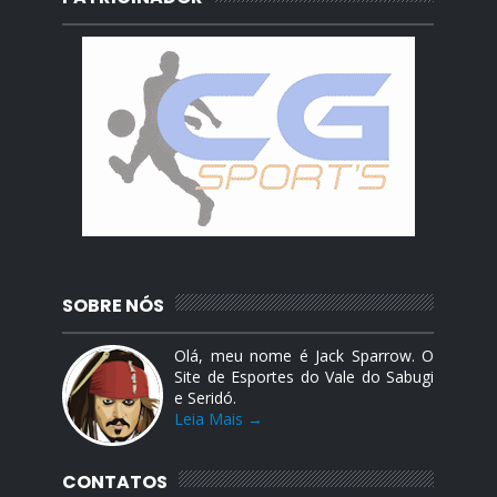
SOBRE NÓS
Olá, meu nome é Jack Sparrow. O
Site de Esportes do Vale do Sabugi
e Seridó.
Leia Mais →
CONTATOS