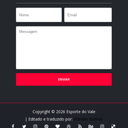
Copyright ©
2026
Esporte do Vale
| Editado e traduzido por:
Wânder Rudney