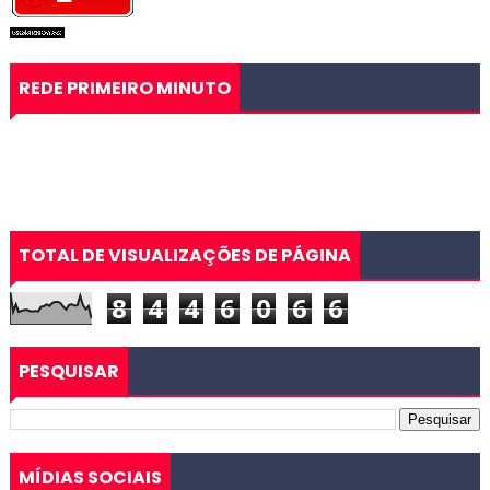
REDE PRIMEIRO MINUTO
TOTAL DE VISUALIZAÇÕES DE PÁGINA
8
4
4
6
0
6
6
PESQUISAR
MÍDIAS SOCIAIS