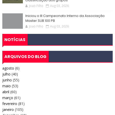
classificação dos grupos
Joao Filho
Aug 03, 2026
Iniciou o III Campeonato Interno da Associação
Master SUB 100 PB
Joao Filho
Aug 03, 2026
NOTÍCIAS
ARQUIVOS DO BLOG
agosto
(6)
julho
(40)
junho
(55)
maio
(53)
abril
(60)
março
(61)
fevereiro
(81)
janeiro
(105)