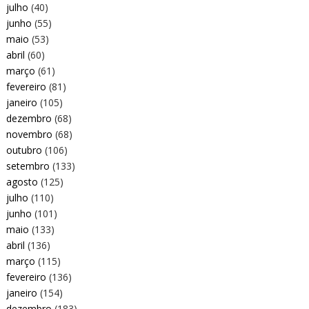
julho
(40)
junho
(55)
maio
(53)
abril
(60)
março
(61)
fevereiro
(81)
janeiro
(105)
dezembro
(68)
novembro
(68)
outubro
(106)
setembro
(133)
agosto
(125)
julho
(110)
junho
(101)
maio
(133)
abril
(136)
março
(115)
fevereiro
(136)
janeiro
(154)
dezembro
(183)