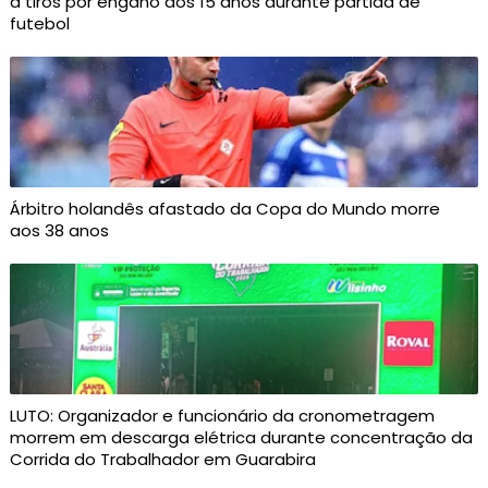
a tiros por engano aos 15 anos durante partida de
futebol
Árbitro holandês afastado da Copa do Mundo morre
aos 38 anos
LUTO: Organizador e funcionário da cronometragem
morrem em descarga elétrica durante concentração da
Corrida do Trabalhador em Guarabira