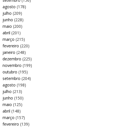
setembro
(156)
agosto
(178)
julho
(209)
junho
(228)
maio
(200)
abril
(201)
março
(215)
fevereiro
(220)
janeiro
(248)
dezembro
(225)
novembro
(199)
outubro
(195)
setembro
(204)
agosto
(198)
julho
(213)
junho
(150)
maio
(125)
abril
(148)
março
(157)
fevereiro
(139)