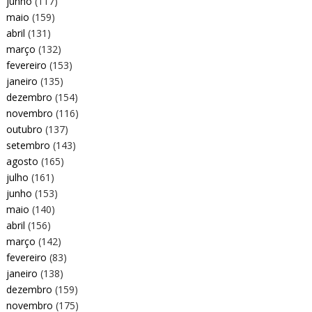
junho
(117)
maio
(159)
abril
(131)
março
(132)
fevereiro
(153)
janeiro
(135)
dezembro
(154)
novembro
(116)
outubro
(137)
setembro
(143)
agosto
(165)
julho
(161)
junho
(153)
maio
(140)
abril
(156)
março
(142)
fevereiro
(83)
janeiro
(138)
dezembro
(159)
novembro
(175)