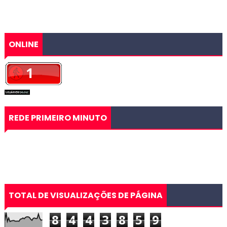
ONLINE
REDE PRIMEIRO MINUTO
TOTAL DE VISUALIZAÇÕES DE PÁGINA
8
4
4
3
8
5
9