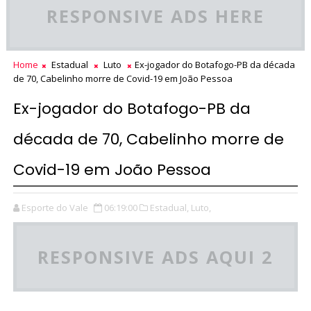
RESPONSIVE ADS HERE
Home
Estadual
Luto
Ex-jogador do Botafogo-PB da década
de 70, Cabelinho morre de Covid-19 em João Pessoa
Ex-jogador do Botafogo-PB da
década de 70, Cabelinho morre de
Covid-19 em João Pessoa
Esporte do Vale
06:19:00
Estadual,
Luto,
RESPONSIVE ADS AQUI 2