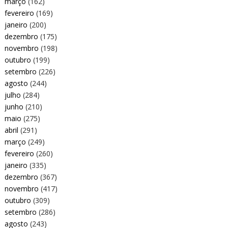
março
(162)
fevereiro
(169)
janeiro
(200)
dezembro
(175)
novembro
(198)
outubro
(199)
setembro
(226)
agosto
(244)
julho
(284)
junho
(210)
maio
(275)
abril
(291)
março
(249)
fevereiro
(260)
janeiro
(335)
dezembro
(367)
novembro
(417)
outubro
(309)
setembro
(286)
agosto
(243)