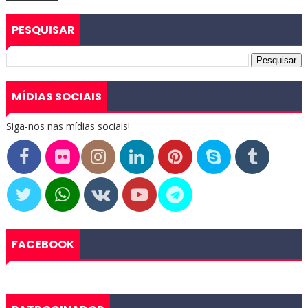
PESQUISAR
MÍDIAS SOCIAIS
Siga-nos nas mídias sociais!
FACEBOOK