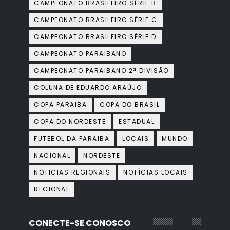
CAMPEONATO BRASILEIRO SÉRIE B
CAMPEONATO BRASILEIRO SÉRIE C
CAMPEONATO BRASILEIRO SÉRIE D
CAMPEONATO PARAIBANO
CAMPEONATO PARAIBANO 2ª DIVISÃO
COLUNA DE EDUARDO ARAÚJO
COPA PARAIBA
COPA DO BRASIL
COPA DO NORDESTE
ESTADUAL
FUTEBOL DA PARAIBA
LOCAIS
MUNDO
NACIONAL
NORDESTE
NOTICIAS REGIONAIS
NOTÍCIAS LOCAIS
REGIONAL
CONECTE-SE CONOSCO