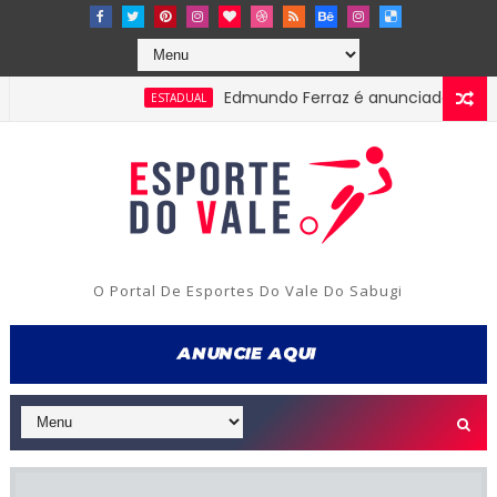
Edmundo Ferraz é anunciado na Picuiens
ESTADUAL
O Portal De Esportes Do Vale Do Sabugi