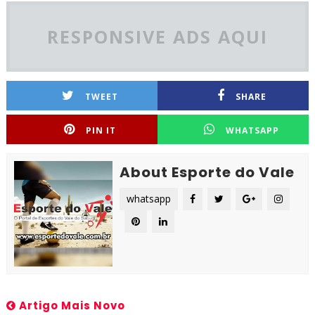
RESPONSIVE ADS AQUI
TWEET
SHARE
PIN IT
WHATSAPP
About Esporte do Vale
whatsapp
Artigo Mais Novo