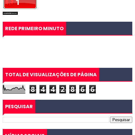
REDE PRIMEIRO MINUTO
TOTAL DE VISUALIZAÇÕES DE PÁGINA
8
4
4
2
8
6
6
PESQUISAR