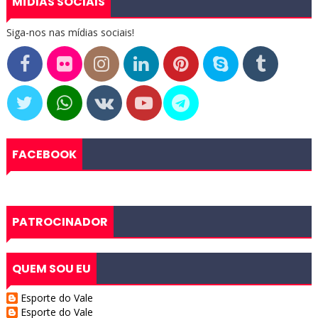
MÍDIAS SOCIAIS
Siga-nos nas mídias sociais!
FACEBOOK
PATROCINADOR
QUEM SOU EU
Esporte do Vale
Esporte do Vale