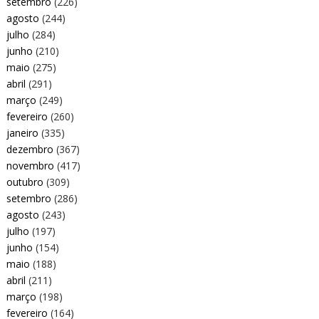
setembro
(226)
agosto
(244)
julho
(284)
junho
(210)
maio
(275)
abril
(291)
março
(249)
fevereiro
(260)
janeiro
(335)
dezembro
(367)
novembro
(417)
outubro
(309)
setembro
(286)
agosto
(243)
julho
(197)
junho
(154)
maio
(188)
abril
(211)
março
(198)
fevereiro
(164)