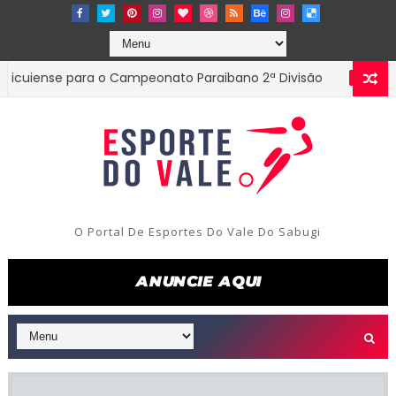
nse para o Campeonato Paraibano 2ª Divisão
Dir
ESTADUAL
O Portal De Esportes Do Vale Do Sabugi