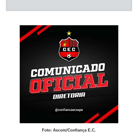
Foto: Ascom/Confiança E.C.