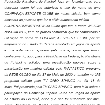
Federação Paraibana de Futebol, faça um levantamento para
descobrir quem foi que autorizou o uso do nome do time
CONFIANÇA ESPORTE CLUBE de nossa cidade, bem como
descobrir as pessoas que fez o oficio autorizando tal fato.
A JUNTA ADMINISTRATIVA do Clube que tem a frente WILSON
NASCIMENTO, vem de público comunicar que foi comunicado a
utilização do nome do CONFIANÇA ESPORTE CLUBE por um
empresário do Estado do Paraná envolvido em jogos de aposta
e que está sendo apurado pela policia, assim que tomou
conhecimento, ligou para a Presidente da Federação Paraibana
de Futebol e solicitou uma investigação rigorosa sobre a
participação em matéria exibida pelo FANTÁSTICO programa
da REDE GLOBO no dia 17 de Maio de 2020 e também no JPB
programa exibido pela TV CABO BRANCO no dia 18 de
Maio,"Fui procurado pela TV CABO BRANCO, para falar sobre a
participação do Confiança Esporte Clube em Jogos de aposta
no estado do PARANÁ, disse que não foi autorizado por mim,