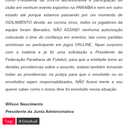
como Presidente da JUNTA administrativa a participação do
clube em nenhum evento esportivo na PARAÍBA e nem em outro
estado até porque estamos passando por um momento de
ISOLAMENTO devido ao corona vírus, todos os jogadores da
equipe foram liberados, NÃO ASSINEI nenhuma autorização
colocando o time do confiança em eventos, tais como partidas
amistosas ou participante em jogos ON-LINE, fiquei surpreso
com a matéria e já fiz uma solicitação a Presidente da
Federação Paraibana de Futebol, para que a entidade tome as
devidas providencias sobre o assunto, estarei também tomando
todas as providencias na justiça para que o envolvido ou os
envolvidos sejam responsabilizados, NÃO ficarei inerte e vou
querer saber como o nosso time foi envolvido nessa situação.
Wilson Nascimento
Presidente da Junta Administrativa
Tags
# Estadual