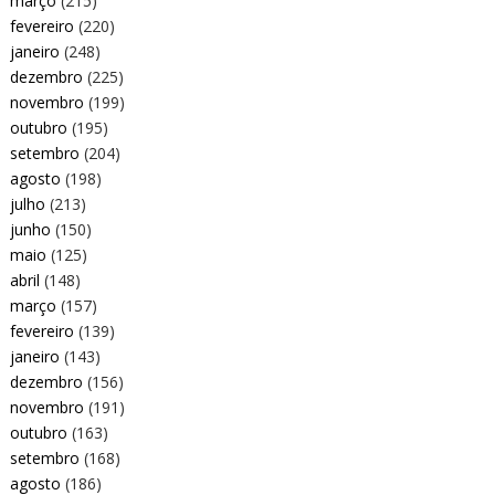
março
(215)
fevereiro
(220)
janeiro
(248)
dezembro
(225)
novembro
(199)
outubro
(195)
setembro
(204)
agosto
(198)
julho
(213)
junho
(150)
maio
(125)
abril
(148)
março
(157)
fevereiro
(139)
janeiro
(143)
dezembro
(156)
novembro
(191)
outubro
(163)
setembro
(168)
agosto
(186)