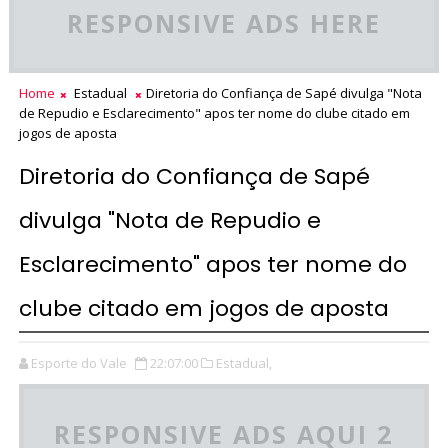
RESPONSIVE ADS HERE
Home
Estadual
Diretoria do Confiança de Sapé divulga "Nota
de Repudio e Esclarecimento" apos ter nome do clube citado em
jogos de aposta
Diretoria do Confiança de Sapé
divulga "Nota de Repudio e
Esclarecimento" apos ter nome do
clube citado em jogos de aposta
Esporte do Vale
22:07:00
Estadual,
RESPONSIVE ADS AQUI 2