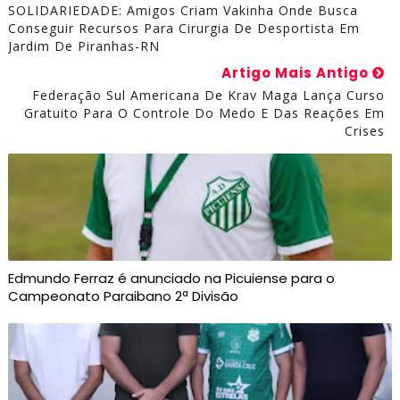
SOLIDARIEDADE: Amigos Criam Vakinha Onde Busca
Conseguir Recursos Para Cirurgia De Desportista Em
Jardim De Piranhas-RN
Artigo Mais Antigo
Federação Sul Americana De Krav Maga Lança Curso
Gratuito Para O Controle Do Medo E Das Reações Em
Crises
Edmundo Ferraz é anunciado na Picuiense para o
Campeonato Paraibano 2ª Divisão