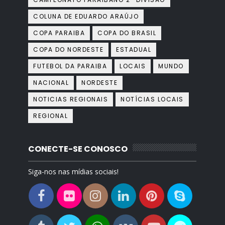
COLUNA DE EDUARDO ARAÚJO
COPA PARAIBA
COPA DO BRASIL
COPA DO NORDESTE
ESTADUAL
FUTEBOL DA PARAIBA
LOCAIS
MUNDO
NACIONAL
NORDESTE
NOTICIAS REGIONAIS
NOTÍCIAS LOCAIS
REGIONAL
CONECTE-SE CONOSCO
Siga-nos nas mídias sociais!