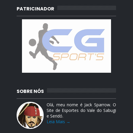
PATRICINADOR
SOBRE NÓS
Olá, meu nome é Jack Sparrow. O
Site de Esportes do Vale do Sabugi
e Seridó.
Leia Mais →