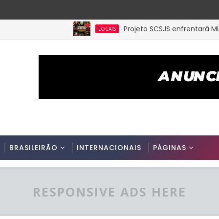
Projeto SCSJS enfrentará Milan de
LOCAIS
BRASILEIRÃO
INTERNACIONAIS
PÁGINAS
RESPONSIVE ADS HERE