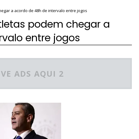
egar a acordo de 48h de intervalo entre jogos
tletas podem chegar a
rvalo entre jogos
VE ADS AQUI 2