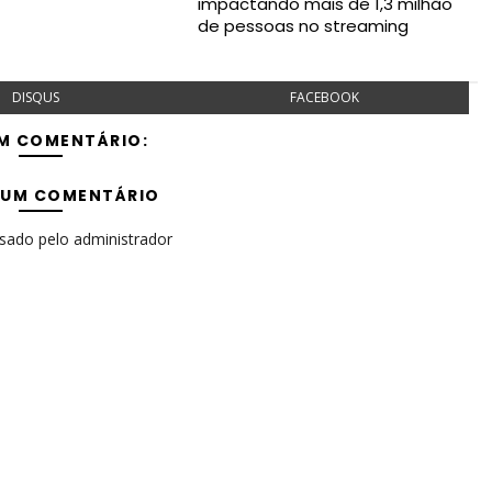
impactando mais de 1,3 milhão
de pessoas no streaming
DISQUS
FACEBOOK
M COMENTÁRIO:
 UM COMENTÁRIO
isado pelo administrador