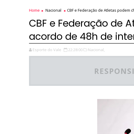
Home
Nacional
CBF e Federação de Atletas podem ch
CBF e Federação de A
acordo de 48h de inte
Esporte do Vale
22:28:00
Nacional,
RESPONSI