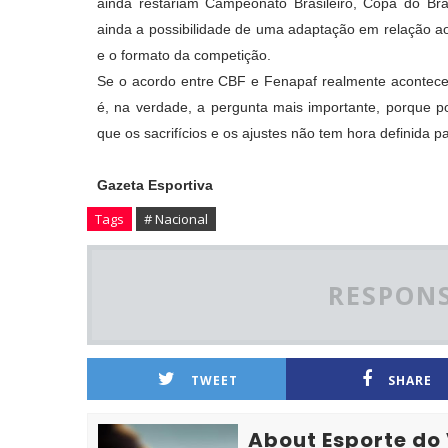
ainda restariam Campeonato Brasileiro, Copa do Bra
ainda a possibilidade de uma adaptação em relação a
e o formato da competição.
Se o acordo entre CBF e Fenapaf realmente acontece
é, na verdade, a pergunta mais importante, porque p
que os sacrifícios e os ajustes não tem hora definida
Gazeta Esportiva
Tags
# Nacional
RESPONS
TWEET
SHARE
About Esporte do