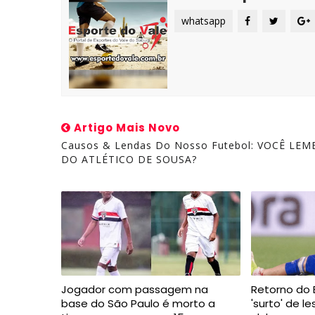
whatsapp
Artigo Mais Novo
Causos & Lendas Do Nosso Futebol: VOCÊ LE
DO ATLÉTICO DE SOUSA?
Jogador com passagem na
Retorno do B
base do São Paulo é morto a
'surto' de l