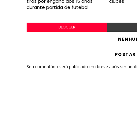
tiros por engano aos 15 anos
clubes
durante partida de futebol
BLOGGER
NENHU
POSTAR
Seu comentário será publicado em breve após ser anal