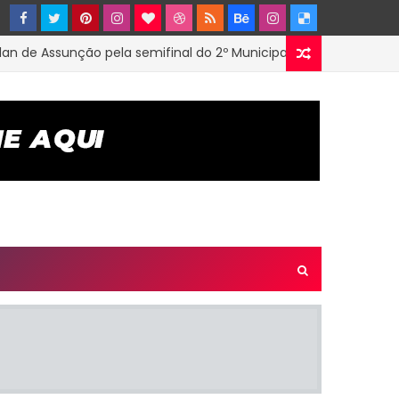
 Assunção pela semifinal do 2º Municipal de Futsal em Tenório-P