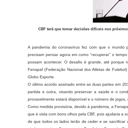
CBF terá que tomar decisões difíceis nos próximo
A pandemia do coronavírus fez com que o mundo pa
precisam pensar agora em como “recuperar” o tempo 
possam acontecer. O desafio é grande, até porque
Fenapaf (Federação Nacional dos Atletas de Futebol) 
Globo Esporte.
O último acordo assinado entre as duas partes em 201
partida e outra, visando preservar a saúde e o con
provavelmente estará disponível e o número de jogos, 
Como medida provisória, devido à pandemia, a Fenapaf es
que é vista com bons olhos pela CBF, pois ajudaria a 
de que todos os lados terão de ceder e se sacrifica