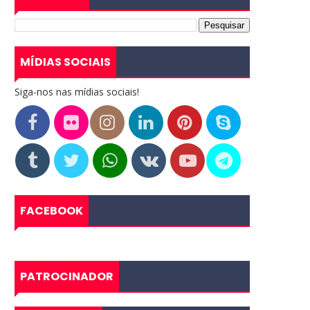
MÍDIAS SOCIAIS
Siga-nos nas mídias sociais!
FACEBOOK
PATROCINADOR