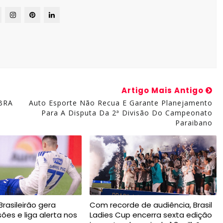
Artigo Mais Antigo
MBRA
Auto Esporte Não Recua E Garante Planejamento
Para A Disputa Da 2ª Divisão Do Campeonato
Paraibano
rasileirão gera
Com recorde de audiência, Brasil
esões e liga alerta nos
Ladies Cup encerra sexta edição