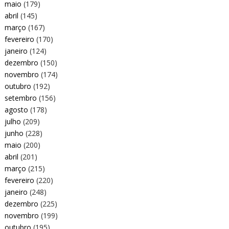
maio
(179)
abril
(145)
março
(167)
fevereiro
(170)
janeiro
(124)
dezembro
(150)
novembro
(174)
outubro
(192)
setembro
(156)
agosto
(178)
julho
(209)
junho
(228)
maio
(200)
abril
(201)
março
(215)
fevereiro
(220)
janeiro
(248)
dezembro
(225)
novembro
(199)
outubro
(195)