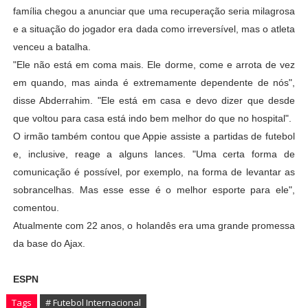
família chegou a anunciar que uma recuperação seria milagrosa
e a situação do jogador era dada como irreversível, mas o atleta
venceu a batalha.
"Ele não está em coma mais. Ele dorme, come e arrota de vez
em quando, mas ainda é extremamente dependente de nós",
disse Abderrahim. "Ele está em casa e devo dizer que desde
que voltou para casa está indo bem melhor do que no hospital".
O irmão também contou que Appie assiste a partidas de futebol
e, inclusive, reage a alguns lances. "Uma certa forma de
comunicação é possível, por exemplo, na forma de levantar as
sobrancelhas. Mas esse esse é o melhor esporte para ele",
comentou.
Atualmente com 22 anos, o holandês era uma grande promessa
da base do Ajax.
ESPN
Tags
# Futebol Internacional