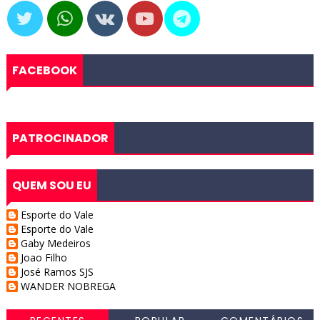
FACEBOOK
PATROCINADOR
QUEM SOU EU
Esporte do Vale
Esporte do Vale
Gaby Medeiros
Joao Filho
José Ramos SJS
WANDER NOBREGA