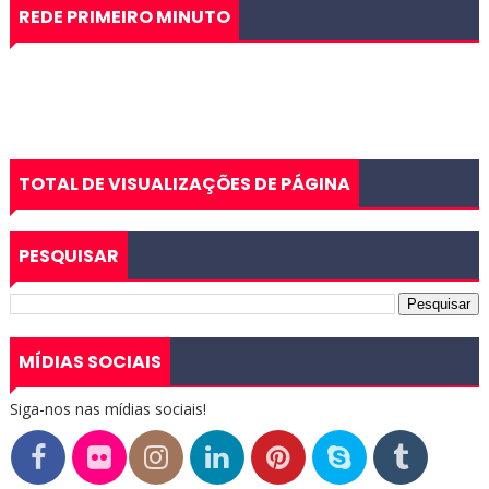
REDE PRIMEIRO MINUTO
TOTAL DE VISUALIZAÇÕES DE PÁGINA
PESQUISAR
MÍDIAS SOCIAIS
Siga-nos nas mídias sociais!