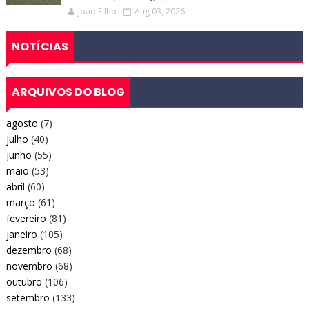
Joao Filho
Aug 03, 2026
NOTÍCIAS
ARQUIVOS DO BLOG
agosto
(7)
julho
(40)
junho
(55)
maio
(53)
abril
(60)
março
(61)
fevereiro
(81)
janeiro
(105)
dezembro
(68)
novembro
(68)
outubro
(106)
setembro
(133)