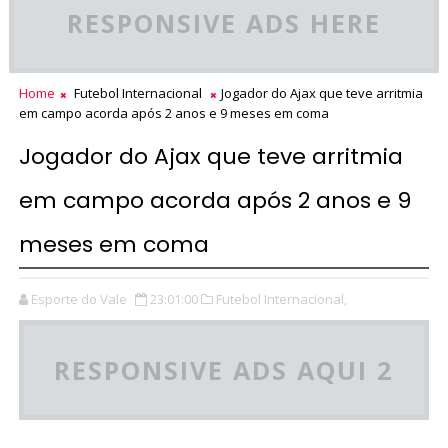
RESPONSIVE ADS HERE
Home
Futebol Internacional
Jogador do Ajax que teve arritmia
em campo acorda após 2 anos e 9 meses em coma
Jogador do Ajax que teve arritmia
em campo acorda após 2 anos e 9
meses em coma
Esporte do Vale
23:01:00
Futebol Internacional,
RESPONSIVE ADS AQUI 2