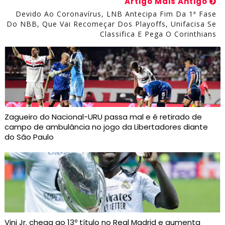
Artigo Mais Antigo
Devido Ao Coronavírus, LNB Antecipa Fim Da 1ª Fase
Do NBB, Que Vai Recomeçar Dos Playoffs, Unifacisa Se
Classifica E Pega O Corinthians
Zagueiro do Nacional-URU passa mal e é retirado de
campo de ambulância no jogo da Libertadores diante
do São Paulo
Vini Jr. chega ao 13º título no Real Madrid e aumenta