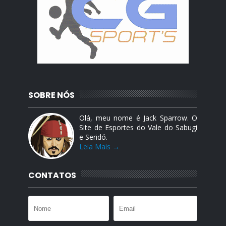
SOBRE NÓS
Olá, meu nome é Jack Sparrow. O
Site de Esportes do Vale do Sabugi
e Seridó.
Leia Mais →
CONTATOS