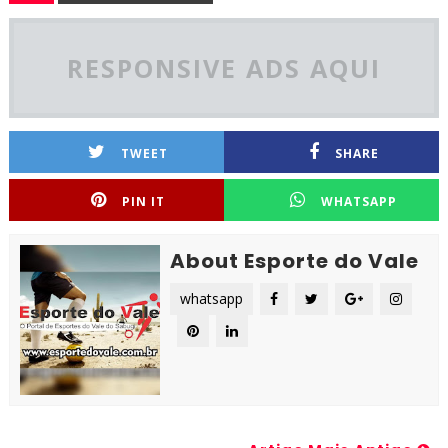
RESPONSIVE ADS AQUI
TWEET
SHARE
PIN IT
WHATSAPP
About Esporte do Vale
whatsapp