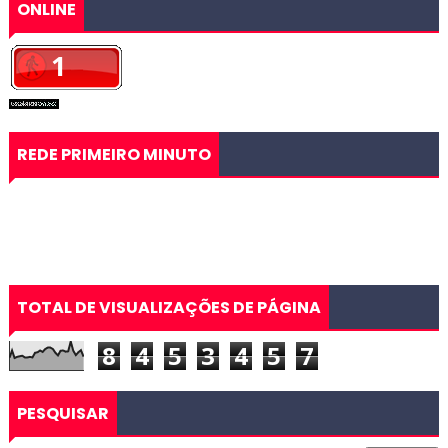
ONLINE
REDE PRIMEIRO MINUTO
TOTAL DE VISUALIZAÇÕES DE PÁGINA
8
4
5
3
4
5
7
PESQUISAR