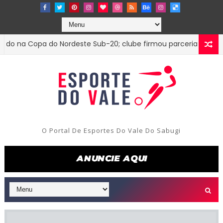
na Copa do Nordeste Sub-20; clube firmou parceria com o Trez
O Portal De Esportes Do Vale Do Sabugi