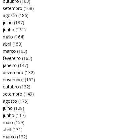
outubro
(163)
setembro
(168)
agosto
(186)
julho
(137)
junho
(131)
maio
(164)
abril
(153)
março
(163)
fevereiro
(163)
janeiro
(147)
dezembro
(132)
novembro
(152)
outubro
(132)
setembro
(149)
agosto
(175)
julho
(128)
junho
(117)
maio
(159)
abril
(131)
março
(132)