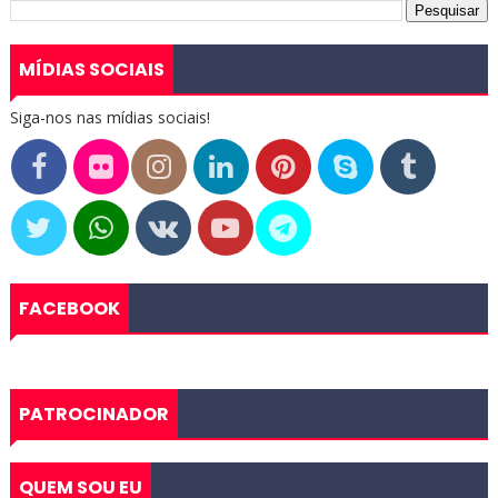
MÍDIAS SOCIAIS
Siga-nos nas mídias sociais!
FACEBOOK
PATROCINADOR
QUEM SOU EU