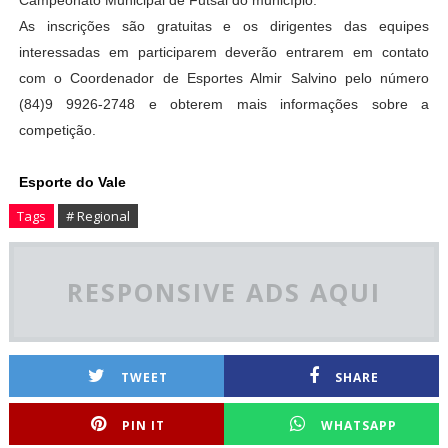
Campeonato Municipal de Futsal do município.
As inscrições são gratuitas e os dirigentes das equipes
interessadas em participarem deverão entrarem em contato
com o Coordenador de Esportes Almir Salvino pelo número
(84)9 9926-2748 e obterem mais informações sobre a
competição.
Esporte do Vale
Tags
# Regional
RESPONSIVE ADS AQUI
TWEET
SHARE
PIN IT
WHATSAPP