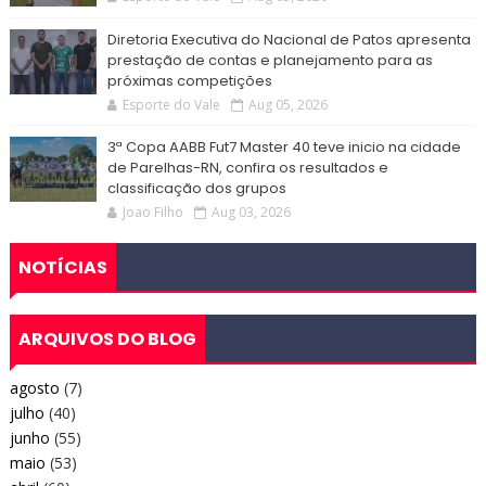
Diretoria Executiva do Nacional de Patos apresenta
prestação de contas e planejamento para as
próximas competições
Esporte do Vale
Aug 05, 2026
3ª Copa AABB Fut7 Master 40 teve inicio na cidade
de Parelhas-RN, confira os resultados e
classificação dos grupos
Joao Filho
Aug 03, 2026
NOTÍCIAS
ARQUIVOS DO BLOG
agosto
(7)
julho
(40)
junho
(55)
maio
(53)