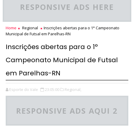
RESPONSIVE ADS HERE
Home
Regional
Inscrições abertas para o 1° Campeonato
Municipal de Futsal em Parelhas-RN
Inscrições abertas para o 1°
Campeonato Municipal de Futsal
em Parelhas-RN
Esporte do Vale
23:05:00
Regional,
RESPONSIVE ADS AQUI 2