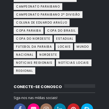
CAMPEONATO PARAIBANO
CAMPEONATO PARAIBANO 2ª DIVISÃO
COLUNA DE EDUARDO ARAÚJO
COPA PARAIBA
COPA DO BRASIL
COPA DO NORDESTE
ESTADUAL
FUTEBOL DA PARAIBA
LOCAIS
MUNDO
NACIONAL
NORDESTE
NOTICIAS REGIONAIS
NOTÍCIAS LOCAIS
REGIONAL
CONECTE-SE CONOSCO
Siga-nos nas mídias sociais!