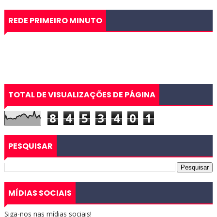
REDE PRIMEIRO MINUTO
TOTAL DE VISUALIZAÇÕES DE PÁGINA
8
4
5
3
4
0
1
PESQUISAR
MÍDIAS SOCIAIS
Siga-nos nas mídias sociais!