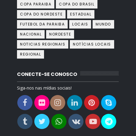
COPA PARAIBA
COPA DO BRASIL
COPA DO NORDESTE
ESTADUAL
FUTEBOL DA PARAIBA
LOCAIS
MUNDO
NACIONAL
NORDESTE
NOTICIAS REGIONAIS
NOTÍCIAS LOCAIS
REGIONAL
CONECTE-SE CONOSCO
Siga-nos nas mídias sociais!