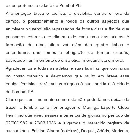
e que pertence a cidade de Pombal-PB.
A orientação tática e técnica, a disciplina dentro e fora de
campo, o posicionamento e todos os outros aspectos que
envolvem o futebol são repassados de forma clara a fim de que
possamos cobrar o rendimento de cada uma das atletas. A
formação de uma atleta vai além das quatro linhas e
entendemos que temos a obrigação de formar cidadãs,
sobretudo num momento de crise ética, mercantilista e moral.
Agradecemos a todas as atletas e suas famílias que confiaram
no nosso trabalho e devotamos que muito em breve essa
equipe feminina trará muitas alegrias à sua torcida e à cidade
de Pombal-PB.
Claro que num momento como este não poderíamos deixar de
trazer a lembrança e homenagear o Maringá Esporte Clube
Feminino que viveu nesses momentos de glórias no período de
02/06/1982 a 20/03/1986 e julgamos o merecido registro de
suas atletas: Edinior, Cinara (goleiras), Daguia, Adóris, Maricota,