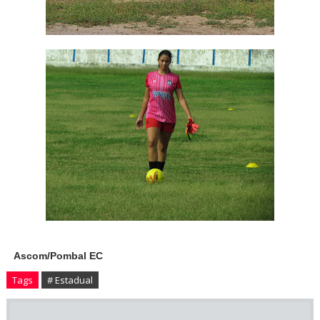
Ascom/Pombal EC
Tags
# Estadual