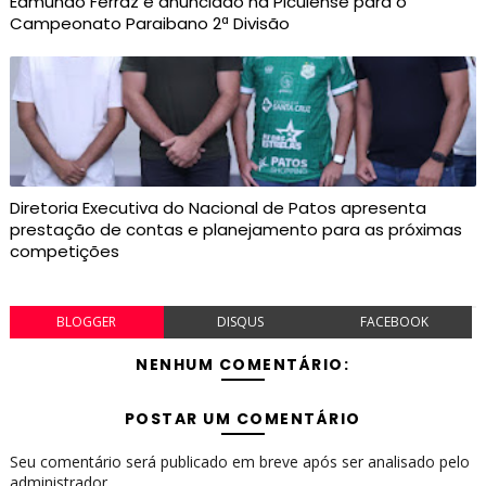
Edmundo Ferraz é anunciado na Picuiense para o
Campeonato Paraibano 2ª Divisão
Diretoria Executiva do Nacional de Patos apresenta
prestação de contas e planejamento para as próximas
competições
BLOGGER
DISQUS
FACEBOOK
NENHUM COMENTÁRIO:
POSTAR UM COMENTÁRIO
Seu comentário será publicado em breve após ser analisado pelo
administrador