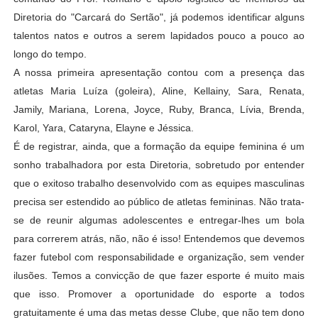
Diretoria do "Carcará do Sertão", já podemos identificar alguns
talentos natos e outros a serem lapidados pouco a pouco ao
longo do tempo.
A nossa primeira apresentação contou com a presença das
atletas Maria Luíza (goleira), Aline, Kellainy, Sara, Renata,
Jamily, Mariana, Lorena, Joyce, Ruby, Branca, Lívia, Brenda,
Karol, Yara, Cataryna, Elayne e Jéssica.
É de registrar, ainda, que a formação da equipe feminina é um
sonho trabalhadora por esta Diretoria, sobretudo por entender
que o exitoso trabalho desenvolvido com as equipes masculinas
precisa ser estendido ao público de atletas femininas. Não trata-
se de reunir algumas adolescentes e entregar-lhes um bola
para correrem atrás, não, não é isso! Entendemos que devemos
fazer futebol com responsabilidade e organização, sem vender
ilusões. Temos a convicção de que fazer esporte é muito mais
que isso. Promover a oportunidade do esporte a todos
gratuitamente é uma das metas desse Clube, que não tem dono