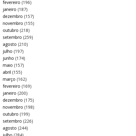
fevereiro
(196)
janeiro
(187)
dezembro
(157)
novembro
(155)
outubro
(218)
setembro
(259)
agosto
(210)
julho
(197)
junho
(174)
maio
(157)
abril
(155)
março
(162)
fevereiro
(169)
janeiro
(200)
dezembro
(175)
novembro
(198)
outubro
(199)
setembro
(226)
agosto
(244)
julho
(284)