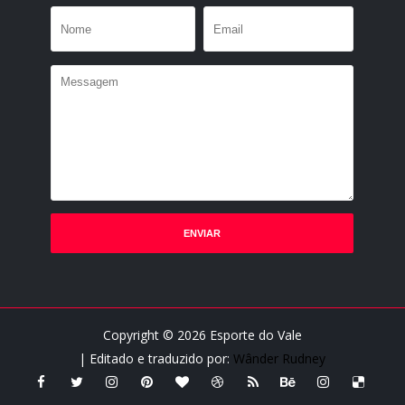
Copyright ©
2026
Esporte do Vale
| Editado e traduzido por:
Wânder Rudney