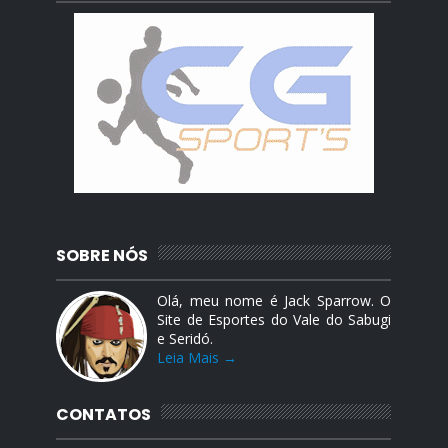
SOBRE NÓS
Olá, meu nome é Jack Sparrow. O
Site de Esportes do Vale do Sabugi
e Seridó.
Leia Mais →
CONTATOS