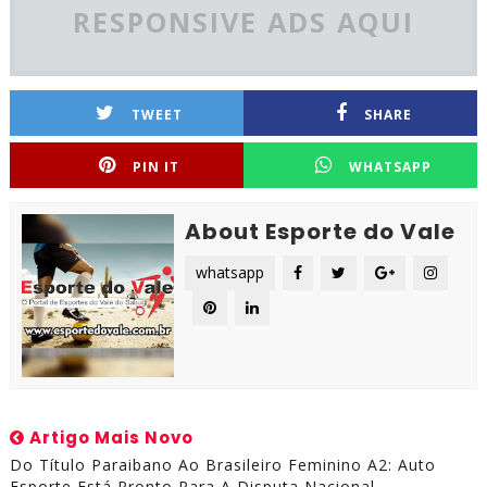
RESPONSIVE ADS AQUI
TWEET
SHARE
PIN IT
WHATSAPP
About Esporte do Vale
whatsapp
Artigo Mais Novo
Do Título Paraibano Ao Brasileiro Feminino A2: Auto
Esporte Está Pronto Para A Disputa Nacional