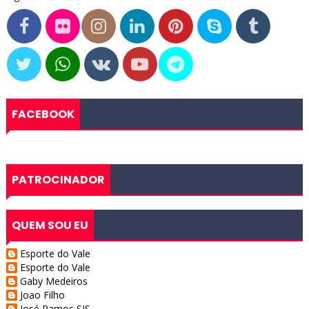
FACEBOOK
PATROCINADOR
QUEM SOU EU
Esporte do Vale
Esporte do Vale
Gaby Medeiros
Joao Filho
José Ramos SJS