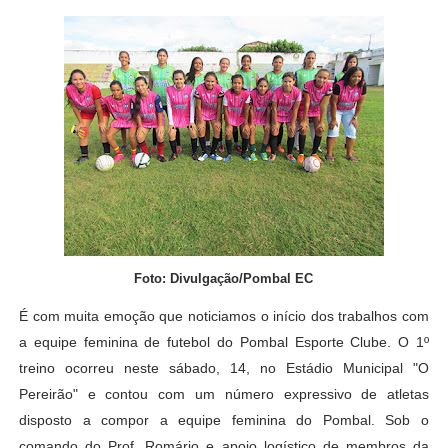
Foto: Divulgação/Pombal EC
É com muita emoção que noticiamos o início dos trabalhos com
a equipe feminina de futebol do Pombal Esporte Clube. O 1º
treino ocorreu neste sábado, 14, no Estádio Municipal "O
Pereirão" e contou com um número expressivo de atletas
disposto a compor a equipe feminina do Pombal. Sob o
comando do Prof. Romário e apoio logístico de membros da