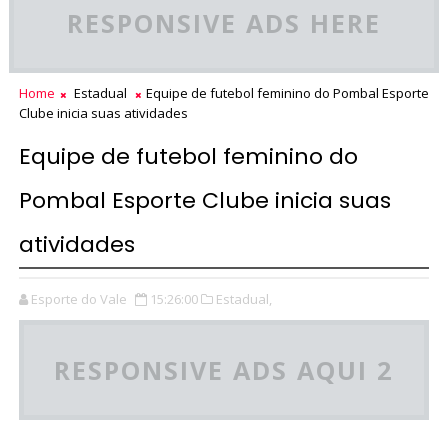
RESPONSIVE ADS HERE
Home
Estadual
Equipe de futebol feminino do Pombal Esporte
Clube inicia suas atividades
Equipe de futebol feminino do
Pombal Esporte Clube inicia suas
atividades
Esporte do Vale
15:26:00
Estadual,
RESPONSIVE ADS AQUI 2