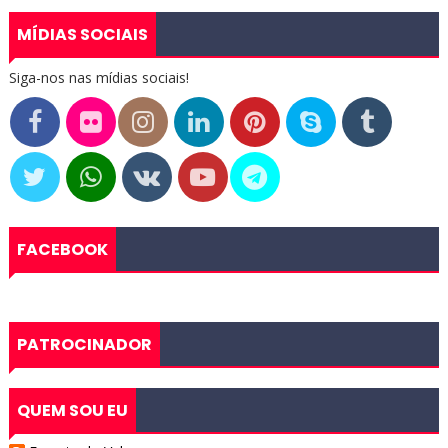
MÍDIAS SOCIAIS
Siga-nos nas mídias sociais!
FACEBOOK
PATROCINADOR
QUEM SOU EU