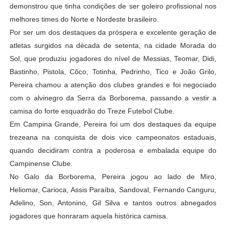
demonstrou que tinha condições de ser goleiro profissional nos
melhores times do Norte e Nordeste brasileiro.
Por ser um dos destaques da próspera e excelente geração de
atletas surgidos na década de setenta, na cidade Morada do
Sol, que produziu jogadores do nível de Messias, Teomar, Didi,
Bastinho, Pistola, Côco, Totinha, Pedrinho, Tico e João Grilo,
Pereira chamou a atenção dos clubes grandes e foi negociado
com o alvinegro da Serra da Borborema, passando a vestir a
camisa do forte esquadrão do Treze Futebol Clube.
Em Campina Grande, Pereira foi um dos destaques da equipe
trezeana na conquista de dois vice campeonatos estaduais,
quando decidiram contra a poderosa e embalada equipe do
Campinense Clube.
No Galo da Borborema, Pereira jogou ao lado de Miro,
Heliomar, Carioca, Assis Paraíba, Sandoval, Fernando Canguru,
Adelino, Son, Antonino, Gil Silva e tantos outros abnegados
jogadores que honraram aquela histórica camisa.