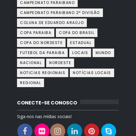
CAMPEONATO PARAIBANO
CAMPEONATO PARAIBANO 2ª DIVISÃO
COLUNA DE EDUARDO ARAÚJO
COPA PARAIBA
COPA DO BRASIL
COPA DO NORDESTE
ESTADUAL
FUTEBOL DA PARAIBA
LOCAIS
MUNDO
NACIONAL
NORDESTE
NOTICIAS REGIONAIS
NOTÍCIAS LOCAIS
REGIONAL
CONECTE-SE CONOSCO
Siga-nos nas mídias sociais!