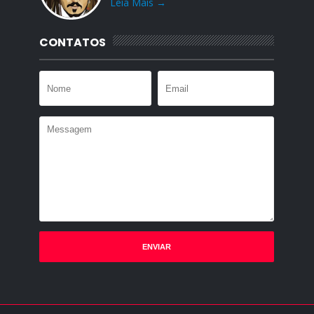
Leia Mais →
CONTATOS