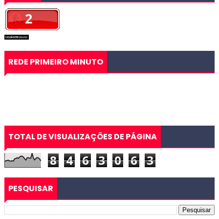
REDE PRIMEIRO MINUTO
TOTAL DE VISUALIZAÇÕES DE PÁGINA
8
4
6
3
0
6
3
PESQUISAR