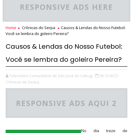
RESPONSIVE ADS HERE
Home
Crônicas do Serpa
Causos & Lendas do Nosso Futebol:
Você se lembra do goleiro Pereira?
Causos & Lendas do Nosso Futebol:
Você se lembra do goleiro Pereira?
Telecentro Comunitário de São José do Sabugi
06:15:00
Crônicas do Serpa,
RESPONSIVE ADS AQUI 2
No dia treze de