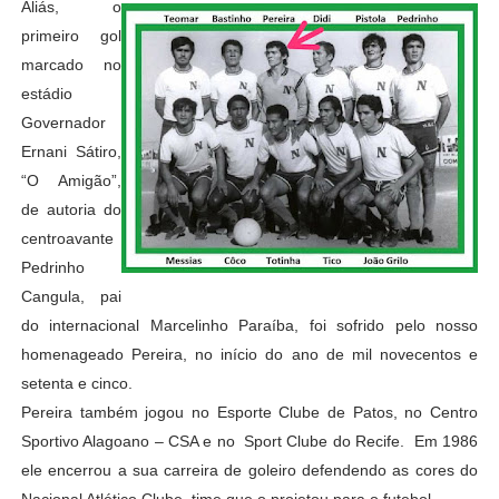
Aliás, o
primeiro gol
marcado no
estádio
Governador
Ernani Sátiro,
“O Amigão”,
de autoria do
centroavante
Pedrinho
Cangula, pai
do internacional Marcelinho Paraíba, foi sofrido pelo nosso
homenageado Pereira, no início do ano de mil novecentos e
setenta e cinco.
Pereira também jogou no Esporte Clube de Patos, no Centro
Sportivo Alagoano – CSA e no Sport Clube do Recife. Em 1986
ele encerrou a sua carreira de goleiro defendendo as cores do