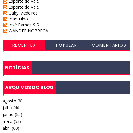
Esporte do Vale
Esporte do Vale
Gaby Medeiros
Joao Filho
José Ramos SJS
WANDER NOBREGA
RECENTES
POPULAR
COMENTÁRIOS
NOTÍCIAS
ARQUIVOS DO BLOG
agosto
(8)
julho
(40)
junho
(55)
maio
(53)
abril
(60)