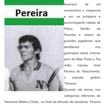
fevereiro de mil
novecentos e cinquenta
e um, na próspera e
aconchegante cidade de
Patos, Sertão da
Paraíba e celeiro de
grandes jogadores que
desfilaram nos
gramados deste imenso
país de Mãe Preta e Pai
João, nasceu José
Pereira do Nascimento,
o popular goleiro
“Pereira”.
Quando ele iniciou nas
categorias inferiores do
Nacional Atlético Clube, no final da década de sessenta, Pereira