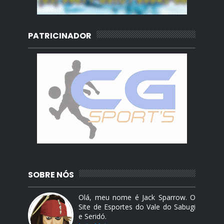
PATRICINADOR
SOBRE NÓS
Olá, meu nome é Jack Sparrow. O
Site de Esportes do Vale do Sabugi
e Seridó.