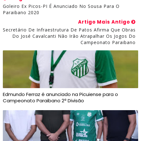
Goleiro Ex Picos-PI É Anunciado No Sousa Para O
Paraibano 2020
Artigo Mais Antigo
Secretário De Infraestrutura De Patos Afirma Que Obras
Do José Cavalcanti Não Irão Atrapalhar Os Jogos Do
Campeonato Paraibano
Edmundo Ferraz é anunciado na Picuiense para o
Campeonato Paraibano 2ª Divisão