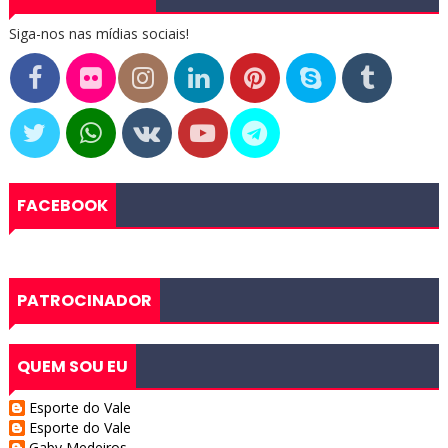
Siga-nos nas mídias sociais!
FACEBOOK
PATROCINADOR
QUEM SOU EU
Esporte do Vale
Esporte do Vale
Gaby Medeiros