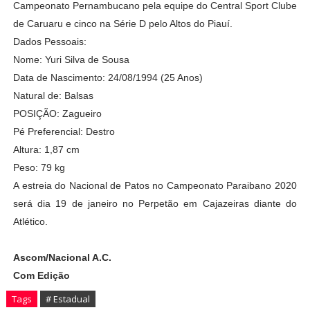
Campeonato Pernambucano pela equipe do Central Sport Clube
de Caruaru e cinco na Série D pelo Altos do Piauí.
Dados Pessoais:
Nome: Yuri Silva de Sousa
Data de Nascimento: 24/08/1994 (25 Anos)
Natural de: Balsas
POSIÇÃO: Zagueiro
Pé Preferencial: Destro
Altura: 1,87 cm
Peso: 79 kg
A estreia do Nacional de Patos no Campeonato Paraibano 2020
será dia 19 de janeiro no Perpetão em Cajazeiras diante do
Atlético.
Ascom/Nacional A.C.
Com Edição
Tags
# Estadual