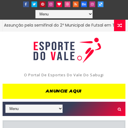
nção pela semifinal do 2º Municipal de Futsal em Tenório-PB
O Portal De Esportes Do Vale Do Sabugi