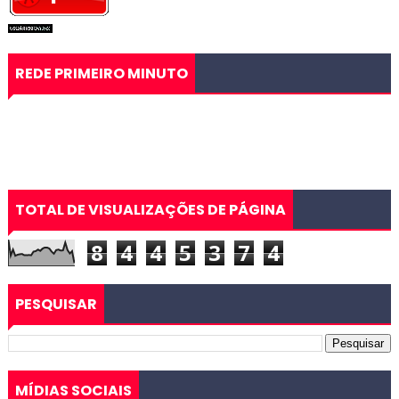
REDE PRIMEIRO MINUTO
TOTAL DE VISUALIZAÇÕES DE PÁGINA
8
4
4
5
3
7
4
PESQUISAR
MÍDIAS SOCIAIS