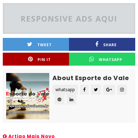
RESPONSIVE ADS AQUI
TWEET
SHARE
PIN IT
WHATSAPP
About Esporte do Vale
whatsapp
Artigo Mais Novo