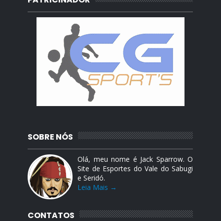
SOBRE NÓS
Olá, meu nome é Jack Sparrow. O
Site de Esportes do Vale do Sabugi
e Seridó.
Leia Mais →
CONTATOS