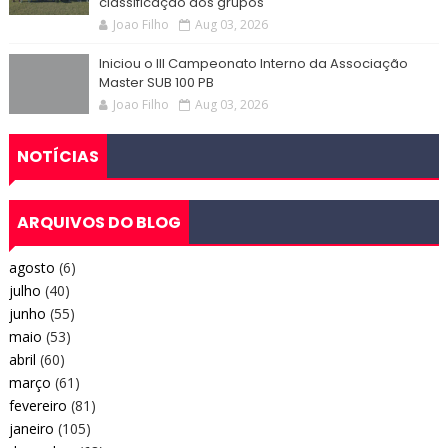
classificação dos grupos
Joao Filho
Aug 03, 2026
Iniciou o III Campeonato Interno da Associação
Master SUB 100 PB
Joao Filho
Aug 03, 2026
NOTÍCIAS
ARQUIVOS DO BLOG
agosto
(6)
julho
(40)
junho
(55)
maio
(53)
abril
(60)
março
(61)
fevereiro
(81)
janeiro
(105)