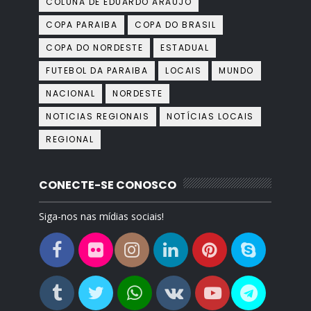
COLUNA DE EDUARDO ARAÚJO
COPA PARAIBA
COPA DO BRASIL
COPA DO NORDESTE
ESTADUAL
FUTEBOL DA PARAIBA
LOCAIS
MUNDO
NACIONAL
NORDESTE
NOTICIAS REGIONAIS
NOTÍCIAS LOCAIS
REGIONAL
CONECTE-SE CONOSCO
Siga-nos nas mídias sociais!