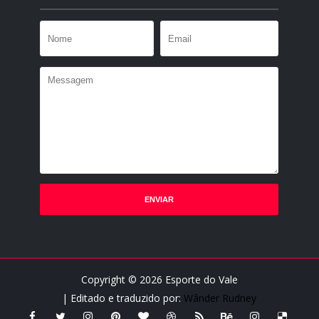
Copyright ©
2026
Esporte do Vale
| Editado e traduzido por:
Wânder Rudney