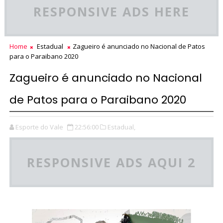
RESPONSIVE ADS HERE
Home
Estadual
Zagueiro é anunciado no Nacional de Patos
para o Paraibano 2020
Zagueiro é anunciado no Nacional
de Patos para o Paraibano 2020
Esporte do Vale
22:56:00
Estadual,
RESPONSIVE ADS AQUI 2