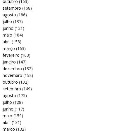
outubro
(163)
setembro
(168)
agosto
(186)
julho
(137)
junho
(131)
maio
(164)
abril
(153)
março
(163)
fevereiro
(163)
janeiro
(147)
dezembro
(132)
novembro
(152)
outubro
(132)
setembro
(149)
agosto
(175)
julho
(128)
junho
(117)
maio
(159)
abril
(131)
março
(132)