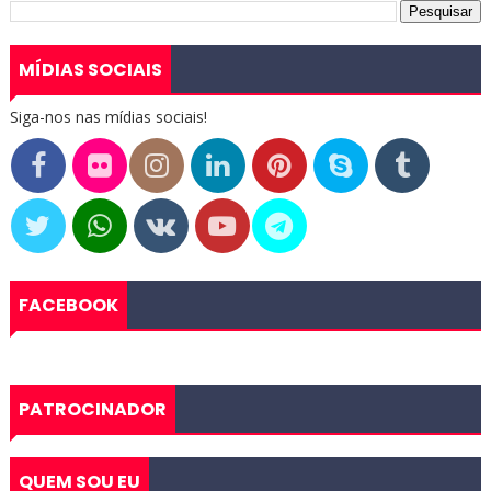
MÍDIAS SOCIAIS
Siga-nos nas mídias sociais!
FACEBOOK
PATROCINADOR
QUEM SOU EU