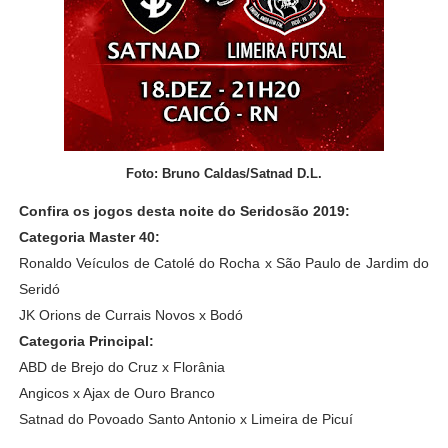
Foto: Bruno Caldas/Satnad D.L.
Confira os jogos desta noite do Seridosão 2019:
Categoria Master 40:
Ronaldo Veículos de Catolé do Rocha x São Paulo de Jardim do
Seridó
JK Orions de Currais Novos x Bodó
Categoria Principal:
ABD de Brejo do Cruz x Florânia
Angicos x Ajax de Ouro Branco
Satnad do Povoado Santo Antonio x Limeira de Picuí