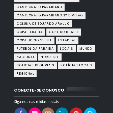
CAMPEONATO PARAIBANO
CAMPEONATO PARAIBANO 2ª DIVISÃO
COLUNA DE EDUARDO ARAÚJO
COPA PARAIBA
COPA DO BRASIL
COPA DO NORDESTE
ESTADUAL
FUTEBOL DA PARAIBA
LOCAIS
MUNDO
NACIONAL
NORDESTE
NOTICIAS REGIONAIS
NOTÍCIAS LOCAIS
REGIONAL
CONECTE-SE CONOSCO
Siga-nos nas mídias sociais!