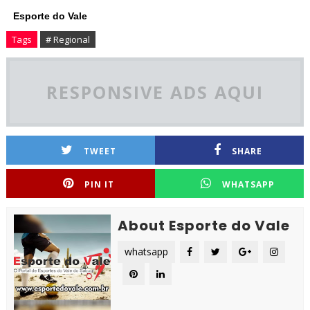
Esporte do Vale
Tags
# Regional
RESPONSIVE ADS AQUI
TWEET
SHARE
PIN IT
WHATSAPP
About Esporte do Vale
whatsapp