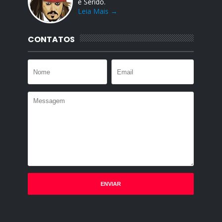
e Seridó.
Leia Mais →
CONTATOS