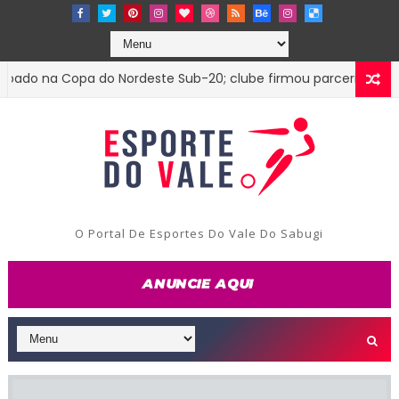
 na Copa do Nordeste Sub-20; clube firmou parceria com o Tr
O Portal De Esportes Do Vale Do Sabugi