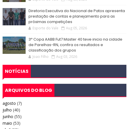
Diretoria Executiva do Nacional de Patos apresenta
prestação de contas e planejamento para as
próximas competições
Esporte do Vale
Aug 05, 2026
3ª Copa AABB Fut7 Master 40 teve inicio na cidade
de Parelhas-RN, confira os resultados e
classificação dos grupos
Joao Filho
Aug 03, 2026
NOTÍCIAS
ARQUIVOS DO BLOG
agosto
(7)
julho
(40)
junho
(55)
maio
(53)