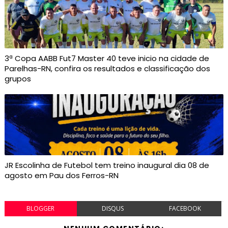
3ª Copa AABB Fut7 Master 40 teve inicio na cidade de
Parelhas-RN, confira os resultados e classificação dos
grupos
JR Escolinha de Futebol tem treino inaugural dia 08 de
agosto em Pau dos Ferros-RN
BLOGGER
DISQUS
FACEBOOK