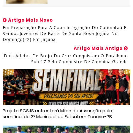
Artigo Mais Novo
Em Preparação Para A Copa Integração Do Curimataú E
Seridó, Juventos De Barra De Santa Rosa Jogará No
Domingo(22) Em Jaçanã
Artigo Mais Antigo
Dois Atletas De Brejo Do Cruz Conquistam O Paraibano
Sub 17 Pelo Campestre De Campina Grande
Projeto SCSJS enfrentará Milan de Assunção pela
semifinal do 2º Municipal de Futsal em Tenório-PB