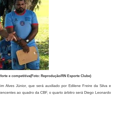
forte e competitiva(Foto: Reprodução/RN Esporte Clube)
dim Alves Júnior, que será auxiliado por Edilene Freire da Silva e
tencentes ao quadro da CBF, o quarto árbitro será Diego Leonardo