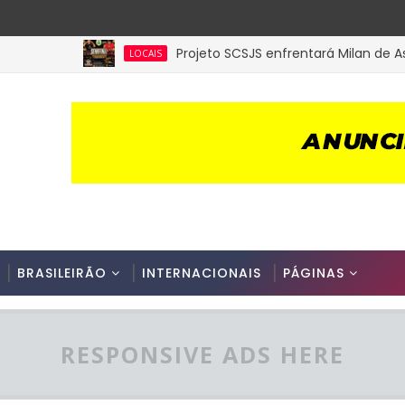
Projeto SCSJS enfrentará Milan de Assunção
LOCAIS
BRASILEIRÃO
INTERNACIONAIS
PÁGINAS
RESPONSIVE ADS HERE