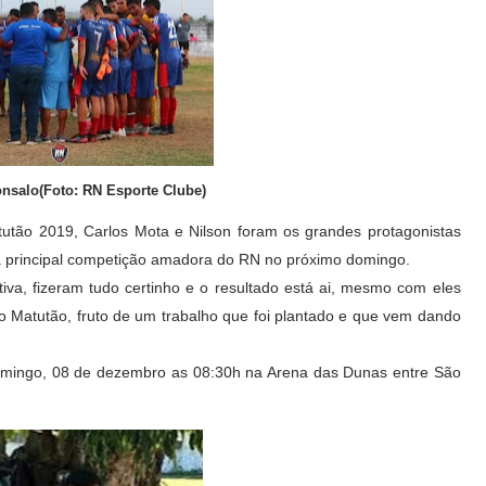
nsalo(Foto: RN Esporte Clube)
utão 2019, Carlos Mota e Nilson foram os grandes protagonistas
da principal competição amadora do RN no próximo domingo.
va, fizeram tudo certinho e o resultado está ai, mesmo com eles
do Matutão, fruto de um trabalho que foi plantado e que vem dando
domingo, 08 de dezembro as 08:30h na Arena das Dunas entre São