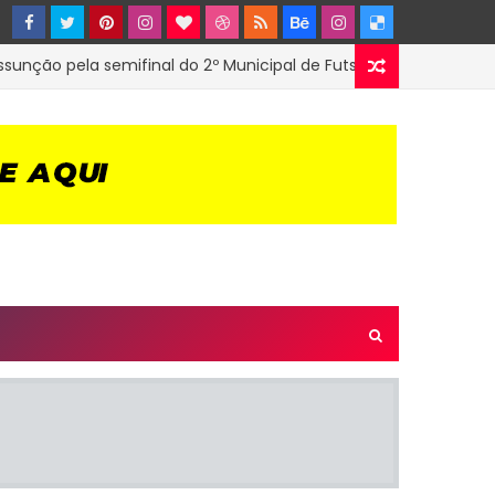
 pela semifinal do 2º Municipal de Futsal em Tenório-PB