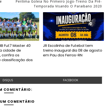
e
Perilima Goleia No Primeiro Jogo-Treino Da Pré-
Temporada Visando O Paraibano 2020
B Fut7 Master 40
JR Escolinha de Futebol tem
na cidade de
treino inaugural dia 08 de agosto
 confira os
em Pau dos Ferros-RN
e classificação dos
DISQUS
FACEBOOK
M COMENTÁRIO:
 UM COMENTÁRIO