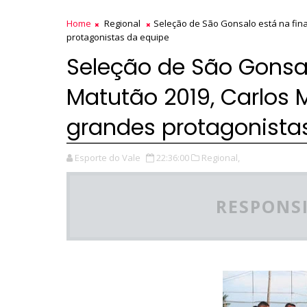
Home
Regional
Seleção de São Gonsalo está na fina
protagonistas da equipe
Seleção de São Gonsal
Matutão 2019, Carlos 
grandes protagonista
Esporte do Vale
22:36:00
Regional,
RESPONSI