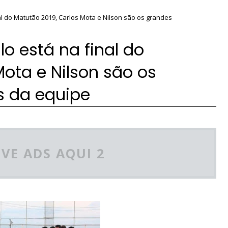
l do Matutão 2019, Carlos Mota e Nilson são os grandes
o está na final do
Mota e Nilson são os
s da equipe
VE ADS AQUI 2