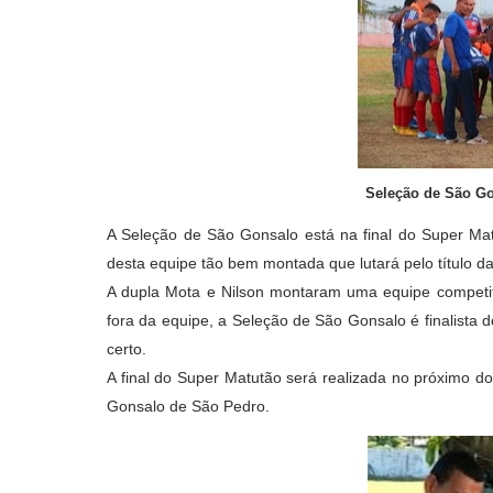
Seleção de São Go
A Seleção de São Gonsalo está na final do Super Mat
desta equipe tão bem montada que lutará pelo título 
A dupla Mota e Nilson montaram uma equipe competiti
fora da equipe, a Seleção de São Gonsalo é finalista 
certo.
A final do Super Matutão será realizada no próximo 
Gonsalo de São Pedro.