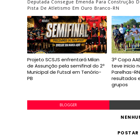
Deputada Consegue Emenda Para Construção D
Pista De Atletismo Em Ouro Branco-RN
Projeto SCSJS enfrentará Milan
3ª Copa AAB
de Assunção pela semifinal do 2º
teve inicio 
Municipal de Futsal em Tenório-
Parelhas-RN,
PB
resultados 
grupos
BLOGGER
NENHU
POSTAR