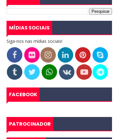
MÍDIAS SOCIAIS
Siga-nos nas mídias sociais!
FACEBOOK
PATROCINADOR