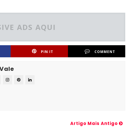
IVE ADS AQUI
PIN IT
COMMENT
 Vale
Artigo Mais Antigo