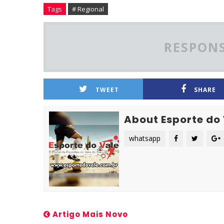
Tags
# Regional
RESPONS
TWEET
SHARE
About Esporte do
whatsapp
Artigo Mais Novo