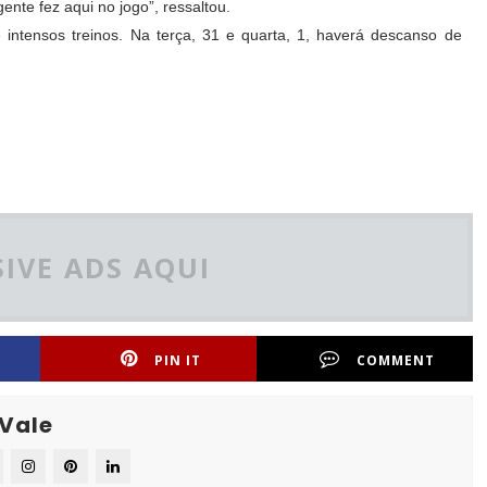
nte fez aqui no jogo”, ressaltou.
intensos treinos. Na terça, 31 e quarta, 1, haverá descanso de
IVE ADS AQUI
PIN IT
COMMENT
 Vale