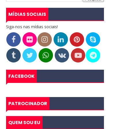
MÍDIAS SOCIAIS
Siga-nos nas mídias sociais!
FACEBOOK
PATROCINADOR
QUEM SOU EU