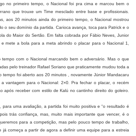
go no primeiro tempo, o Nacional foi pra cima e marcou bem o
rrano que trouxe um Time mesclado entre base e profissionais.
s, aos 20 minutos ainda do primeiro tempo, o Nacional mostrou
do o seu domínio da partida. Carioca avança, toca para Patrick e o
la do Maior do Sertão. Em falta cobrada por Fábio Neves, Junior
 e mete a bola para a meta abrindo o placar para o Nacional 1,
o tempo com o Nacional marcando bem o adversário. Mas o que
zadas pelo treinador Rafael Soriano que praticamente mudou toda a
o tempo foi aberto aos 20 minutos , novamente Júnior Mandacaru
a vantagem para o Nacional: 2×0. Pra fechar o placar, o recém
o após receber com estilo de Kalú no cantinho direito do goleiro.
para uma avaliação, a partida foi muito positiva e “o resultado é
ois trás confiança, mas, muito mais importante que vencer, é o
queremos para a competição, mas pelo pouco tempo de trabalho,
já começa a partir de agora a definir uma equipe para a estreia