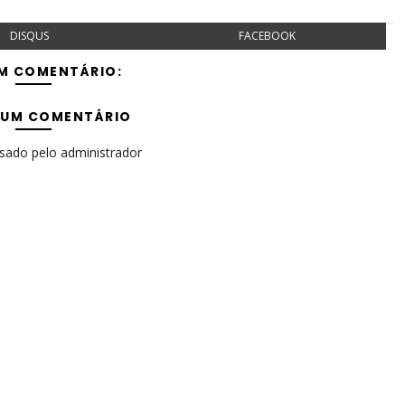
DISQUS
FACEBOOK
M COMENTÁRIO:
 UM COMENTÁRIO
isado pelo administrador