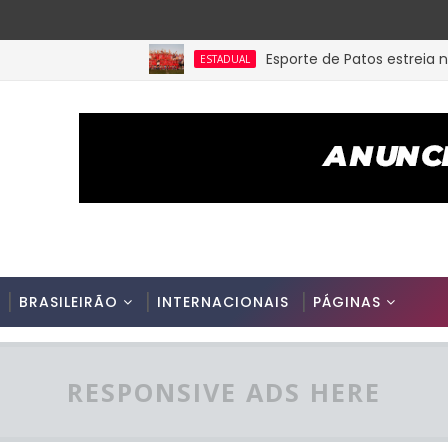
Esporte de Patos estreia neste
ESTADUAL
BRASILEIRÃO
INTERNACIONAIS
PÁGINAS
RESPONSIVE ADS HERE