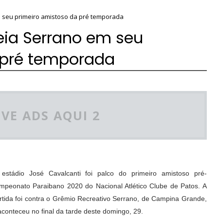
m seu primeiro amistoso da pré temporada
eia Serrano em seu
 pré temporada
VE ADS AQUI 2
estádio José Cavalcanti foi palco do primeiro amistoso pré-
mpeonato Paraibano 2020 do Nacional Atlético Clube de Patos. A
rtida foi contra o Grêmio Recreativo Serrano, de Campina Grande,
aconteceu no final da tarde deste domingo, 29.