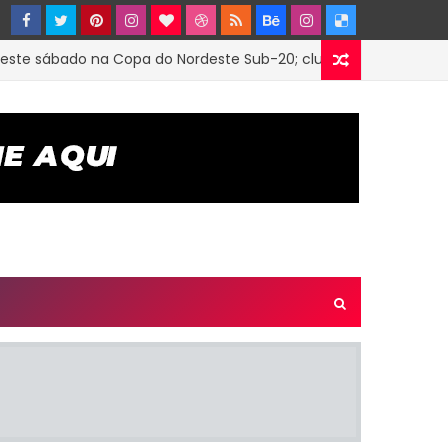
 sábado na Copa do Nordeste Sub-20; clube firmou parceria co