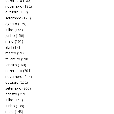
dezembro
(183)
novembro
(182)
outubro
(167)
setembro
(173)
agosto
(179)
julho
(146)
junho
(156)
maio
(161)
abril
(171)
março
(197)
fevereiro
(190)
janeiro
(164)
dezembro
(201)
novembro
(244)
outubro
(202)
setembro
(206)
agosto
(219)
julho
(160)
junho
(138)
maio
(143)