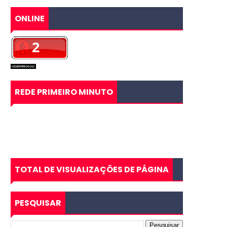
ONLINE
REDE PRIMEIRO MINUTO
TOTAL DE VISUALIZAÇÕES DE PÁGINA
PESQUISAR