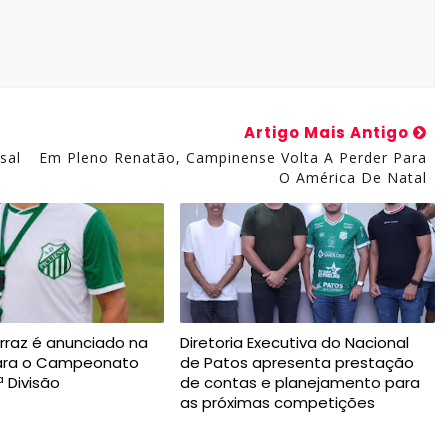
Artigo Mais Antigo
sal
Em Pleno Renatão, Campinense Volta A Perder Para
O América De Natal
rraz é anunciado na
Diretoria Executiva do Nacional
para o Campeonato
de Patos apresenta prestação
ª Divisão
de contas e planejamento para
as próximas competições