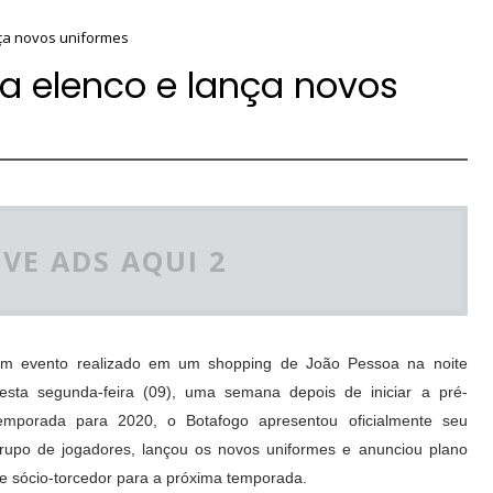
ça novos uniformes
a elenco e lança novos
VE ADS AQUI 2
m evento realizado em um shopping de João Pessoa na noite
esta segunda-feira (09), uma semana depois de iniciar a pré-
emporada para 2020, o Botafogo apresentou oficialmente seu
rupo de jogadores, lançou os novos uniformes e anunciou plano
e sócio-torcedor para a próxima temporada.