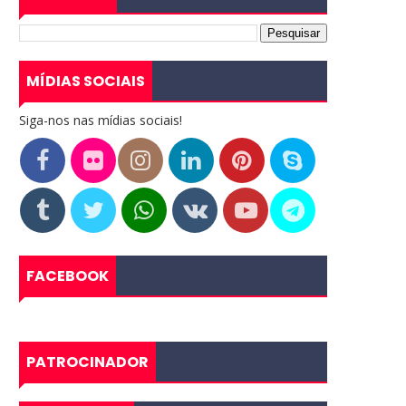
MÍDIAS SOCIAIS
Siga-nos nas mídias sociais!
FACEBOOK
PATROCINADOR