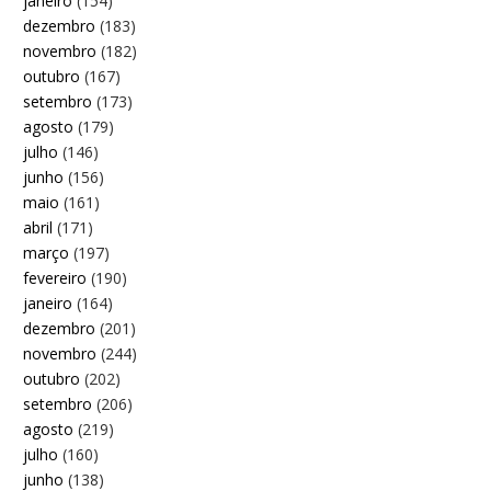
janeiro
(154)
dezembro
(183)
novembro
(182)
outubro
(167)
setembro
(173)
agosto
(179)
julho
(146)
junho
(156)
maio
(161)
abril
(171)
março
(197)
fevereiro
(190)
janeiro
(164)
dezembro
(201)
novembro
(244)
outubro
(202)
setembro
(206)
agosto
(219)
julho
(160)
junho
(138)