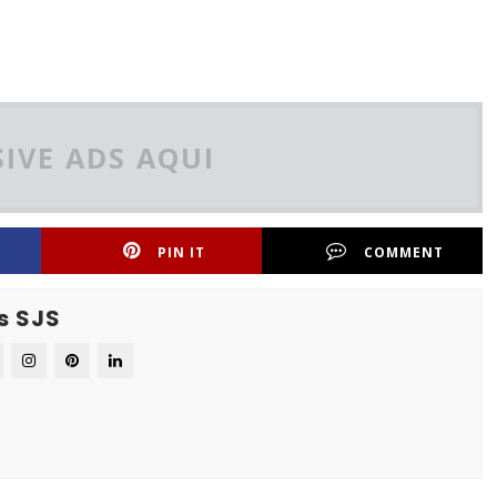
IVE ADS AQUI
PIN IT
COMMENT
s SJS