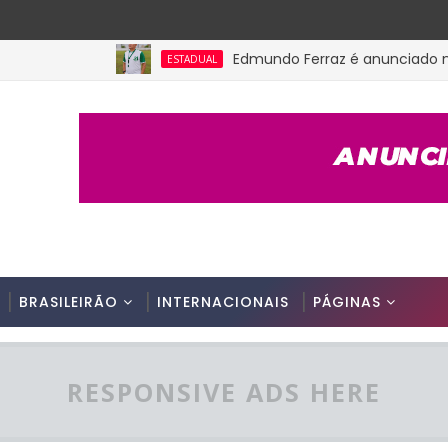
Edmundo Ferraz é anunciado na Picu
ESTADUAL
BRASILEIRÃO
INTERNACIONAIS
PÁGINAS
RESPONSIVE ADS HERE