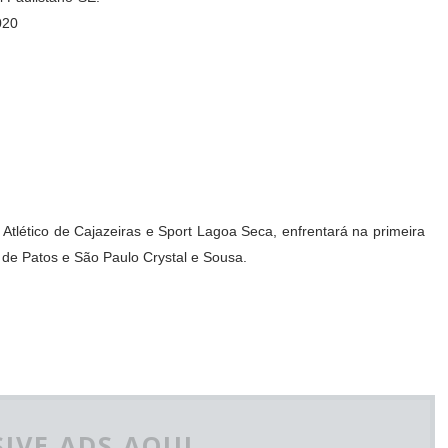
020
 Atlético de Cajazeiras e Sport Lagoa Seca, enfrentará na primeira
de Patos e São Paulo Crystal e Sousa.
IVE ADS AQUI