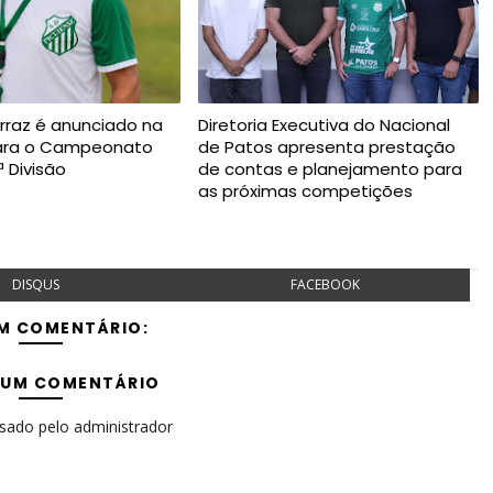
rraz é anunciado na
Diretoria Executiva do Nacional
para o Campeonato
de Patos apresenta prestação
ª Divisão
de contas e planejamento para
as próximas competições
DISQUS
FACEBOOK
M COMENTÁRIO:
 UM COMENTÁRIO
isado pelo administrador