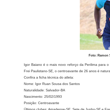
Foto: Ramon 
Igor Baiano é o mais novo reforço da Perilima par
Frei Paulistano-SE, o centroavante de 26 anos é natur
Confira a ficha técnica do atleta:
Nome: Igor Ruan Sousa dos Santos
Naturalidade: Salvador-BA
Nascimento: 25/02/1993
Posição: Centroavante
Últimos clubes: Amadense-SE, Sete de Junho-SE e Frei