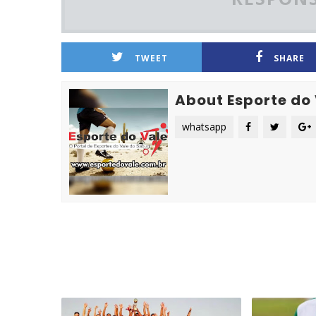
TWEET
SHARE
About Esporte do
whatsapp