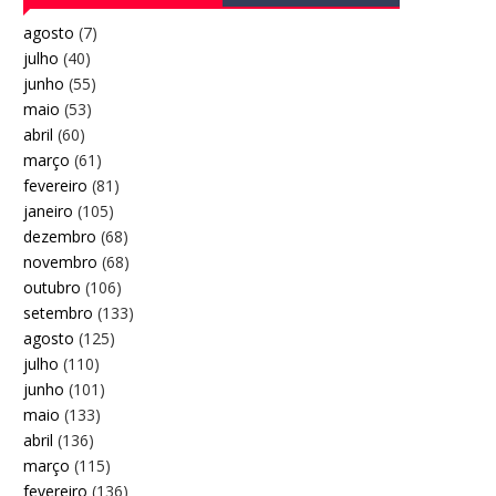
agosto
(7)
julho
(40)
junho
(55)
maio
(53)
abril
(60)
março
(61)
fevereiro
(81)
janeiro
(105)
dezembro
(68)
novembro
(68)
outubro
(106)
setembro
(133)
agosto
(125)
julho
(110)
junho
(101)
maio
(133)
abril
(136)
março
(115)
fevereiro
(136)