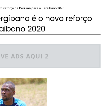
o reforço da Perilima para o Paraibano 2020
gipano é o novo reforço
raibano 2020
VE ADS AQUI 2