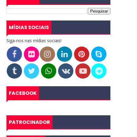
MÍDIAS SOCIAIS
Siga-nos nas mídias sociais!
FACEBOOK
PATROCINADOR