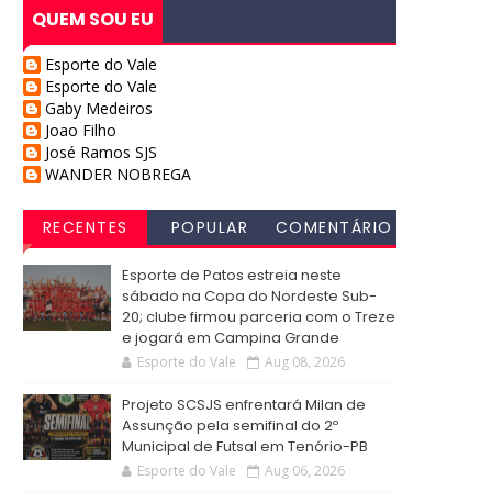
QUEM SOU EU
Esporte do Vale
Esporte do Vale
Gaby Medeiros
Joao Filho
José Ramos SJS
WANDER NOBREGA
RECENTES
POPULAR
COMENTÁRIO
S
Esporte de Patos estreia neste
sábado na Copa do Nordeste Sub-
20; clube firmou parceria com o Treze
e jogará em Campina Grande
Esporte do Vale
Aug 08, 2026
Projeto SCSJS enfrentará Milan de
Assunção pela semifinal do 2º
Municipal de Futsal em Tenório-PB
Esporte do Vale
Aug 06, 2026