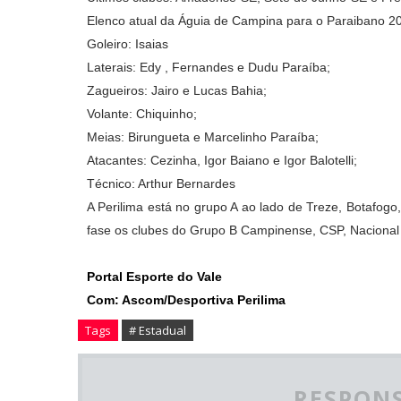
Elenco atual da Águia de Campina para o Paraibano 2
Goleiro: Isaias
Laterais: Edy , Fernandes e Dudu Paraíba;
Zagueiros: Jairo e Lucas Bahia;
Volante: Chiquinho;
Meias: Birungueta e Marcelinho Paraíba;
Atacantes: Cezinha, Igor Baiano e Igor Balotelli;
Técnico: Arthur Bernardes
A Perilima está no grupo A ao lado de Treze, Botafogo,
fase os clubes do Grupo B Campinense, CSP, Nacional 
Portal Esporte do Vale
Com: Ascom/Desportiva Perilima
Tags
# Estadual
RESPONS