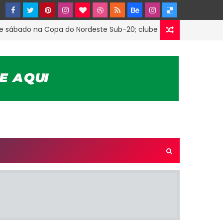
ado na Copa do Nordeste Sub-20; clube firmou parceria com o 