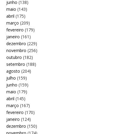
junho
(138)
maio
(143)
abril
(175)
março
(209)
fevereiro
(179)
janeiro
(161)
dezembro
(229)
novembro
(256)
outubro
(182)
setembro
(188)
agosto
(204)
julho
(159)
junho
(159)
maio
(179)
abril
(145)
março
(167)
fevereiro
(170)
janeiro
(124)
dezembro
(150)
novembro
(174)