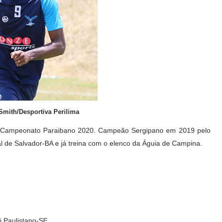
Smith/Desportiva Perilima
a o Campeonato Paraibano 2020. Campeão Sergipano em 2019 pelo
al de Salvador-BA e já treina com o elenco da Águia de Campina.
 Paulistano-SE.