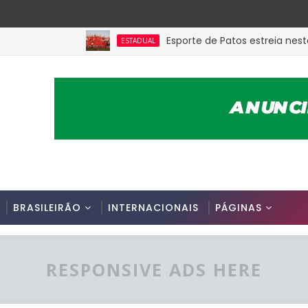
Esporte de Patos estreia neste sáb
ESTADUAL
BRASILEIRÃO
INTERNACIONAIS
PÁGINAS
RESPONSIVE ADS HERE