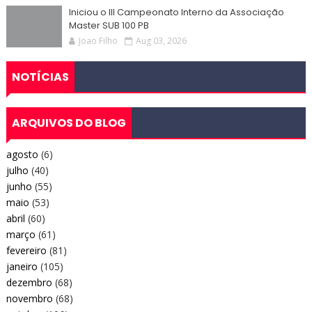
Iniciou o III Campeonato Interno da Associação
Master SUB 100 PB
Joao Filho
Aug 03, 2026
NOTÍCIAS
ARQUIVOS DO BLOG
agosto
(6)
julho
(40)
junho
(55)
maio
(53)
abril
(60)
março
(61)
fevereiro
(81)
janeiro
(105)
dezembro
(68)
novembro
(68)