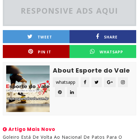
RESPONSIVE ADS AQUI
TWEET
SHARE
PIN IT
WHATSAPP
About Esporte do Vale
whatsapp
Artigo Mais Novo
Goleiro Está De Volta Ao Nacional De Patos Para O