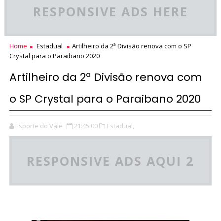
RESPONSIVE ADS HERE
Home
Estadual
Artilheiro da 2ª Divisão renova com o SP
Crystal para o Paraibano 2020
Artilheiro da 2ª Divisão renova com
o SP Crystal para o Paraibano 2020
Esporte do Vale
21:45:00
Estadual,
RESPONSIVE ADS AQUI 2