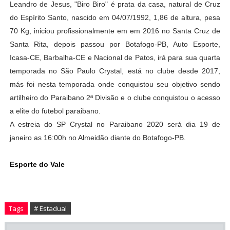
Leandro de Jesus, "Biro Biro" é prata da casa, natural de Cruz
do Espírito Santo, nascido em 04/07/1992, 1,86 de altura, pesa
70 Kg, iniciou profissionalmente em em 2016 no Santa Cruz de
Santa Rita, depois passou por Botafogo-PB, Auto Esporte,
Icasa-CE, Barbalha-CE e Nacional de Patos, irá para sua quarta
temporada no São Paulo Crystal, está no clube desde 2017,
más foi nesta temporada onde conquistou seu objetivo sendo
artilheiro do Paraibano 2ª Divisão e o clube conquistou o acesso
a elite do futebol paraibano.
A estreia do SP Crystal no Paraibano 2020 será dia 19 de
janeiro as 16:00h no Almeidão diante do Botafogo-PB.
Esporte do Vale
Tags
# Estadual