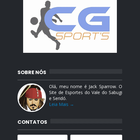
SOBRE NÓS
Olá, meu nome é Jack Sparrow. O
Site de Esportes do Vale do Sabugi
e Seridó.
Leia Mais →
CONTATOS