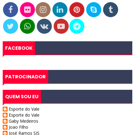
FACEBOOK
PATROCINADOR
QUEM SOU EU
Esporte do Vale
Esporte do Vale
Gaby Medeiros
Joao Filho
José Ramos SJS