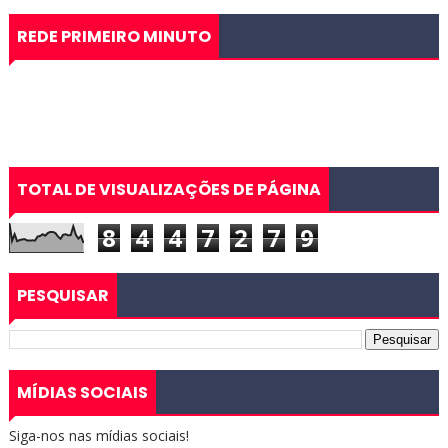
REDE PRIMEIRO MINUTO
TOTAL DE VISUALIZAÇÕES DE PÁGINA
8
4
4
7
2
7
9
PESQUISAR
MÍDIAS SOCIAIS
Siga-nos nas mídias sociais!