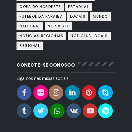
COPA DO NORDESTE
ESTADUAL
FUTEBOL DA PARAIBA
LOCAIS
MUNDO
NACIONAL
NORDESTE
NOTICIAS REGIONAIS
NOTÍCIAS LOCAIS
REGIONAL
CONECTE-SE CONOSCO
Siga-nos nas mídias sociais!