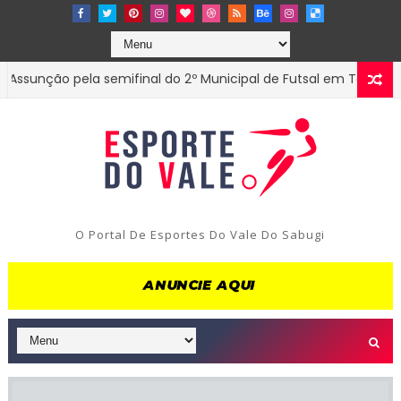
nção pela semifinal do 2º Municipal de Futsal em Tenório-PB
O Portal De Esportes Do Vale Do Sabugi