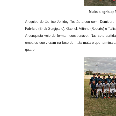
Muita alegria ap
A equipe do técnico Jonidey Tostão atuou com: Demison, 
Fabrício (Erick Sergipano), Gabriel, Vitinho (Roberto) e Talli
A conquista veio de forma inquestionável. Nas sete partid
empates que vieram na fase de mata-mata e que terminaram
quatro.