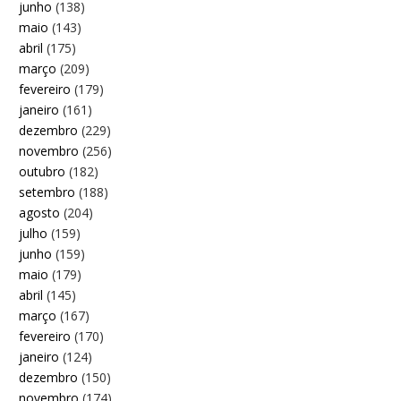
junho
(138)
maio
(143)
abril
(175)
março
(209)
fevereiro
(179)
janeiro
(161)
dezembro
(229)
novembro
(256)
outubro
(182)
setembro
(188)
agosto
(204)
julho
(159)
junho
(159)
maio
(179)
abril
(145)
março
(167)
fevereiro
(170)
janeiro
(124)
dezembro
(150)
novembro
(174)