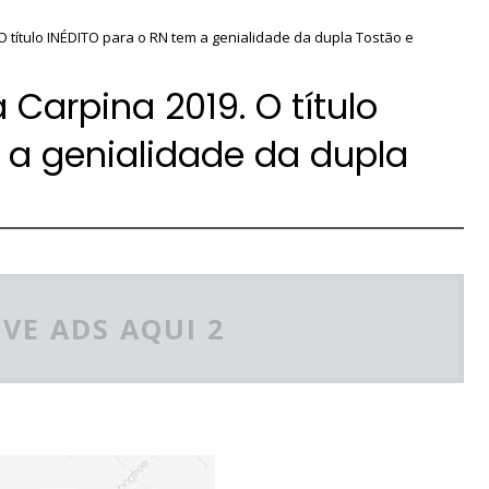
 título INÉDITO para o RN tem a genialidade da dupla Tostão e
Carpina 2019. O título
 a genialidade da dupla
VE ADS AQUI 2