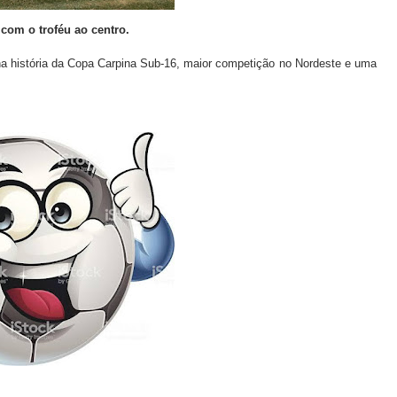
l com o troféu ao centro.
r na história da Copa Carpina Sub-16, maior competição no Nordeste e uma