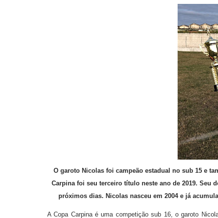
O garoto Nicolas foi campeão estadual no sub 15 e ta
Carpina foi seu terceiro título neste ano de 2019. Seu
próximos dias. Nicolas nasceu em 2004 e já acumula
A Copa Carpina é uma competição sub 16, o garoto Nicola