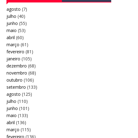
agosto
(7)
julho
(40)
junho
(55)
maio
(53)
abril
(60)
março
(61)
fevereiro
(81)
janeiro
(105)
dezembro
(68)
novembro
(68)
outubro
(106)
setembro
(133)
agosto
(125)
julho
(110)
junho
(101)
maio
(133)
abril
(136)
março
(115)
fevereiro
(136)