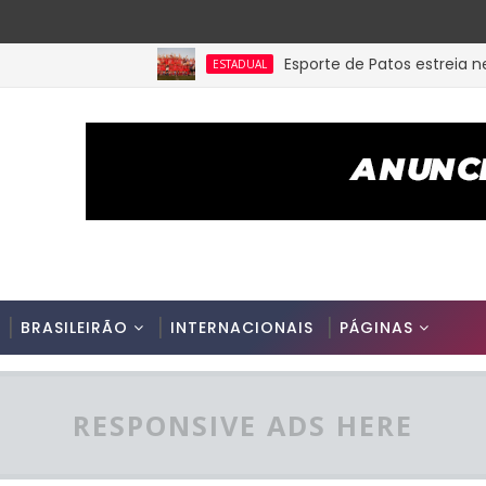
Esporte de Patos estreia neste 
ESTADUAL
BRASILEIRÃO
INTERNACIONAIS
PÁGINAS
RESPONSIVE ADS HERE