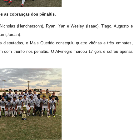
ós as cobranças dos pênaltis.
Nicholas (Hendhersonn), Ryan, Yan e Wesley (Isaac), Tiago, Augusto e
son (Jordan).
as disputadas, o Mais Querido conseguiu quatro vitórias e três empates,
 com triunfo nos pênaltis. O Alvinegro marcou 17 gols e sofreu apenas