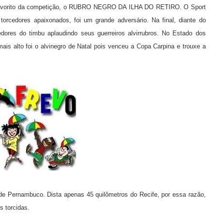
o favorito da competição, o RUBRO NEGRO DA ILHA DO RETIRO. O Sport
orcedores apaixonados, foi um grande adversário. Na final, diante do
edores do timbu aplaudindo seus guerreiros alvirrubros. No Estado dos
is alto foi o alvinegro de Natal pois venceu a Copa Carpina e trouxe a
e Pernambuco. Dista apenas 45 quilômetros do Recife, por essa razão,
s torcidas.