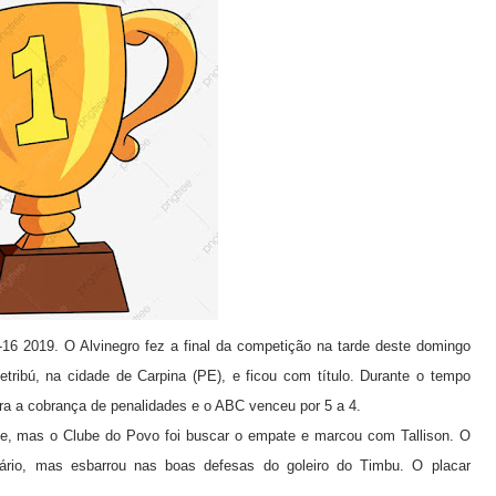
6 2019. O Alvinegro fez a final da competição na tarde deste domingo
tribú, na cidade de Carpina (PE), e ficou com título. Durante o tempo
ra a cobrança de penalidades e o ABC venceu por 5 a 4.
e, mas o Clube do Povo foi buscar o empate e marcou com Tallison. O
sário, mas esbarrou nas boas defesas do goleiro do Timbu. O placar