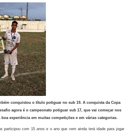
mbém conquistou o título potiguar no sub 19. A conquista da Copa
 desafio agora é o campeonato potiguar sub 17, que vai começar nos
 boa experiência em muitas competições e em várias categorias.
s participou com 15 anos e o ano que vem ainda terá idade para jogar