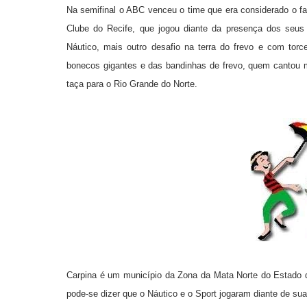
Na semifinal o ABC venceu o time que era considerado 
Clube do Recife, que jogou diante da presença dos seus t
Náutico, mais outro desafio na terra do frevo e com torc
bonecos gigantes e das bandinhas de frevo, quem cantou ma
taça para o Rio Grande do Norte.
Carpina é um município da Zona da Mata Norte do Estado d
pode-se dizer que o Náutico e o Sport jogaram diante de sua