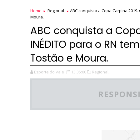
Home
Regional
ABC conquista a Copa Carpina 2019. O
Moura.
ABC conquista a Copa 
INÉDITO para o RN tem
Tostão e Moura.
Esporte do Vale
13:35:00
Regional,
RESPONSI