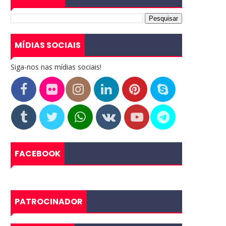
MÍDIAS SOCIAIS
Siga-nos nas mídias sociais!
FACEBOOK
PATROCINADOR