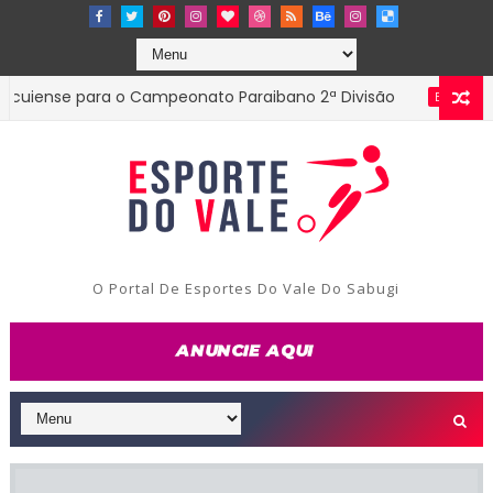
nse para o Campeonato Paraibano 2ª Divisão
Dire
ESTADUAL
O Portal De Esportes Do Vale Do Sabugi