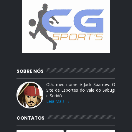
SOBRE NÓS
Olá, meu nome é Jack Sparrow. O
Site de Esportes do Vale do Sabugi
e Seridó.
Leia Mais →
CONTATOS