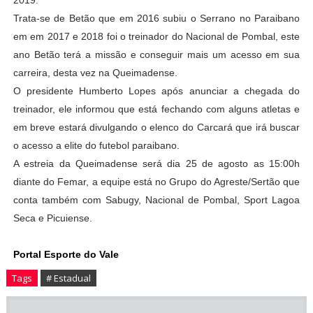
2019.
Trata-se de Betão que em 2016 subiu o Serrano no Paraibano
em em 2017 e 2018 foi o treinador do Nacional de Pombal, este
ano Betão terá a missão e conseguir mais um acesso em sua
carreira, desta vez na Queimadense.
O presidente Humberto Lopes após anunciar a chegada do
treinador, ele informou que está fechando com alguns atletas e
em breve estará divulgando o elenco do Carcará que irá buscar
o acesso a elite do futebol paraibano.
A estreia da Queimadense será dia 25 de agosto as 15:00h
diante do Femar, a equipe está no Grupo do Agreste/Sertão que
conta também com Sabugy, Nacional de Pombal, Sport Lagoa
Seca e Picuiense.
Portal Esporte do Vale
Tags
# Estadual