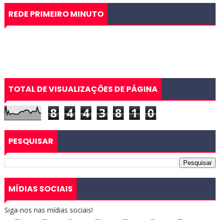
REDE PRIMEIRO MINUTO
TOTAL DE VISUALIZAÇÕES DE PÁGINA
8
4
4
3
8
1
0
PESQUISAR
MÍDIAS SOCIAIS
Siga-nos nas mídias sociais!