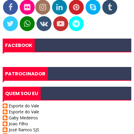
FACEBOOK
PATROCINADOR
QUEM SOU EU
Esporte do Vale
Esporte do Vale
Gaby Medeiros
Joao Filho
José Ramos SJS