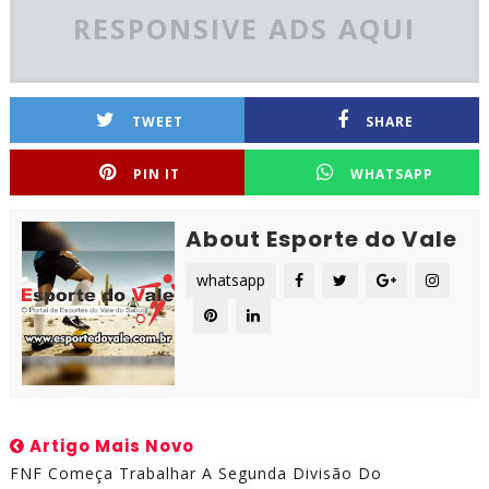
RESPONSIVE ADS AQUI
TWEET
SHARE
PIN IT
WHATSAPP
About Esporte do Vale
whatsapp
Artigo Mais Novo
FNF Começa Trabalhar A Segunda Divisão Do