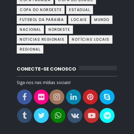
COPA DO NORDESTE
ESTADUAL
FUTEBOL DA PARAIBA
LOCAIS
MUNDO
NACIONAL
NORDESTE
NOTICIAS REGIONAIS
NOTÍCIAS LOCAIS
REGIONAL
CONECTE-SE CONOSCO
Siga-nos nas mídias sociais!