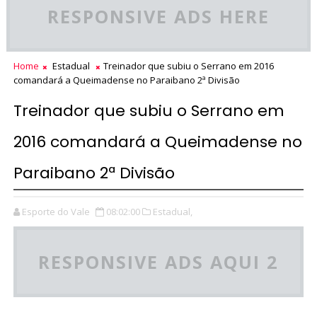
RESPONSIVE ADS HERE
Home
Estadual
Treinador que subiu o Serrano em 2016
comandará a Queimadense no Paraibano 2ª Divisão
Treinador que subiu o Serrano em
2016 comandará a Queimadense no
Paraibano 2ª Divisão
Esporte do Vale
08:02:00
Estadual,
RESPONSIVE ADS AQUI 2