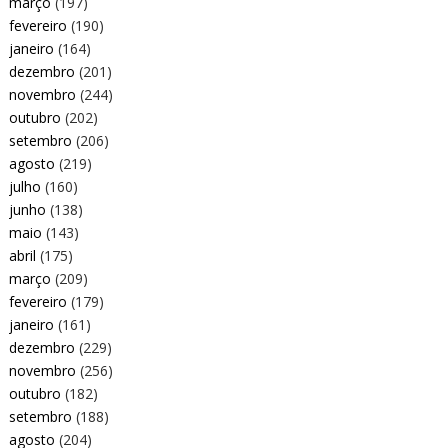
março
(197)
fevereiro
(190)
janeiro
(164)
dezembro
(201)
novembro
(244)
outubro
(202)
setembro
(206)
agosto
(219)
julho
(160)
junho
(138)
maio
(143)
abril
(175)
março
(209)
fevereiro
(179)
janeiro
(161)
dezembro
(229)
novembro
(256)
outubro
(182)
setembro
(188)
agosto
(204)