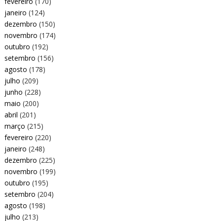
fevereiro
(170)
janeiro
(124)
dezembro
(150)
novembro
(174)
outubro
(192)
setembro
(156)
agosto
(178)
julho
(209)
junho
(228)
maio
(200)
abril
(201)
março
(215)
fevereiro
(220)
janeiro
(248)
dezembro
(225)
novembro
(199)
outubro
(195)
setembro
(204)
agosto
(198)
julho
(213)