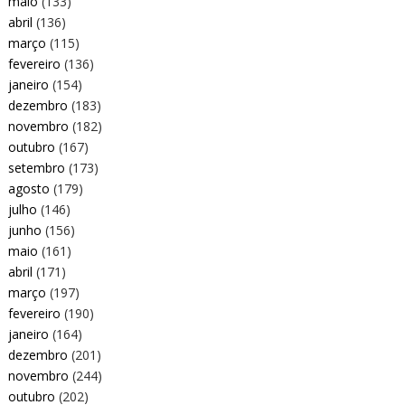
maio
(133)
abril
(136)
março
(115)
fevereiro
(136)
janeiro
(154)
dezembro
(183)
novembro
(182)
outubro
(167)
setembro
(173)
agosto
(179)
julho
(146)
junho
(156)
maio
(161)
abril
(171)
março
(197)
fevereiro
(190)
janeiro
(164)
dezembro
(201)
novembro
(244)
outubro
(202)