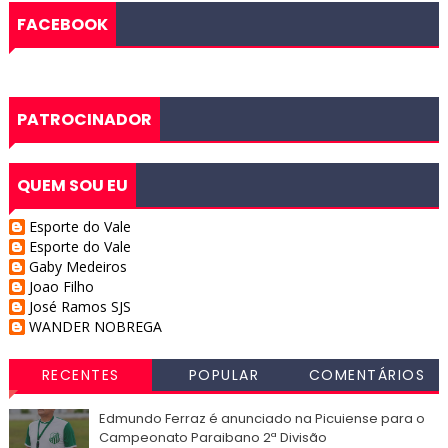
FACEBOOK
PATROCINADOR
QUEM SOU EU
Esporte do Vale
Esporte do Vale
Gaby Medeiros
Joao Filho
José Ramos SJS
WANDER NOBREGA
RECENTES
POPULAR
COMENTÁRIOS
Edmundo Ferraz é anunciado na Picuiense para o
Campeonato Paraibano 2ª Divisão