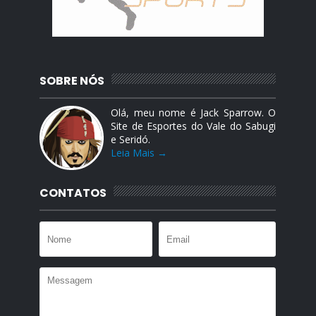
SOBRE NÓS
Olá, meu nome é Jack Sparrow. O
Site de Esportes do Vale do Sabugi
e Seridó.
Leia Mais →
CONTATOS