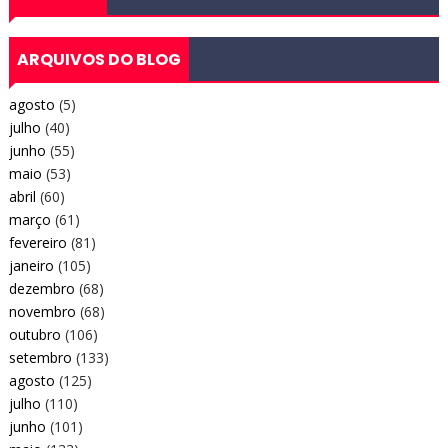
ARQUIVOS DO BLOG
agosto
(5)
julho
(40)
junho
(55)
maio
(53)
abril
(60)
março
(61)
fevereiro
(81)
janeiro
(105)
dezembro
(68)
novembro
(68)
outubro
(106)
setembro
(133)
agosto
(125)
julho
(110)
junho
(101)