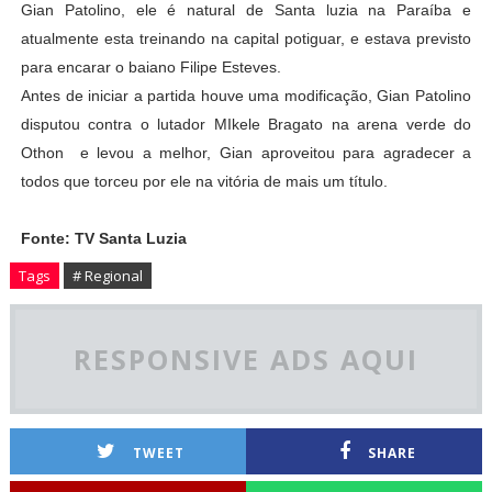
Gian Patolino, ele é natural de Santa luzia na Paraíba e
atualmente esta treinando na capital potiguar, e estava previsto
para encarar o baiano Filipe Esteves.
Antes de iniciar a partida houve uma modificação, Gian Patolino
disputou contra o lutador MIkele Bragato na arena verde do
Othon e levou a melhor, Gian aproveitou para agradecer a
todos que torceu por ele na vitória de mais um título.
Fonte: TV Santa Luzia
Tags
# Regional
RESPONSIVE ADS AQUI
TWEET
SHARE