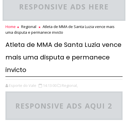
RESPONSIVE ADS HERE
Home
Regional
Atleta de MMA de Santa Luzia vence mais
uma disputa e permanece invicto
Atleta de MMA de Santa Luzia vence
mais uma disputa e permanece
invicto
Esporte do Vale
14:13:00
Regional,
RESPONSIVE ADS AQUI 2