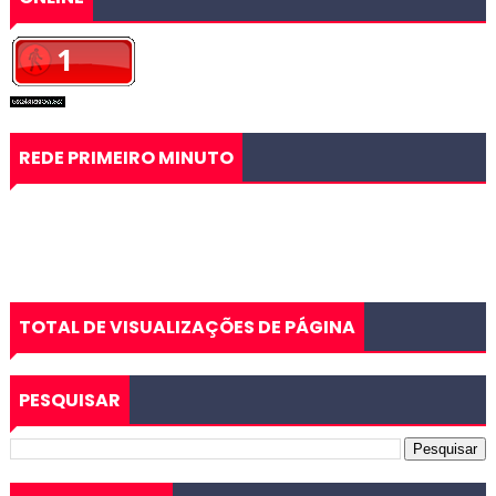
REDE PRIMEIRO MINUTO
TOTAL DE VISUALIZAÇÕES DE PÁGINA
PESQUISAR