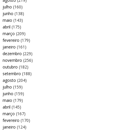
agosto
(219)
julho
(160)
junho
(138)
maio
(143)
abril
(175)
março
(209)
fevereiro
(179)
janeiro
(161)
dezembro
(229)
novembro
(256)
outubro
(182)
setembro
(188)
agosto
(204)
julho
(159)
junho
(159)
maio
(179)
abril
(145)
março
(167)
fevereiro
(170)
janeiro
(124)