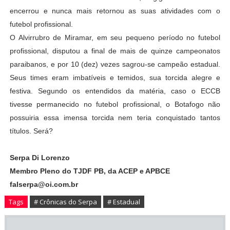
encerrou e nunca mais retornou as suas atividades com o
futebol profissional.
O Alvirrubro de Miramar, em seu pequeno período no futebol
profissional, disputou a final de mais de quinze campeonatos
paraibanos, e por 10 (dez) vezes sagrou-se campeão estadual.
Seus times eram imbatíveis e temidos, sua torcida alegre e
festiva. Segundo os entendidos da matéria, caso o ECCB
tivesse permanecido no futebol profissional, o Botafogo não
possuiria essa imensa torcida nem teria conquistado tantos
títulos. Será?
Serpa Di Lorenzo
Membro Pleno do TJDF PB, da ACEP e APBCE
falserpa@oi.com.br
Tags
# Crônicas do Serpa
# Estadual