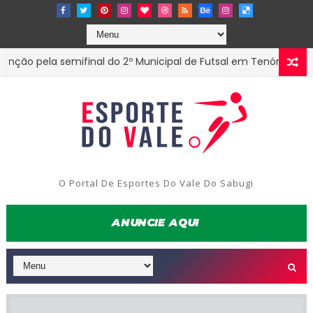
 pela semifinal do 2º Municipal de Futsal em Tenório-PB
EST
O Portal De Esportes Do Vale Do Sabugi