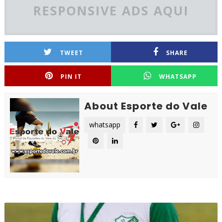
RESPONSIVE ADS AQUI
TWEET
SHARE
PIN IT
WHATSAPP
About Esporte do Vale
whatsapp