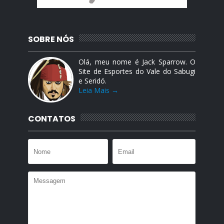
SOBRE NÓS
Olá, meu nome é Jack Sparrow. O
Site de Esportes do Vale do Sabugi
e Seridó.
Leia Mais →
CONTATOS