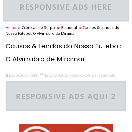
RESPONSIVE ADS HERE
Home
Crônicas do Serpa
Estadual
Causos & Lendas do
Nosso Futebol: O Alvirrubro de Miramar
Causos & Lendas do Nosso Futebol:
O Alvirrubro de Miramar
Esporte do Vale
12:05:00
Crônicas do Serpa,
Estadual,
RESPONSIVE ADS AQUI 2