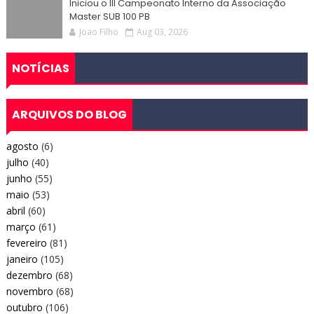
Iniciou o III Campeonato Interno da Associação
Master SUB 100 PB
Joao Filho
Aug 03, 2026
NOTÍCIAS
ARQUIVOS DO BLOG
agosto
(6)
julho
(40)
junho
(55)
maio
(53)
abril
(60)
março
(61)
fevereiro
(81)
janeiro
(105)
dezembro
(68)
novembro
(68)
outubro
(106)