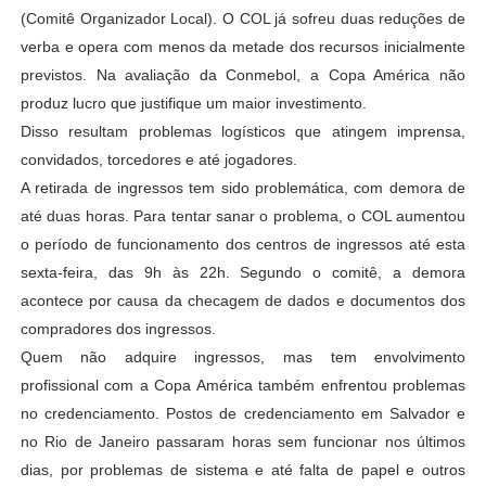
(Comitê Organizador Local). O COL já sofreu duas reduções de
verba e opera com menos da metade dos recursos inicialmente
previstos. Na avaliação da Conmebol, a Copa América não
produz lucro que justifique um maior investimento.
Disso resultam problemas logísticos que atingem imprensa,
convidados, torcedores e até jogadores.
A retirada de ingressos tem sido problemática, com demora de
até duas horas. Para tentar sanar o problema, o COL aumentou
o período de funcionamento dos centros de ingressos até esta
sexta-feira, das 9h às 22h. Segundo o comitê, a demora
acontece por causa da checagem de dados e documentos dos
compradores dos ingressos.
Quem não adquire ingressos, mas tem envolvimento
profissional com a Copa América também enfrentou problemas
no credenciamento. Postos de credenciamento em Salvador e
no Rio de Janeiro passaram horas sem funcionar nos últimos
dias, por problemas de sistema e até falta de papel e outros