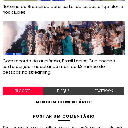
Retorno do Brasileirão gera 'surto' de lesões e liga alerta
nos clubes
Com recorde de audiência, Brasil Ladies Cup encerra
sexta edição impactando mais de 1,3 milhão de
pessoas no streaming
BLOGGER
DISQUS
FACEBOOK
NENHUM COMENTÁRIO:
POSTAR UM COMENTÁRIO
Seu comentário será publicado em breve após ser analisado pelo