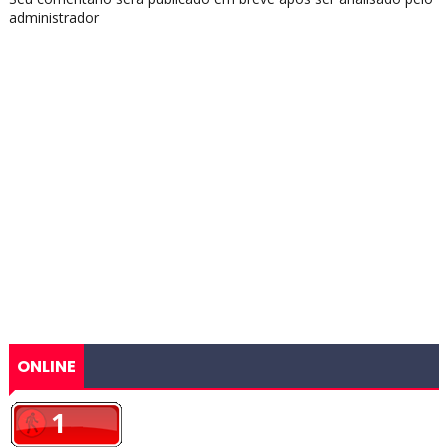
administrador
ONLINE