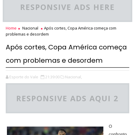
RESPONSIVE ADS HERE
Home
Nacional
Após cortes, Copa América começa com
problemas e desordem
Após cortes, Copa América começa
com problemas e desordem
Esporte do Vale
21:39:00
Nacional,
RESPONSIVE ADS AQUI 2
O
confronto