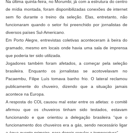
Na última quinta-feira, no Morumbi, já com a estrutura do centro
de mídia montada, foram disponibilizadas conexões de internet
sem fio durante o treino da seleção. Elas, entretanto, não
funcionaram quando o setor foi preenchido por jornalistas de
diversos países Sul-Americano.
Em Porto Alegre, entrevistas coletivas aconteceram à beira do
gramado, mesmo em locais onde havia uma sala de imprensa
que poderia ter sido utilizada.
Jogadores também foram afetados, a começar pela seleção
brasileira. Enquanto os jornalistas se acotovelavam no
Pacaembu, Filipe Luís tomava banho frio. O lateral reclamou
publicamente do chuveiro, dizendo que a situação jamais
acontece na Europa.
A resposta do COL causou mal estar entre os atletas: o comitê
afirmou que os chuveiros tinham sido testados, estavam
funcionando e que orientou a delegação brasileira “que o
funcionamento dos chuveiros era a gás, sendo necessário ligar
a água quente primeiro, para depois regular a temperatura”.