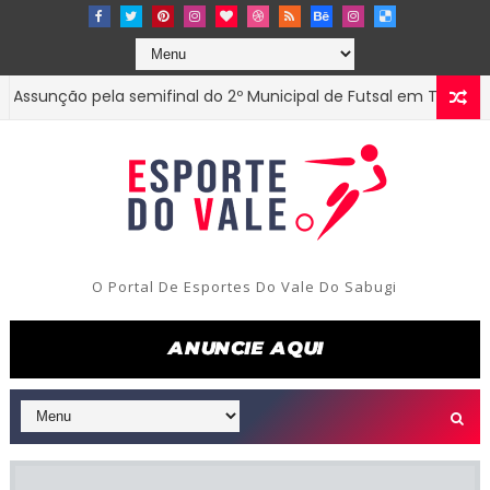
ção pela semifinal do 2º Municipal de Futsal em Tenório-PB
O Portal De Esportes Do Vale Do Sabugi