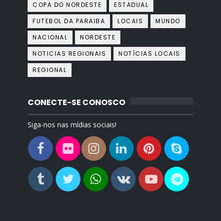
COPA DO NORDESTE
ESTADUAL
FUTEBOL DA PARAIBA
LOCAIS
MUNDO
NACIONAL
NORDESTE
NOTICIAS REGIONAIS
NOTÍCIAS LOCAIS
REGIONAL
CONECTE-SE CONOSCO
Siga-nos nas mídias sociais!