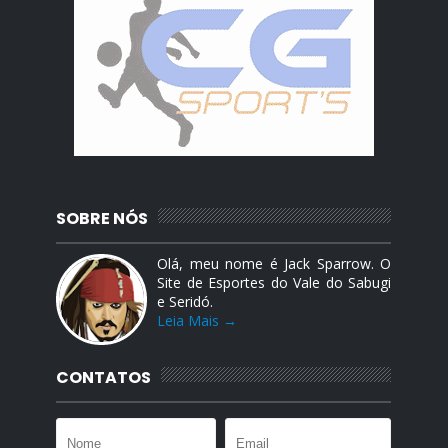
SOBRE NÓS
Olá, meu nome é Jack Sparrow. O
Site de Esportes do Vale do Sabugi
e Seridó.
Leia Mais →
CONTATOS