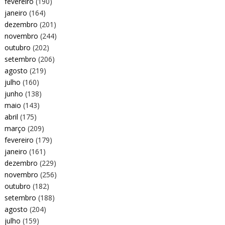
fevereiro
(190)
janeiro
(164)
dezembro
(201)
novembro
(244)
outubro
(202)
setembro
(206)
agosto
(219)
julho
(160)
junho
(138)
maio
(143)
abril
(175)
março
(209)
fevereiro
(179)
janeiro
(161)
dezembro
(229)
novembro
(256)
outubro
(182)
setembro
(188)
agosto
(204)
julho
(159)