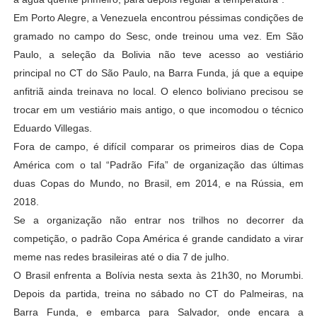
Em Porto Alegre, a Venezuela encontrou péssimas condições de
gramado no campo do Sesc, onde treinou uma vez. Em São
Paulo, a seleção da Bolivia não teve acesso ao vestiário
principal no CT do São Paulo, na Barra Funda, já que a equipe
anfitriã ainda treinava no local. O elenco boliviano precisou se
trocar em um vestiário mais antigo, o que incomodou o técnico
Eduardo Villegas.
Fora de campo, é difícil comparar os primeiros dias de Copa
América com o tal “Padrão Fifa” de organização das últimas
duas Copas do Mundo, no Brasil, em 2014, e na Rússia, em
2018.
Se a organização não entrar nos trilhos no decorrer da
competição, o padrão Copa América é grande candidato a virar
meme nas redes brasileiras até o dia 7 de julho.
O Brasil enfrenta a Bolívia nesta sexta às 21h30, no Morumbi.
Depois da partida, treina no sábado no CT do Palmeiras, na
Barra Funda, e embarca para Salvador, onde encara a