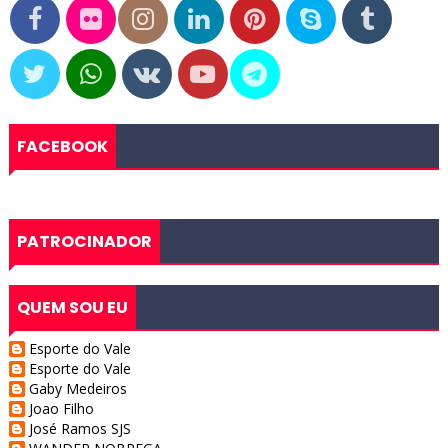
FACEBOOK
PATROCINADOR
QUEM SOU EU
Esporte do Vale
Esporte do Vale
Gaby Medeiros
Joao Filho
José Ramos SJS