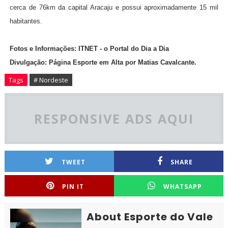
cerca de 76km da capital Aracaju e possui aproximadamente 15 mil
habitantes.
Fotos e Informações: ITNET - o Portal do Dia a Dia
Divulgação: Página Esporte em Alta por Matias Cavalcante.
Tags
# Nordeste
RESPONSIVE ADS AQUI
TWEET
SHARE
PIN IT
WHATSAPP
About Esporte do Vale