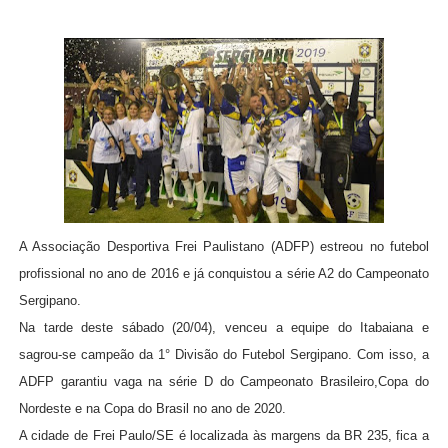
A Associação Desportiva Frei Paulistano (ADFP) estreou no futebol
profissional no ano de 2016 e já conquistou a série A2 do Campeonato
Sergipano.
Na tarde deste sábado (20/04), venceu a equipe do Itabaiana e
sagrou-se campeão da 1° Divisão do Futebol Sergipano. Com isso, a
ADFP garantiu vaga na série D do Campeonato Brasileiro,Copa do
Nordeste e na Copa do Brasil no ano de 2020.
A cidade de Frei Paulo/SE é localizada às margens da BR 235, fica a