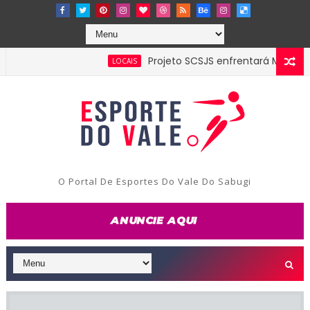
Projeto SCSJS enfrentará Milan de Assu
LOCAIS
O Portal De Esportes Do Vale Do Sabugi