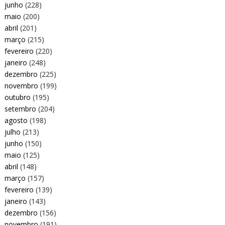
junho
(228)
maio
(200)
abril
(201)
março
(215)
fevereiro
(220)
janeiro
(248)
dezembro
(225)
novembro
(199)
outubro
(195)
setembro
(204)
agosto
(198)
julho
(213)
junho
(150)
maio
(125)
abril
(148)
março
(157)
fevereiro
(139)
janeiro
(143)
dezembro
(156)
novembro
(191)