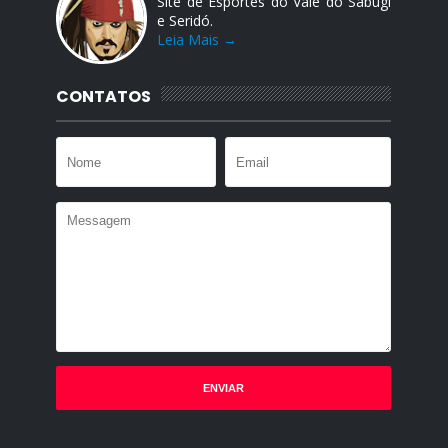
Site de Esportes do Vale do Sabugi
e Seridó.
Leia Mais →
CONTATOS