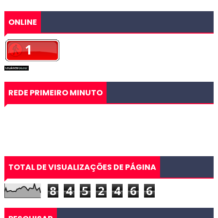
ONLINE
REDE PRIMEIRO MINUTO
TOTAL DE VISUALIZAÇÕES DE PÁGINA
8
4
5
2
4
6
6