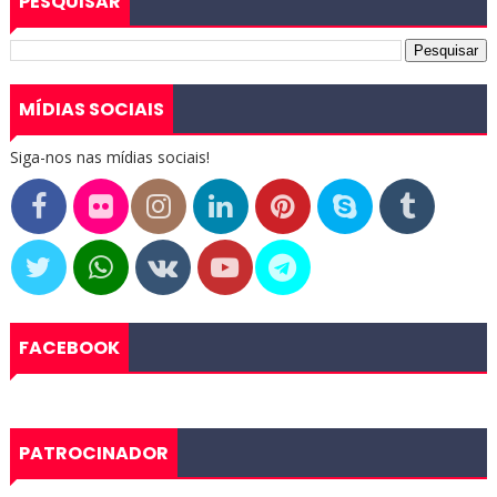
PESQUISAR
MÍDIAS SOCIAIS
Siga-nos nas mídias sociais!
FACEBOOK
PATROCINADOR