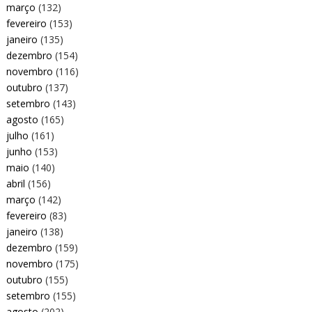
março
(132)
fevereiro
(153)
janeiro
(135)
dezembro
(154)
novembro
(116)
outubro
(137)
setembro
(143)
agosto
(165)
julho
(161)
junho
(153)
maio
(140)
abril
(156)
março
(142)
fevereiro
(83)
janeiro
(138)
dezembro
(159)
novembro
(175)
outubro
(155)
setembro
(155)
agosto
(202)