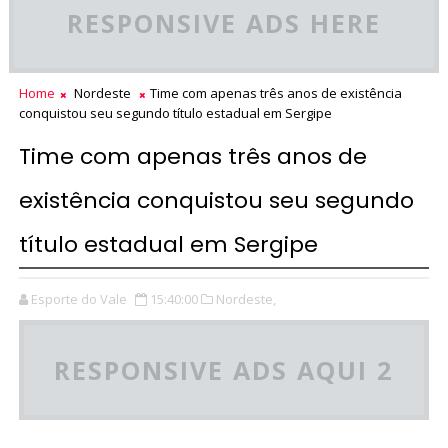
RESPONSIVE ADS HERE
Home
Nordeste
Time com apenas três anos de existência
conquistou seu segundo título estadual em Sergipe
Time com apenas três anos de
existência conquistou seu segundo
título estadual em Sergipe
Esporte do Vale
15:40:00
Nordeste,
RESPONSIVE ADS AQUI 2