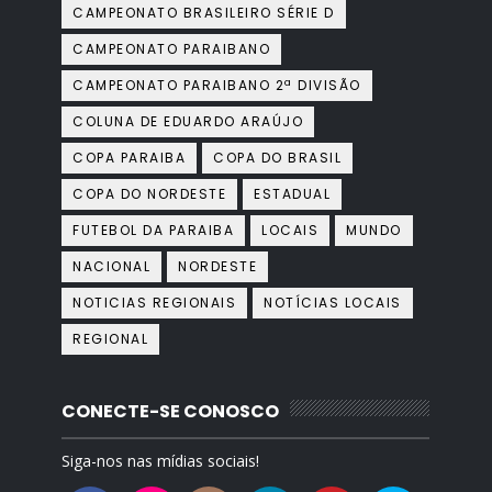
CAMPEONATO BRASILEIRO SÉRIE D
CAMPEONATO PARAIBANO
CAMPEONATO PARAIBANO 2ª DIVISÃO
COLUNA DE EDUARDO ARAÚJO
COPA PARAIBA
COPA DO BRASIL
COPA DO NORDESTE
ESTADUAL
FUTEBOL DA PARAIBA
LOCAIS
MUNDO
NACIONAL
NORDESTE
NOTICIAS REGIONAIS
NOTÍCIAS LOCAIS
REGIONAL
CONECTE-SE CONOSCO
Siga-nos nas mídias sociais!