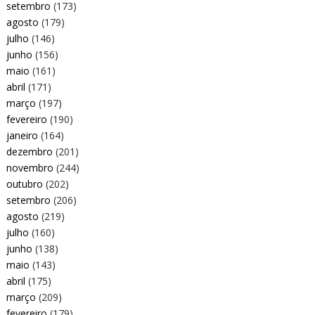
setembro
(173)
agosto
(179)
julho
(146)
junho
(156)
maio
(161)
abril
(171)
março
(197)
fevereiro
(190)
janeiro
(164)
dezembro
(201)
novembro
(244)
outubro
(202)
setembro
(206)
agosto
(219)
julho
(160)
junho
(138)
maio
(143)
abril
(175)
março
(209)
fevereiro
(179)