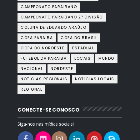
CAMPEONATO PARAIBANO
CAMPEONATO PARAIBANO 2ª DIVISÃO
COLUNA DE EDUARDO ARAÚJO
COPA PARAIBA
COPA DO BRASIL
COPA DO NORDESTE
ESTADUAL
FUTEBOL DA PARAIBA
LOCAIS
MUNDO
NACIONAL
NORDESTE
NOTICIAS REGIONAIS
NOTÍCIAS LOCAIS
REGIONAL
CONECTE-SE CONOSCO
Siga-nos nas mídias sociais!