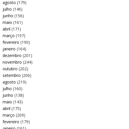
agosto
(179)
julho
(146)
junho
(156)
maio
(161)
abril
(171)
março
(197)
fevereiro
(190)
janeiro
(164)
dezembro
(201)
novembro
(244)
outubro
(202)
setembro
(206)
agosto
(219)
julho
(160)
junho
(138)
maio
(143)
abril
(175)
março
(209)
fevereiro
(179)
janeiro
(161)