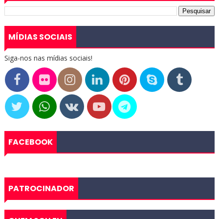
MÍDIAS SOCIAIS
Siga-nos nas mídias sociais!
FACEBOOK
PATROCINADOR