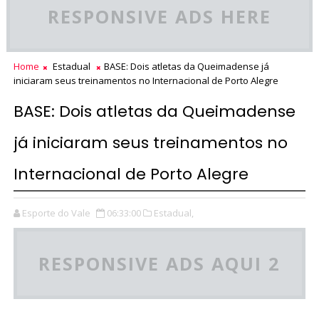
RESPONSIVE ADS HERE
Home
Estadual
BASE: Dois atletas da Queimadense já
iniciaram seus treinamentos no Internacional de Porto Alegre
BASE: Dois atletas da Queimadense
já iniciaram seus treinamentos no
Internacional de Porto Alegre
Esporte do Vale
06:33:00
Estadual,
RESPONSIVE ADS AQUI 2