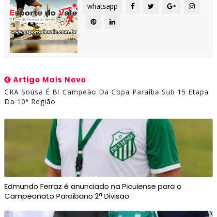
whatsapp
Artigo Mais Novo
CRA Sousa É BI Campeão Da Copa Paraíba Sub 15 Etapa
Da 10ª Região
Edmundo Ferraz é anunciado na Picuiense para o
Campeonato Paraibano 2ª Divisão