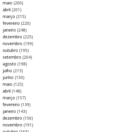
maio
(200)
abril
(201)
março
(215)
fevereiro
(220)
janeiro
(248)
dezembro
(225)
novembro
(199)
outubro
(195)
setembro
(204)
agosto
(198)
julho
(213)
junho
(150)
maio
(125)
abril
(148)
março
(157)
fevereiro
(139)
janeiro
(143)
dezembro
(156)
novembro
(191)
outubro
(163)