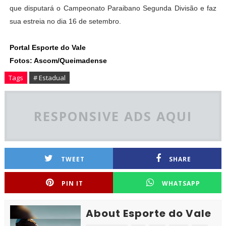
que disputará o Campeonato Paraibano Segunda Divisão e faz
sua estreia no dia 16 de setembro.
Portal Esporte do Vale
Fotos: Ascom/Queimadense
Tags
# Estadual
RESPONSIVE ADS AQUI
TWEET
SHARE
PIN IT
WHATSAPP
About Esporte do Vale