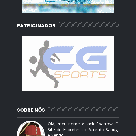
PATRICINADOR
SOBRE NÓS
Olá, meu nome é Jack Sparrow. O
Site de Esportes do Vale do Sabugi
e Seridó.