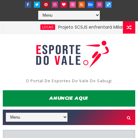
Projeto SCSJS enfrentará Milan de Assunção
LOCAIS
O Portal De Esportes Do Vale Do Sabugi