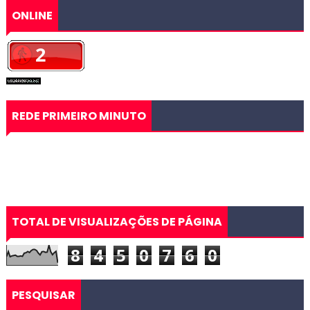
ONLINE
REDE PRIMEIRO MINUTO
TOTAL DE VISUALIZAÇÕES DE PÁGINA
8
4
5
0
7
6
0
PESQUISAR