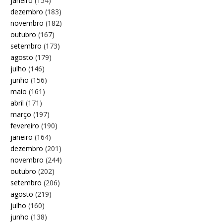
janeiro
(154)
dezembro
(183)
novembro
(182)
outubro
(167)
setembro
(173)
agosto
(179)
julho
(146)
junho
(156)
maio
(161)
abril
(171)
março
(197)
fevereiro
(190)
janeiro
(164)
dezembro
(201)
novembro
(244)
outubro
(202)
setembro
(206)
agosto
(219)
julho
(160)
junho
(138)