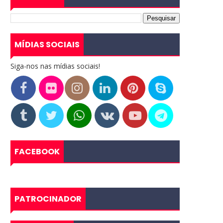
MÍDIAS SOCIAIS
Siga-nos nas mídias sociais!
FACEBOOK
PATROCINADOR