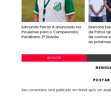
Edmundo Ferraz é anunciado na
Diretoria Ex
Picuiense para o Campeonato
de Patos a
Paraibano 2ª Divisão
de contas 
as próxima
BLOGGER
NENHU
POSTAR
Seu comentário será publicado em breve após ser anal