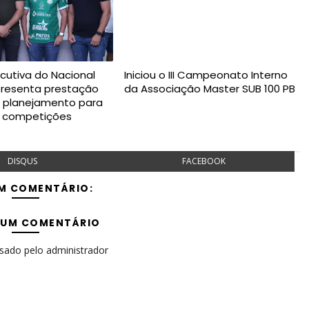
ecutiva do Nacional
Iniciou o III Campeonato Interno
presenta prestação
da Associação Master SUB 100 PB
e planejamento para
s competições
DISQUS
FACEBOOK
M COMENTÁRIO:
 UM COMENTÁRIO
isado pelo administrador