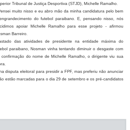
perior Tribunal de Justiça Desportiva (STJD), Michelle Ramalho.
Pensei muito nisso e eu abro mão da minha candidatura pelo bem
engrandecimento do futebol paraibano. E, pensando nisso, nós
cidimos apoiar Michelle Ramalho para esse projeto - afirmou
sman Barreiro.
astado das atividades de presidente na entidade máxima do
tebol paraibano, Nosman vinha tentando diminuir o desgaste com
 confirmação do nome de Michelle Ramalho, o dirigente viu sua
ora.
a disputa eleitoral para presidir a FPF, mas preferiu não anunciar
ão estão marcadas para o dia 29 de setembro e os pré-candidatos