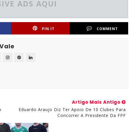
IVE ADS AQUI
PIN IT
COMMENT
 Vale
Artigo Mais Antigo
o
Eduardo Araujo Diz Ter Apoio De 10 Clubes Para
Concorrer A Presidente Da FPF