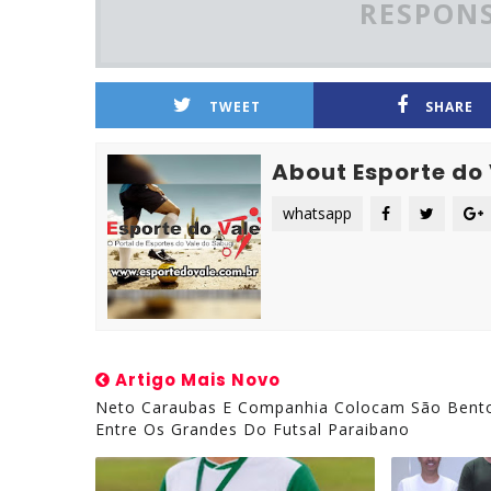
RESPONS
TWEET
SHARE
About Esporte do
whatsapp
Artigo Mais Novo
Neto Caraubas E Companhia Colocam São Bent
Entre Os Grandes Do Futsal Paraibano