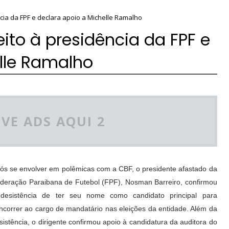
cia da FPF e declara apoio a Michelle Ramalho
ito à presidência da FPF e
lle Ramalho
VE ADS AQUI 2
ós se envolver em polêmicas com a CBF, o presidente afastado da
deração Paraibana de Futebol (FPF), Nosman Barreiro, confirmou
desistência de ter seu nome como candidato principal para
ncorrer ao cargo de mandatário nas eleições da entidade. Além da
sistência, o dirigente confirmou apoio à candidatura da auditora do