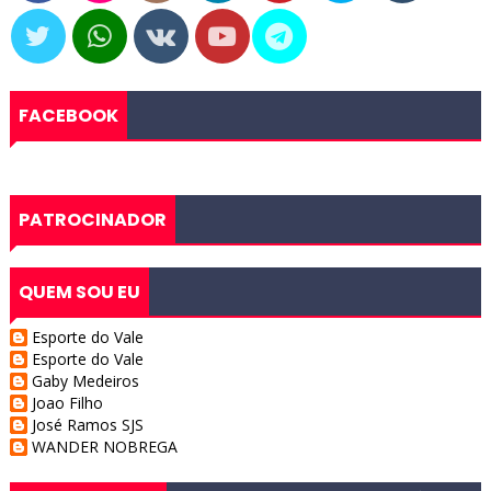
FACEBOOK
PATROCINADOR
QUEM SOU EU
Esporte do Vale
Esporte do Vale
Gaby Medeiros
Joao Filho
José Ramos SJS
WANDER NOBREGA