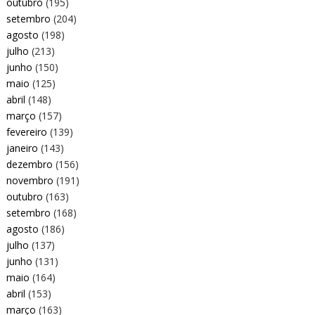
outubro
(195)
setembro
(204)
agosto
(198)
julho
(213)
junho
(150)
maio
(125)
abril
(148)
março
(157)
fevereiro
(139)
janeiro
(143)
dezembro
(156)
novembro
(191)
outubro
(163)
setembro
(168)
agosto
(186)
julho
(137)
junho
(131)
maio
(164)
abril
(153)
março
(163)