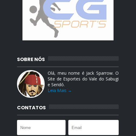
SOBRE NÓS
Olá, meu nome é Jack Sparrow. O
Site de Esportes do Vale do Sabugi
e Seridó.
Leia Mais →
CONTATOS