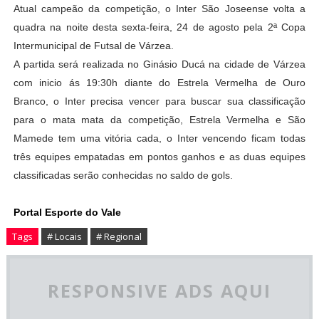
Atual campeão da competição, o
Inter São Joseense volta a
quadra na noite desta sexta-feira, 24 de agosto pela 2ª Copa
Intermunicipal de Futsal de Várzea.
A partida será realizada no Ginásio Ducá na cidade de Várzea
com inicio ás 19:30h diante do Estrela Vermelha de Ouro
Branco, o Inter precisa vencer para buscar sua classificação
para o mata mata da competição, Estrela Vermelha e São
Mamede tem uma vitória cada, o Inter vencendo ficam todas
três equipes empatadas em pontos ganhos e as duas equipes
classificadas serão conhecidas no saldo de gols.
Portal Esporte do Vale
Tags
# Locais
# Regional
RESPONSIVE ADS AQUI