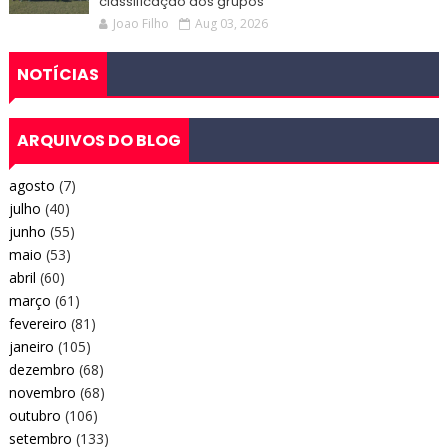
classificação dos grupos
Joao Filho
Aug 03, 2026
NOTÍCIAS
ARQUIVOS DO BLOG
agosto
(7)
julho
(40)
junho
(55)
maio
(53)
abril
(60)
março
(61)
fevereiro
(81)
janeiro
(105)
dezembro
(68)
novembro
(68)
outubro
(106)
setembro
(133)