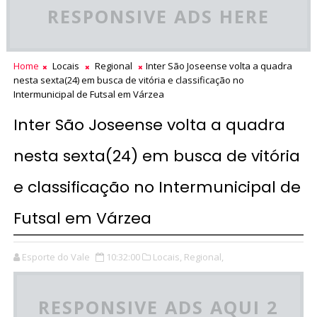
RESPONSIVE ADS HERE
Home
Locais
Regional
Inter São Joseense volta a quadra
nesta sexta(24) em busca de vitória e classificação no
Intermunicipal de Futsal em Várzea
Inter São Joseense volta a quadra
nesta sexta(24) em busca de vitória
e classificação no Intermunicipal de
Futsal em Várzea
Esporte do Vale
10:32:00
Locais,
Regional,
RESPONSIVE ADS AQUI 2