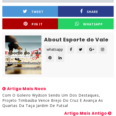
TWEET
SHARE
PIN IT
WHATSAPP
About Esporte do Vale
whatsapp
Artigo Mais Novo
Com O Goleiro Wydson Sendo Um Dos Destaques,
Projeto Timbaúba Vence Brejo Do Cruz E Avança As
Quartas Da Taça Jardim De Futsal
Artigo Mais Antigo