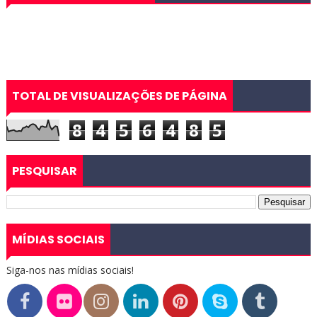
TOTAL DE VISUALIZAÇÕES DE PÁGINA
8
4
5
6
4
8
5
PESQUISAR
MÍDIAS SOCIAIS
Siga-nos nas mídias sociais!