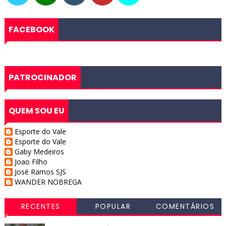
FACEBOOK
PATROCINADOR
QUEM SOU EU
Esporte do Vale
Esporte do Vale
Gaby Medeiros
Joao Filho
José Ramos SJS
WANDER NOBREGA
RECENTES
POPULAR
COMENTÁRIOS