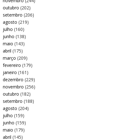
novembro
(244)
outubro
(202)
setembro
(206)
agosto
(219)
julho
(160)
junho
(138)
maio
(143)
abril
(175)
março
(209)
fevereiro
(179)
janeiro
(161)
dezembro
(229)
novembro
(256)
outubro
(182)
setembro
(188)
agosto
(204)
julho
(159)
junho
(159)
maio
(179)
abril
(145)