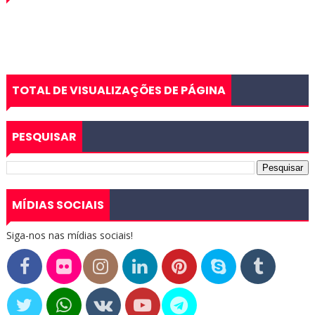
TOTAL DE VISUALIZAÇÕES DE PÁGINA
PESQUISAR
MÍDIAS SOCIAIS
Siga-nos nas mídias sociais!