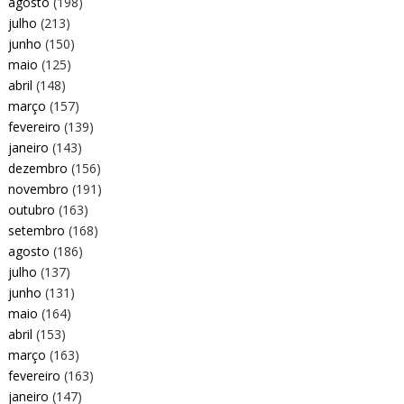
agosto
(198)
julho
(213)
junho
(150)
maio
(125)
abril
(148)
março
(157)
fevereiro
(139)
janeiro
(143)
dezembro
(156)
novembro
(191)
outubro
(163)
setembro
(168)
agosto
(186)
julho
(137)
junho
(131)
maio
(164)
abril
(153)
março
(163)
fevereiro
(163)
janeiro
(147)