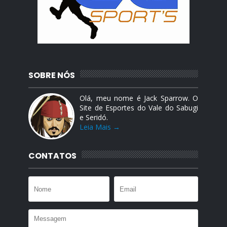
SOBRE NÓS
Olá, meu nome é Jack Sparrow. O
Site de Esportes do Vale do Sabugi
e Seridó.
Leia Mais →
CONTATOS