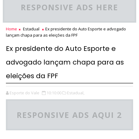
RESPONSIVE ADS HERE
Home
Estadual
Ex presidente do Auto Esporte e advogado
lançam chapa para as eleições da FPF
Ex presidente do Auto Esporte e
advogado lançam chapa para as
eleições da FPF
Esporte do Vale
10:10:00
Estadual,
RESPONSIVE ADS AQUI 2