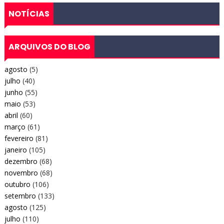
NOTÍCIAS
ARQUIVOS DO BLOG
agosto
(5)
julho
(40)
junho
(55)
maio
(53)
abril
(60)
março
(61)
fevereiro
(81)
janeiro
(105)
dezembro
(68)
novembro
(68)
outubro
(106)
setembro
(133)
agosto
(125)
julho
(110)