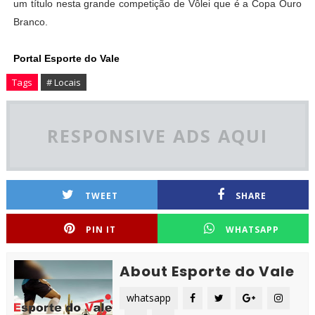
um título nesta grande competição de Vôlei que é a Copa Ouro
Branco.
Portal Esporte do Vale
Tags
# Locais
RESPONSIVE ADS AQUI
TWEET
SHARE
PIN IT
WHATSAPP
About Esporte do Vale
whatsapp