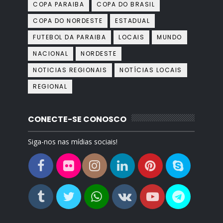
COPA PARAIBA
COPA DO BRASIL
COPA DO NORDESTE
ESTADUAL
FUTEBOL DA PARAIBA
LOCAIS
MUNDO
NACIONAL
NORDESTE
NOTICIAS REGIONAIS
NOTÍCIAS LOCAIS
REGIONAL
CONECTE-SE CONOSCO
Siga-nos nas mídias sociais!