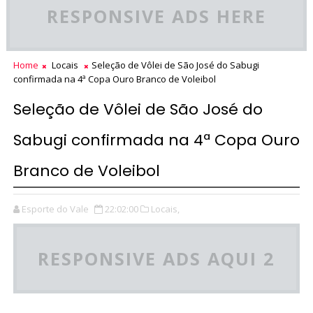
RESPONSIVE ADS HERE
Home
Locais
Seleção de Vôlei de São José do Sabugi
confirmada na 4ª Copa Ouro Branco de Voleibol
Seleção de Vôlei de São José do
Sabugi confirmada na 4ª Copa Ouro
Branco de Voleibol
Esporte do Vale
22:02:00
Locais,
RESPONSIVE ADS AQUI 2