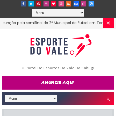
ão pela semifinal do 2º Municipal de Futsal em Tenório-PB
E
O Portal De Esportes Do Vale Do Sabugi