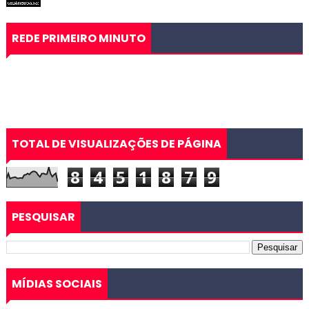
REDE PRIMEIRO MINUTO
TOTAL DE VISUALIZAÇÕES DE PÁGINA
8
4
5
1
8
7
9
PESQUISAR
MÍDIAS SOCIAIS