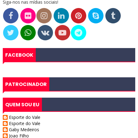
Siga-nos nas mídias sociais!
FACEBOOK
PATROCINADOR
QUEM SOU EU
Esporte do Vale
Esporte do Vale
Gaby Medeiros
Joao Filho