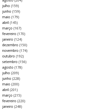
agosto
(204)
julho
(159)
junho
(159)
maio
(179)
abril
(145)
março
(167)
fevereiro
(170)
janeiro
(124)
dezembro
(150)
novembro
(174)
outubro
(192)
setembro
(156)
agosto
(178)
julho
(209)
junho
(228)
maio
(200)
abril
(201)
março
(215)
fevereiro
(220)
janeiro
(248)