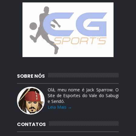
SOBRE NÓS
Olá, meu nome é Jack Sparrow. O
Site de Esportes do Vale do Sabugi
e Seridó.
Leia Mais →
CONTATOS