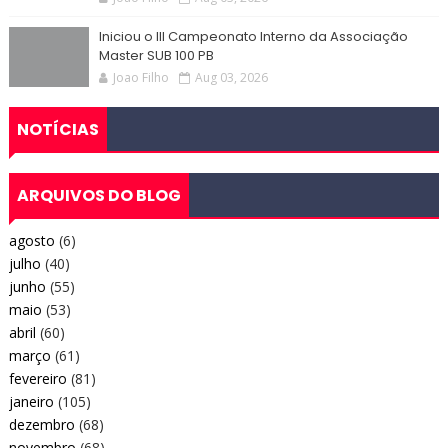
Iniciou o III Campeonato Interno da Associação
Master SUB 100 PB
Joao Filho
Aug 03, 2026
NOTÍCIAS
ARQUIVOS DO BLOG
agosto
(6)
julho
(40)
junho
(55)
maio
(53)
abril
(60)
março
(61)
fevereiro
(81)
janeiro
(105)
dezembro
(68)
novembro
(68)