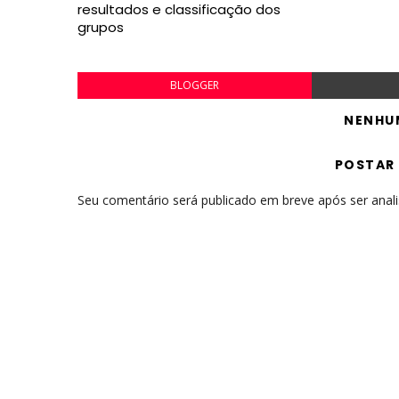
resultados e classificação dos
grupos
BLOGGER
NENHU
POSTAR
Seu comentário será publicado em breve após ser anal