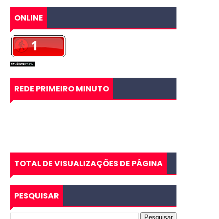
ONLINE
REDE PRIMEIRO MINUTO
TOTAL DE VISUALIZAÇÕES DE PÁGINA
PESQUISAR