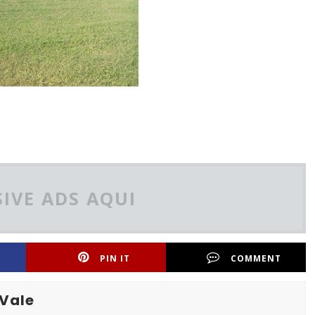
IVE ADS AQUI
PIN IT
COMMENT
 Vale