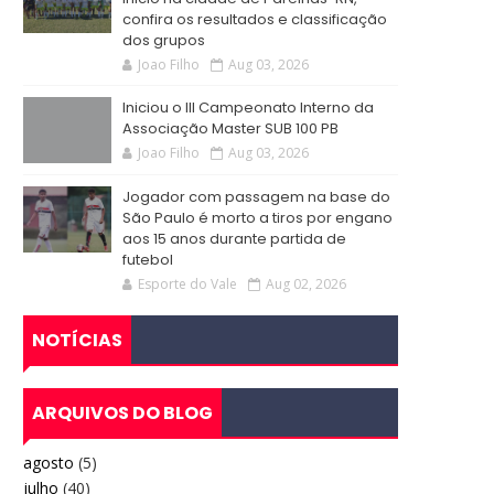
confira os resultados e classificação
dos grupos
Joao Filho
Aug 03, 2026
Iniciou o III Campeonato Interno da
Associação Master SUB 100 PB
Joao Filho
Aug 03, 2026
Jogador com passagem na base do
São Paulo é morto a tiros por engano
aos 15 anos durante partida de
futebol
Esporte do Vale
Aug 02, 2026
NOTÍCIAS
ARQUIVOS DO BLOG
agosto
(5)
julho
(40)