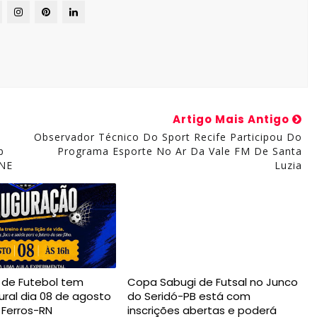
Artigo Mais Antigo
Observador Técnico Do Sport Recife Participou Do
b
Programa Esporte No Ar Da Vale FM De Santa
 NE
Luzia
a de Futebol tem
Copa Sabugi de Futsal no Junco
ural dia 08 de agosto
do Seridó-PB está com
 Ferros-RN
inscrições abertas e poderá