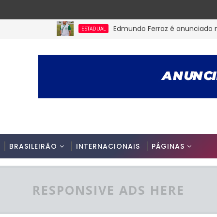
Edmundo Ferraz é anunciado na Picui
ESTADUAL
BRASILEIRÃO
INTERNACIONAIS
PÁGINAS
RESPONSIVE ADS HERE