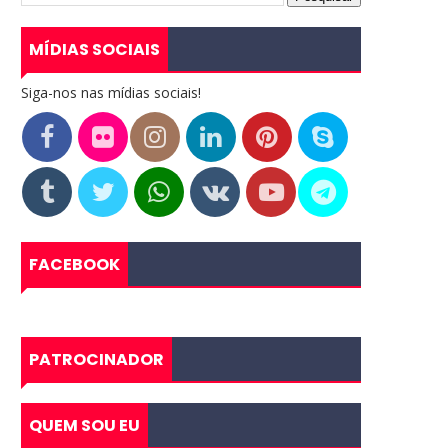
MÍDIAS SOCIAIS
Siga-nos nas mídias sociais!
FACEBOOK
PATROCINADOR
QUEM SOU EU