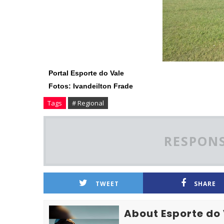
Portal Esporte do Vale
Fotos: Ivandeilton Frade
Tags
# Regional
RESPONS
TWEET
SHARE
About Esporte do