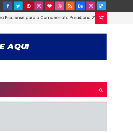
ense para o Campeonato Paraibano 2ª Divisão
ESTADUA