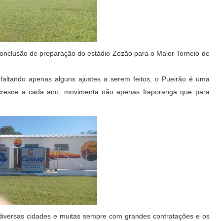
 conclusão de preparação do estádio Zezão para o Maior Torneio de
faltando apenas alguns ajustes a serem feitos, o Pueirão é uma
cresce a cada ano, movimenta não apenas Itaporanga que para
iversas cidades e muitas sempre com grandes contratações e os