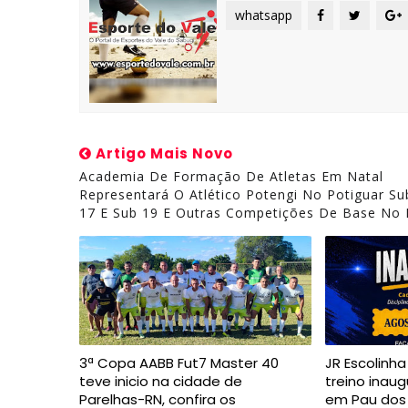
whatsapp
Artigo Mais Novo
Academia De Formação De Atletas Em Natal
Representará O Atlético Potengi No Potiguar Su
17 E Sub 19 E Outras Competições De Base No
3ª Copa AABB Fut7 Master 40
JR Escolinh
teve inicio na cidade de
treino inaug
Parelhas-RN, confira os
em Pau dos