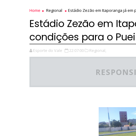
Home
Regional
Estádio Zezão em Itaporanga já em p
Estádio Zezão em Itap
condições para o Puei
Esporte do Vale
22:07:00
Regional,
RESPONSI