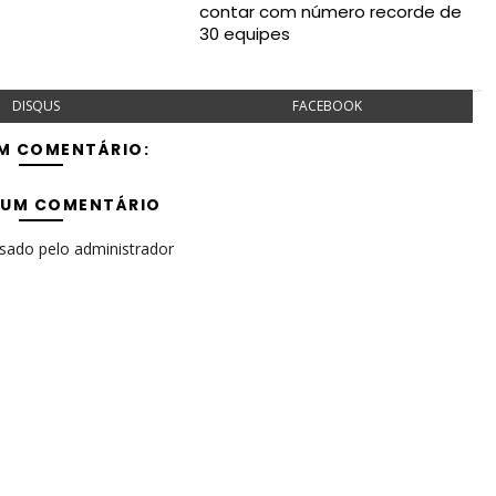
contar com número recorde de
30 equipes
DISQUS
FACEBOOK
M COMENTÁRIO:
 UM COMENTÁRIO
isado pelo administrador