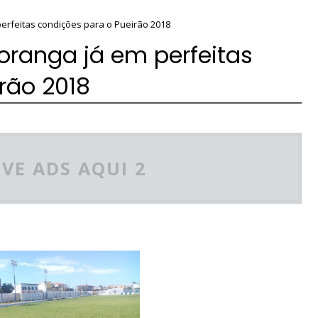
erfeitas condições para o Pueirão 2018
oranga já em perfeitas
rão 2018
VE ADS AQUI 2