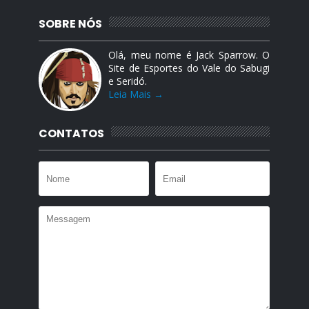
SOBRE NÓS
Olá, meu nome é Jack Sparrow. O
Site de Esportes do Vale do Sabugi
e Seridó.
Leia Mais →
CONTATOS