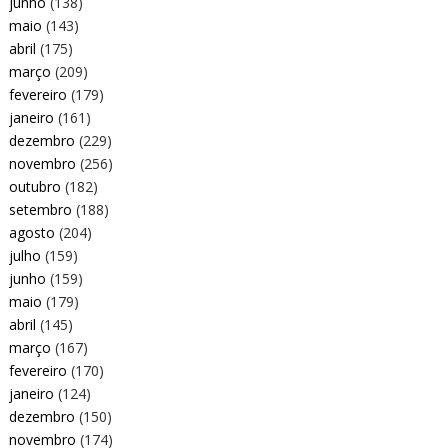
junho
(138)
maio
(143)
abril
(175)
março
(209)
fevereiro
(179)
janeiro
(161)
dezembro
(229)
novembro
(256)
outubro
(182)
setembro
(188)
agosto
(204)
julho
(159)
junho
(159)
maio
(179)
abril
(145)
março
(167)
fevereiro
(170)
janeiro
(124)
dezembro
(150)
novembro
(174)