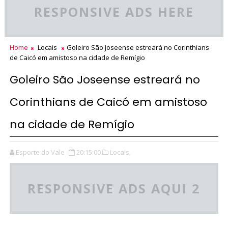
RESPONSIVE ADS HERE
Home
Locais
Goleiro São Joseense estreará no Corinthians
de Caicó em amistoso na cidade de Remígio
Goleiro São Joseense estreará no
Corinthians de Caicó em amistoso
na cidade de Remígio
Esporte do Vale
20:15:00
Locais,
RESPONSIVE ADS AQUI 2