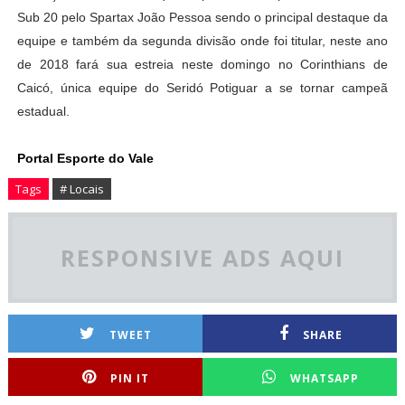
Sub 20 pelo Spartax João Pessoa sendo o principal destaque da
equipe e também da segunda divisão onde foi titular, neste ano
de 2018 fará sua estreia neste domingo no Corinthians de
Caicó, única equipe do Seridó Potiguar a se tornar campeã
estadual.
Portal Esporte do Vale
Tags
# Locais
RESPONSIVE ADS AQUI
TWEET
SHARE
PIN IT
WHATSAPP