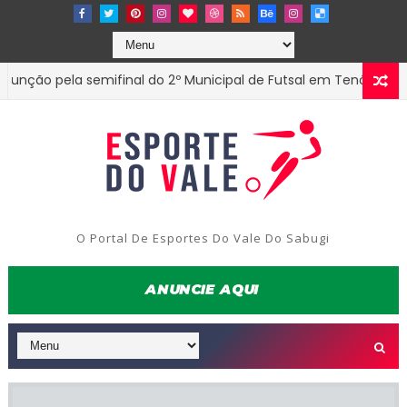
 pela semifinal do 2º Municipal de Futsal em Tenório-PB
EST
O Portal De Esportes Do Vale Do Sabugi