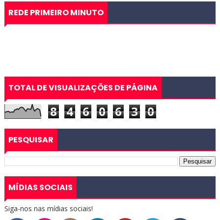
REDE PRIMEIRO MINUTO
TOTAL DE VISUALIZAÇÕES DE PÁGINA
8
4
6
0
6
3
0
PESQUISAR
MÍDIAS SOCIAIS
Siga-nos nas mídias sociais!