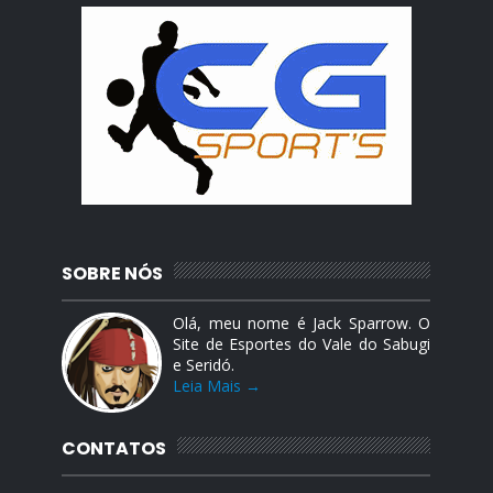
SOBRE NÓS
Olá, meu nome é Jack Sparrow. O
Site de Esportes do Vale do Sabugi
e Seridó.
Leia Mais →
CONTATOS