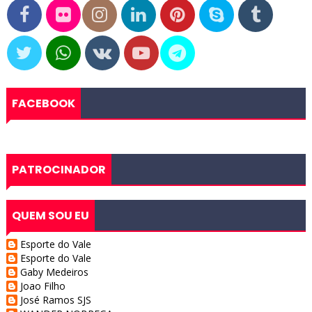
FACEBOOK
PATROCINADOR
QUEM SOU EU
Esporte do Vale
Esporte do Vale
Gaby Medeiros
Joao Filho
José Ramos SJS