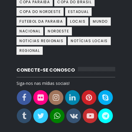
COPA PARAIBA
COPA DO BRASIL
COPA DO NORDESTE
ESTADUAL
FUTEBOL DA PARAIBA
LOCAIS
MUNDO
NACIONAL
NORDESTE
NOTICIAS REGIONAIS
NOTÍCIAS LOCAIS
REGIONAL
CONECTE-SE CONOSCO
Siga-nos nas mídias sociais!