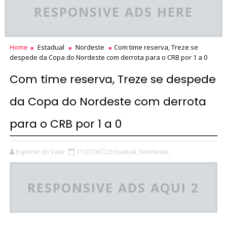
RESPONSIVE ADS HERE
Home
Estadual
Nordeste
Com time reserva, Treze se
despede da Copa do Nordeste com derrota para o CRB por 1 a 0
Com time reserva, Treze se despede
da Copa do Nordeste com derrota
para o CRB por 1 a 0
Esporte do Vale
11:07:00
Estadual,
Nordeste,
RESPONSIVE ADS AQUI 2