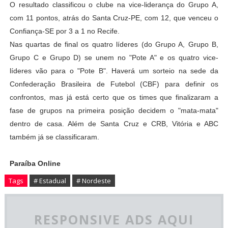
O resultado classificou o clube na vice-liderança do Grupo A,
com 11 pontos, atrás do Santa Cruz-PE, com 12, que venceu o
Confiança-SE por 3 a 1 no Recife.
Nas quartas de final os quatro líderes (do Grupo A, Grupo B,
Grupo C e Grupo D) se unem no "Pote A" e os quatro vice-
líderes vão para o "Pote B". Haverá um sorteio na sede da
Confederação Brasileira de Futebol (CBF) para definir os
confrontos, mas já está certo que os times que finalizaram a
fase de grupos na primeira posição decidem o "mata-mata"
dentro de casa. Além de Santa Cruz e CRB, Vitória e ABC
também já se classificaram.
Paraíba Online
Tags
# Estadual
# Nordeste
RESPONSIVE ADS AQUI