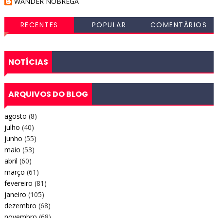
WANDER NOBREGA
RECENTES
POPULAR
COMENTÁRIOS
NOTÍCIAS
ARQUIVOS DO BLOG
agosto
(8)
julho
(40)
junho
(55)
maio
(53)
abril
(60)
março
(61)
fevereiro
(81)
janeiro
(105)
dezembro
(68)
novembro
(68)