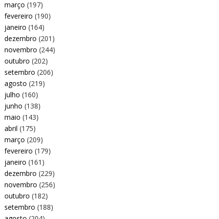
março
(197)
fevereiro
(190)
janeiro
(164)
dezembro
(201)
novembro
(244)
outubro
(202)
setembro
(206)
agosto
(219)
julho
(160)
junho
(138)
maio
(143)
abril
(175)
março
(209)
fevereiro
(179)
janeiro
(161)
dezembro
(229)
novembro
(256)
outubro
(182)
setembro
(188)
agosto
(204)