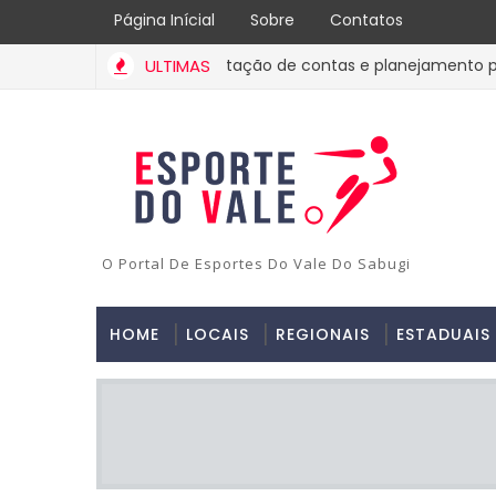
Página Inícial
Sobre
Contatos
 de Patos apresenta prestação de contas e planejamento para 
ULTIMAS
O Portal De Esportes Do Vale Do Sabugi
HOME
LOCAIS
REGIONAIS
ESTADUAIS