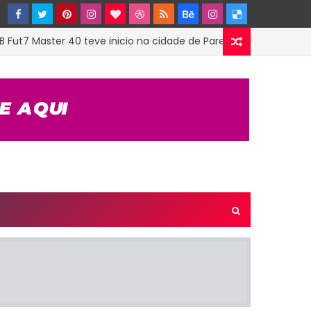
Master 40 teve inicio na cidade de Parelhas-RN, confira os resul