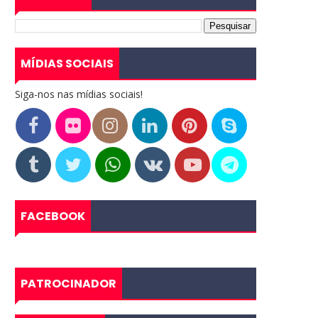
MÍDIAS SOCIAIS
Siga-nos nas mídias sociais!
FACEBOOK
PATROCINADOR