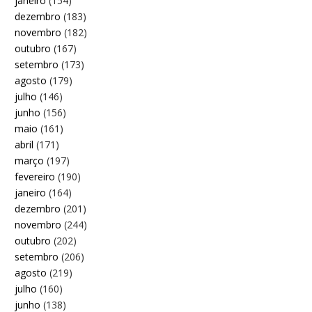
janeiro
(154)
dezembro
(183)
novembro
(182)
outubro
(167)
setembro
(173)
agosto
(179)
julho
(146)
junho
(156)
maio
(161)
abril
(171)
março
(197)
fevereiro
(190)
janeiro
(164)
dezembro
(201)
novembro
(244)
outubro
(202)
setembro
(206)
agosto
(219)
julho
(160)
junho
(138)