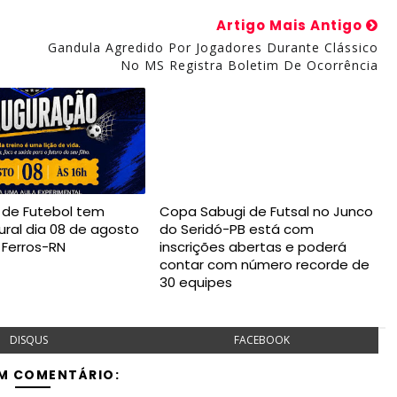
Artigo Mais Antigo
Gandula Agredido Por Jogadores Durante Clássico
No MS Registra Boletim De Ocorrência
a de Futebol tem
Copa Sabugi de Futsal no Junco
ural dia 08 de agosto
do Seridó-PB está com
 Ferros-RN
inscrições abertas e poderá
contar com número recorde de
30 equipes
DISQUS
FACEBOOK
M COMENTÁRIO: