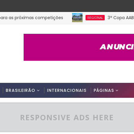
as próximas competições
3ª Copa AABB Fut7 
REGIONAL
BRASILEIRÃO
INTERNACIONAIS
PÁGINAS
RESPONSIVE ADS HERE