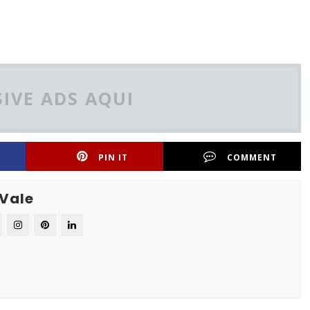
IVE ADS AQUI
PIN IT
COMMENT
 Vale