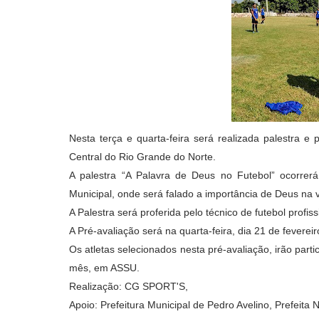
Nesta terça e quarta-feira será realizada palestra e
Central do Rio Grande do Norte.
A palestra “A Palavra de Deus no Futebol” ocorrerá
Municipal, onde será falado a importância de Deus na v
A Palestra será proferida pelo técnico de futebol profis
A Pré-avaliação será na quarta-feira, dia 21 de feverei
Os atletas selecionados nesta pré-avaliação, irão parti
mês, em ASSU.
Realização: CG SPORT'S,
Apoio: Prefeitura Municipal de Pedro Avelino, Prefeita 