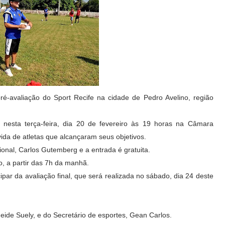
 pré-avaliação do Sport Recife na cidade de Pedro Avelino, região
 nesta terça-feira, dia 20 de fevereiro às 19 horas na Câmara
ida de atletas que alcançaram seus objetivos.
sional, Carlos Gutemberg e a entrada é gratuita.
ro, a partir das 7h da manhã.
cipar da avaliação final, que será realizada no sábado, dia 24 deste
Neide Suely, e do Secretário de esportes, Gean Carlos.