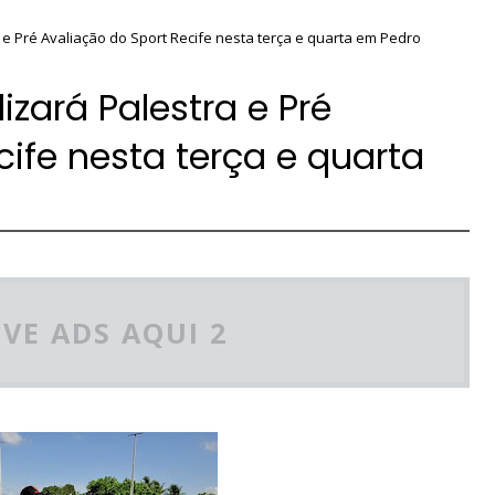
 e Pré Avaliação do Sport Recife nesta terça e quarta em Pedro
zará Palestra e Pré
cife nesta terça e quarta
VE ADS AQUI 2