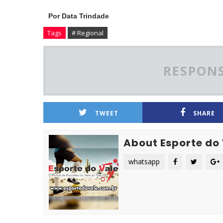
Por Data Trindade
Tags
# Regional
RESPONS
TWEET
SHARE
About Esporte do
whatsapp