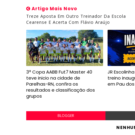
Artigo Mais Novo
Treze Aposta Em Outro Treinador Da Escola
Cearense E Acerta Com Flávio Araújo
3ª Copa AABB Fut7 Master 40
JR Escolinh
teve inicio na cidade de
treino inaug
Parelhas-RN, confira os
em Pau dos
resultados e classificação dos
grupos
BLOGGER
NENHU