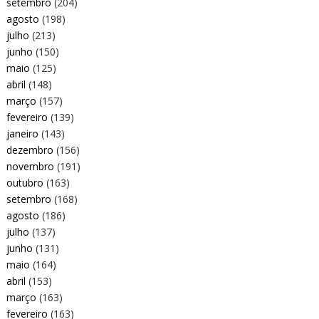
setembro
(204)
agosto
(198)
julho
(213)
junho
(150)
maio
(125)
abril
(148)
março
(157)
fevereiro
(139)
janeiro
(143)
dezembro
(156)
novembro
(191)
outubro
(163)
setembro
(168)
agosto
(186)
julho
(137)
junho
(131)
maio
(164)
abril
(153)
março
(163)
fevereiro
(163)