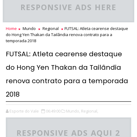
RESPONSIVE ADS HERE
Home
Mundo
Regional
FUTSAL: Atleta cearense destaque
do Hong Yen Thakan da Tailândia renova contrato para a
temporada 2018
FUTSAL: Atleta cearense destaque
do Hong Yen Thakan da Tailândia
renova contrato para a temporada
2018
Esporte do Vale
06:49:00
Mundo,
Regional,
RESPONSIVE ADS AQUI 2