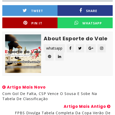
TWEET
SHARE
PIN IT
WHATSAPP
About Esporte do Vale
whatsapp
Artigo Mais Novo
Com Gol De Falta, CSP Vence O Sousa E Sobe Na
Tabela De Classificação
Artigo Mais Antigo
FPBS Divulga Tabela Completa Da Copa Verão De