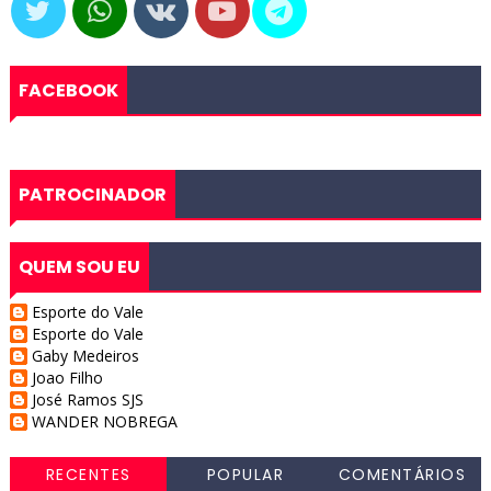
FACEBOOK
PATROCINADOR
QUEM SOU EU
Esporte do Vale
Esporte do Vale
Gaby Medeiros
Joao Filho
José Ramos SJS
WANDER NOBREGA
RECENTES
POPULAR
COMENTÁRIOS