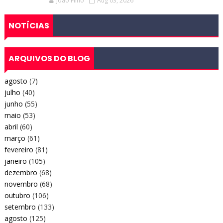
Joao Filho
Aug 03, 2026
NOTÍCIAS
ARQUIVOS DO BLOG
agosto
(7)
julho
(40)
junho
(55)
maio
(53)
abril
(60)
março
(61)
fevereiro
(81)
janeiro
(105)
dezembro
(68)
novembro
(68)
outubro
(106)
setembro
(133)
agosto
(125)