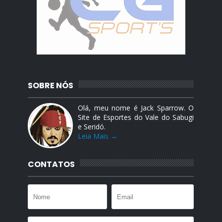
SOBRE NÓS
Olá, meu nome é Jack Sparrow. O
Site de Esportes do Vale do Sabugi
e Seridó.
Leia Mais →
CONTATOS