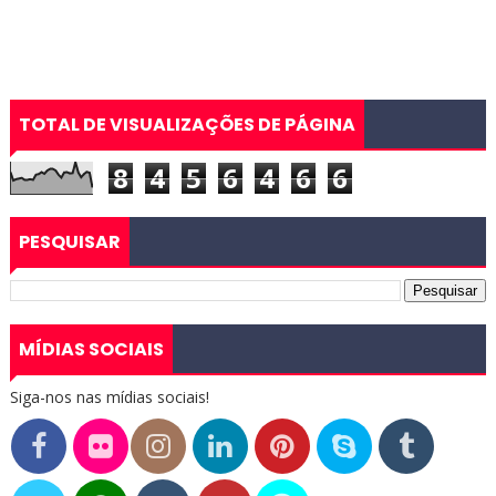
TOTAL DE VISUALIZAÇÕES DE PÁGINA
8
4
5
6
4
6
6
PESQUISAR
MÍDIAS SOCIAIS
Siga-nos nas mídias sociais!