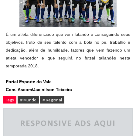
É um atleta diferenciado que vem lutando e conseguindo seus
objetivos, fruto de seu talento com a bola no pé, trabalho e
dedicação, além de humildade, fatores que vem fazendo um
atleta vencedor e que seguirá no futsal tailandês nesta
temporada 2018.
Portal Esporte do Vale
Com: Ascom/Jacinilson Teixeira
Tags
# Mundo
# Regional
RESPONSIVE ADS AQUI