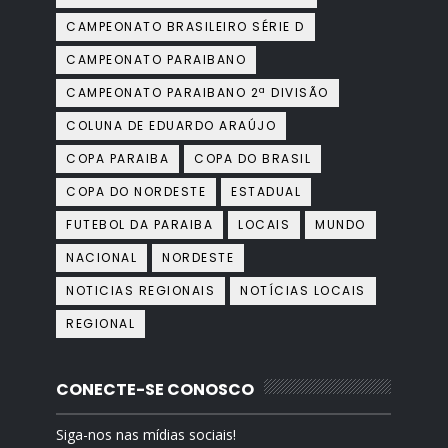
CAMPEONATO BRASILEIRO SÉRIE D
CAMPEONATO PARAIBANO
CAMPEONATO PARAIBANO 2ª DIVISÃO
COLUNA DE EDUARDO ARAÚJO
COPA PARAIBA
COPA DO BRASIL
COPA DO NORDESTE
ESTADUAL
FUTEBOL DA PARAIBA
LOCAIS
MUNDO
NACIONAL
NORDESTE
NOTICIAS REGIONAIS
NOTÍCIAS LOCAIS
REGIONAL
CONECTE-SE CONOSCO
Siga-nos nas mídias sociais!