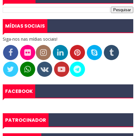
MÍDIAS SOCIAIS
Siga-nos nas mídias sociais!
FACEBOOK
PATROCINADOR