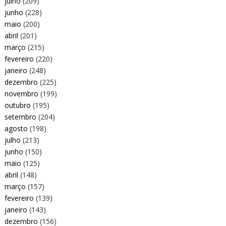
julho
(209)
junho
(228)
maio
(200)
abril
(201)
março
(215)
fevereiro
(220)
janeiro
(248)
dezembro
(225)
novembro
(199)
outubro
(195)
setembro
(204)
agosto
(198)
julho
(213)
junho
(150)
maio
(125)
abril
(148)
março
(157)
fevereiro
(139)
janeiro
(143)
dezembro
(156)