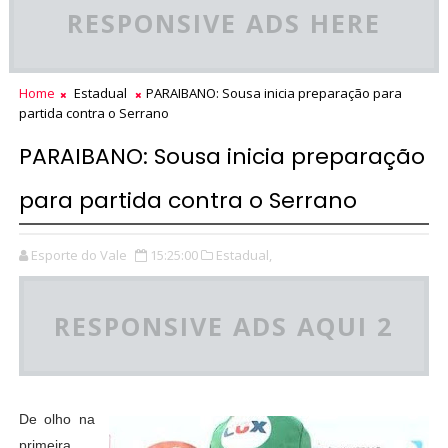
RESPONSIVE ADS HERE
Home
Estadual
PARAIBANO: Sousa inicia preparação para
partida contra o Serrano
PARAIBANO: Sousa inicia preparação
para partida contra o Serrano
Esporte do Vale
15:25:00
Estadual,
RESPONSIVE ADS AQUI 2
De olho na
primeira