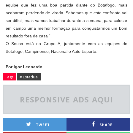
equipe que fez uma boa partida diante do Botafogo, mais
acabaram perdendo de virada. Sabemos que este confronto vai
ser difícil, mais vamos trabalhar durante a semana, para colocar
em campo uma melhor formação para conquistarmos um bom
resultado fora de casa “.
O Sousa está no Grupo A, juntamente com as equipes do
Botafogo, Campinense, Nacional e Auto Esporte.
Por Igor Leonardo
Tags
# Estadual
RESPONSIVE ADS AQUI
TWEET
SHARE