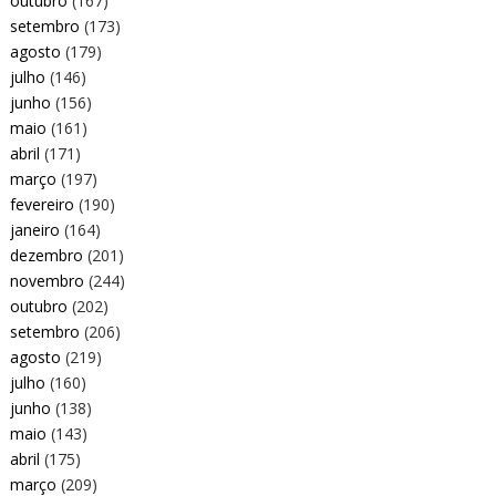
outubro
(167)
setembro
(173)
agosto
(179)
julho
(146)
junho
(156)
maio
(161)
abril
(171)
março
(197)
fevereiro
(190)
janeiro
(164)
dezembro
(201)
novembro
(244)
outubro
(202)
setembro
(206)
agosto
(219)
julho
(160)
junho
(138)
maio
(143)
abril
(175)
março
(209)