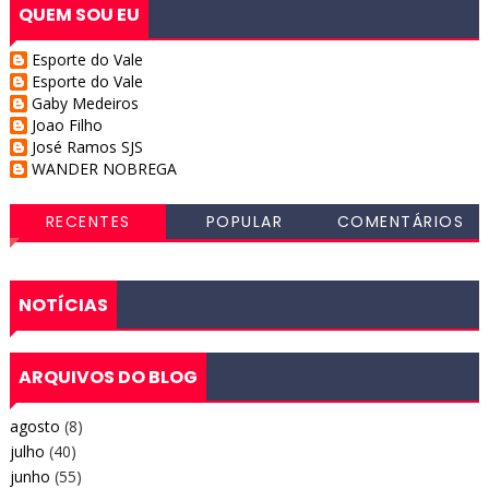
QUEM SOU EU
Esporte do Vale
Esporte do Vale
Gaby Medeiros
Joao Filho
José Ramos SJS
WANDER NOBREGA
RECENTES
POPULAR
COMENTÁRIOS
NOTÍCIAS
ARQUIVOS DO BLOG
agosto
(8)
julho
(40)
junho
(55)