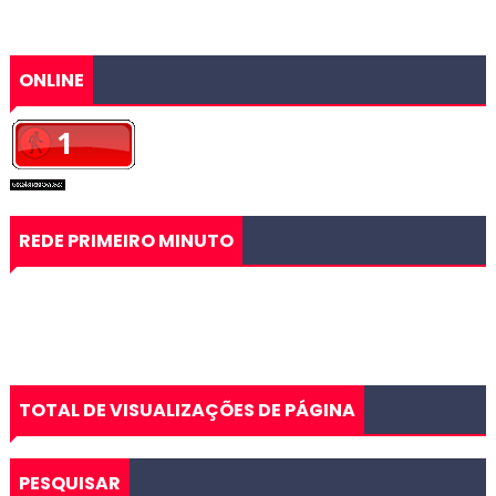
ONLINE
REDE PRIMEIRO MINUTO
TOTAL DE VISUALIZAÇÕES DE PÁGINA
PESQUISAR